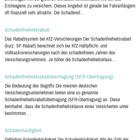
Erstwagens zu versichern. Dieses Angebot ist gerade bei Fahranfängern
oft finanziell sehr attraktiv. Die Schadensf...
Schadenfreiheitsrabatt
Das Rabattsystem bei KfZ-Versicherungen Der Schadenfreiheitsrabatt
(kurz: SF-Rabatt) berechnet sich bei KfZ-Haftpflicht- und
Vollkaskoversicherungen nach den schadenfreien Jahren des
Versicherungsnehmers. Je höher die Schadenfreiheitsklass...
Schadenfreiheitsrabattübertragung (SFR-Übertragung)
Die Bedeutung des Begriffs Die meisten deutschen
Versicherungsunternehmen bieten eine so genannte
Schadenfreiheitsrabattübertragung (SFR-Übertragung) an. Diese
beinhaltet, dass die Schadenfreiheitsklasse eines Versicherten unter
bestimmten ...
Schadenhäufigkeit
Definition Schadenhäufigkeit Die Schadenhäufigkeit gibt die Zahl der