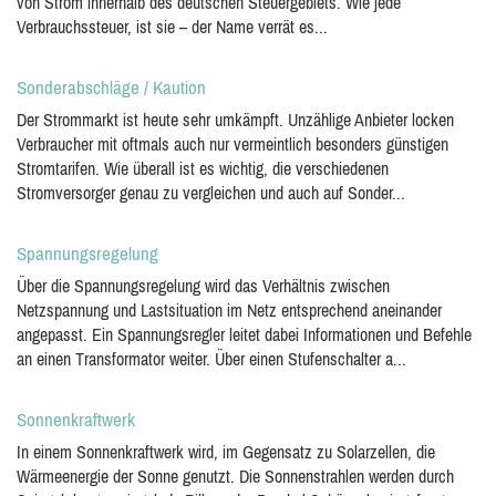
von Strom innerhalb des deutschen Steuergebiets. Wie jede
Verbrauchssteuer, ist sie – der Name verrät es...
Sonderabschläge / Kaution
Der Strommarkt ist heute sehr umkämpft. Unzählige Anbieter locken
Verbraucher mit oftmals auch nur vermeintlich besonders günstigen
Stromtarifen. Wie überall ist es wichtig, die verschiedenen
Stromversorger genau zu vergleichen und auch auf Sonder...
Spannungsregelung
Über die Spannungsregelung wird das Verhältnis zwischen
Netzspannung und Lastsituation im Netz entsprechend aneinander
angepasst. Ein Spannungsregler leitet dabei Informationen und Befehle
an einen Transformator weiter. Über einen Stufenschalter a...
Sonnenkraftwerk
In einem Sonnenkraftwerk wird, im Gegensatz zu Solarzellen, die
Wärmeenergie der Sonne genutzt. Die Sonnenstrahlen werden durch