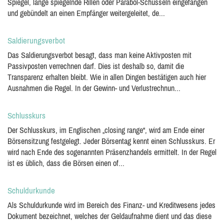
Spiegel, lange spiegelnde Rillen oder Parabol-Schüsseln eingefangen
und gebündelt an einen Empfänger weitergeleitet, de...
Saldierungsverbot
Das Saldierungsverbot besagt, dass man keine Aktivposten mit
Passivposten verrechnen darf. Dies ist deshalb so, damit die
Transparenz erhalten bleibt. Wie in allen Dingen bestätigen auch hier
Ausnahmen die Regel. In der Gewinn- und Verlustrechnun...
Schlusskurs
Der Schlusskurs, im Englischen „closing range“, wird am Ende einer
Börsensitzung festgelegt. Jeder Börsentag kennt einen Schlusskurs. Er
wird nach Ende des sogenannten Präsenzhandels ermittelt. In der Regel
ist es üblich, dass die Börsen einen of...
Schuldurkunde
Als Schuldurkunde wird im Bereich des Finanz- und Kreditwesens jedes
Dokument bezeichnet, welches der Geldaufnahme dient und das diese