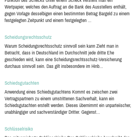
Funktion des Schecks Unter einem Scheck versteht man ein
Wertpapier, welches den Auftrag an die Bank des Ausstellers enthält,
gegen Vorlage desselbigen einen bestimmten Betrag Bargeld zu einem
festgelegten Zeitpunkt und einem festgelegten ...
Scheidungsrechtsschutz
Warum Scheidungsrechtsschutz sinnvoll sein kann Zieht man in
Betracht, dass in Deutschland im Durchschnitt jede dritte Ehe
geschieden wird, kann eine Scheidungsrechtsschutz-Versicherung
durchaus sinnvoll sein. Das gilt insbesondere im Hinb...
Schiedsgutachten
Anwendung eines Schiedsgutachtens Kommt es zwischen zwei
Vertragspartnern zu einem umstrittenen Sachverhalt, kann ein
Schiedsgutachten erstellt werden. Dieses übernimmt ein unparteiischer,
unabhängiger und sachverständiger Dritter. Gegenst...
Schlüsselrisiko