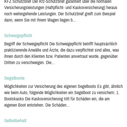
KFZ Schutzbrief Der Kfz-Schutzbrief garantiert über die normalen
Versicherungsleistungen (Haftpflicht- und Kaskoversicherung) heraus
noch weitergehende Leistungen. Der Schutzbrief greift zum Beispiel
dann, wenn Sie mit Ihrem Wagen liegen b...
Schweigepflicht
Begriff der Schweigepflicht Die Schweigepflicht betrifft hauptsächlich
praktizierende Anwälte und Ärzte, die dazu verpflichtet sind alles, was
ihnen durch den Klienten bzw. Patienten anvertraut wurde, gegenüber
Dritten zu verschweigen. Die...
Segelboote
Möglichkeiten zur Versicherung des eigenen Segelboots Es gibt, ähnlich
wie beim Auto, folgende Möglichkeiten ein Segelboot zu versichern: 1.
Bootskasko Die Kaskoversicherung tritt für Schäden ein, die am
eigenen Boot entstehen. Die Schäden...
Selbstbehalt