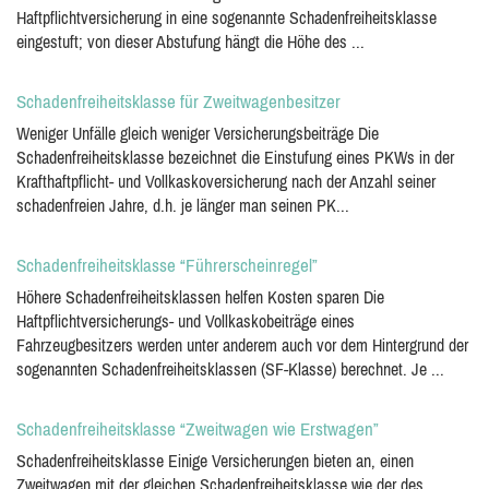
Haftpflichtversicherung in eine sogenannte Schadenfreiheitsklasse
eingestuft; von dieser Abstufung hängt die Höhe des ...
Schadenfreiheitsklasse für Zweitwagenbesitzer
Weniger Unfälle gleich weniger Versicherungsbeiträge Die
Schadenfreiheitsklasse bezeichnet die Einstufung eines PKWs in der
Krafthaftpflicht- und Vollkaskoversicherung nach der Anzahl seiner
schadenfreien Jahre, d.h. je länger man seinen PK...
Schadenfreiheitsklasse “Führerscheinregel”
Höhere Schadenfreiheitsklassen helfen Kosten sparen Die
Haftpflichtversicherungs- und Vollkaskobeiträge eines
Fahrzeugbesitzers werden unter anderem auch vor dem Hintergrund der
sogenannten Schadenfreiheitsklassen (SF-Klasse) berechnet. Je ...
Schadenfreiheitsklasse “Zweitwagen wie Erstwagen”
Schadenfreiheitsklasse Einige Versicherungen bieten an, einen
Zweitwagen mit der gleichen Schadenfreiheitsklasse wie der des