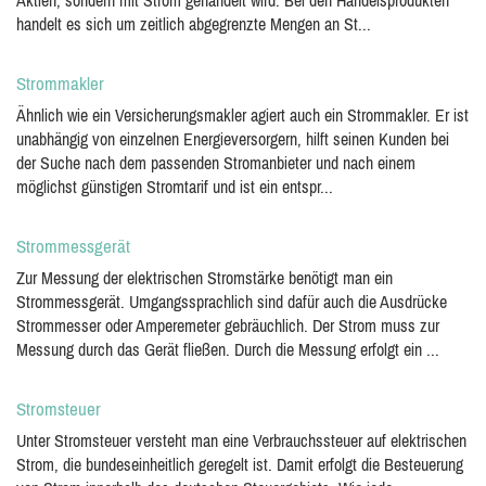
Aktien, sondern mit Strom gehandelt wird. Bei den Handelsprodukten
handelt es sich um zeitlich abgegrenzte Mengen an St...
Strommakler
Ähnlich wie ein Versicherungsmakler agiert auch ein Strommakler. Er ist
unabhängig von einzelnen Energieversorgern, hilft seinen Kunden bei
der Suche nach dem passenden Stromanbieter und nach einem
möglichst günstigen Stromtarif und ist ein entspr...
Strommessgerät
Zur Messung der elektrischen Stromstärke benötigt man ein
Strommessgerät. Umgangssprachlich sind dafür auch die Ausdrücke
Strommesser oder Amperemeter gebräuchlich. Der Strom muss zur
Messung durch das Gerät fließen. Durch die Messung erfolgt ein ...
Stromsteuer
Unter Stromsteuer versteht man eine Verbrauchssteuer auf elektrischen
Strom, die bundeseinheitlich geregelt ist. Damit erfolgt die Besteuerung