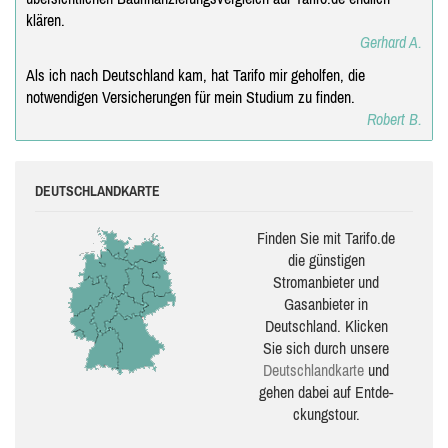
klären.
Gerhard A.
Als ich nach Deutschland kam, hat Tarifo mir geholfen, die
notwendigen Versicherungen für mein Studium zu finden.
Robert B.
DEUTSCHLANDKARTE
Finden Sie mit Tarifo.de
die güns­ti­gen
Stromanbieter und
Gasanbieter in
Deutschland. Klicken
Sie sich durch unsere
Deutsch­land­karte
und
gehen dabei auf Ent­de­
ckungs­tour.