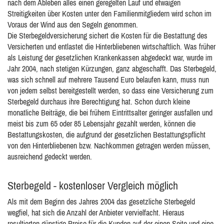
nach dem Ableben alles einen geregelten Lauf und etwaigen
Streitigkeiten über Kosten unter den Familienmitgliedern wird schon im
Voraus der Wind aus den Segeln genommen.
Die Sterbegeldversicherung sichert die Kosten für die Bestattung des
Versicherten und entlastet die Hinterbliebenen wirtschaftlich. Was früher
als Leistung der gesetzlichen Krankenkassen abgedeckt war, wurde im
Jahr 2004, nach stetigen Kürzungen, ganz abgeschafft. Das Sterbegeld,
was sich schnell auf mehrere Tausend Euro belaufen kann, muss nun
von jedem selbst bereitgestellt werden, so dass eine Versicherung zum
Sterbegeld durchaus ihre Berechtigung hat. Schon durch kleine
monatliche Beiträge, die bei frühem Eintrittsalter geringer ausfallen und
meist bis zum 65 oder 85 Lebensjahr gezahlt werden, können die
Bestattungskosten, die aufgrund der gesetzlichen Bestattungspflicht
von den Hinterbliebenen bzw. Nachkommen getragen werden müssen,
ausreichend gedeckt werden.
Sterbegeld - kostenloser Vergleich möglich
Als mit dem Beginn des Jahres 2004 das gesetzliche Sterbegeld
wegfiel, hat sich die Anzahl der Anbieter vervielfacht. Hieraus
resultierten günstige Preise für die Kunden auf der einen Seite und eine