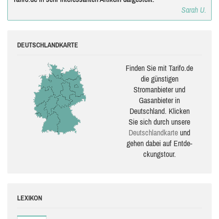
Sarah U.
DEUTSCHLANDKARTE
Finden Sie mit Tarifo.de
die güns­ti­gen
Stromanbieter und
Gasanbieter in
Deutschland. Klicken
Sie sich durch unsere
Deutsch­land­karte
und
gehen dabei auf Ent­de­
ckungs­tour.
LEXIKON