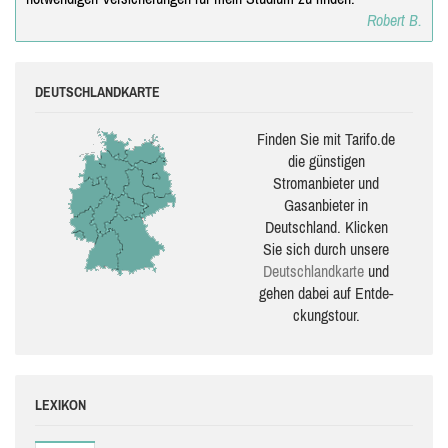
Robert B.
DEUTSCHLANDKARTE
Finden Sie mit Tarifo.de
die güns­ti­gen
Stromanbieter und
Gasanbieter in
Deutschland. Klicken
Sie sich durch unsere
Deutsch­land­karte
und
gehen dabei auf Ent­de­
ckungs­tour.
LEXIKON