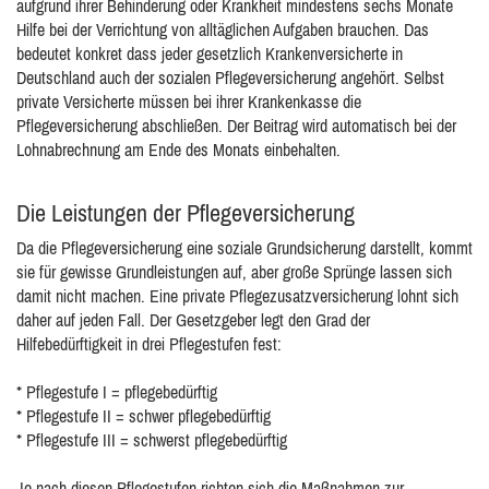
aufgrund ihrer Behinderung oder Krankheit mindestens sechs Monate
Hilfe bei der Verrichtung von alltäglichen Aufgaben brauchen. Das
bedeutet konkret dass jeder gesetzlich Krankenversicherte in
Deutschland auch der sozialen Pflegeversicherung angehört. Selbst
private Versicherte müssen bei ihrer Krankenkasse die
Pflegeversicherung abschließen. Der Beitrag wird automatisch bei der
Lohnabrechnung am Ende des Monats einbehalten.
Die Leistungen der Pflegeversicherung
Da die Pflegeversicherung eine soziale Grundsicherung darstellt, kommt
sie für gewisse Grundleistungen auf, aber große Sprünge lassen sich
damit nicht machen. Eine private Pflegezusatzversicherung lohnt sich
daher auf jeden Fall. Der Gesetzgeber legt den Grad der
Hilfebedürftigkeit in drei Pflegestufen fest:
* Pflegestufe I = pflegebedürftig
* Pflegestufe II = schwer pflegebedürftig
* Pflegestufe III = schwerst pflegebedürftig
Je nach diesen Pflegestufen richten sich die Maßnahmen zur