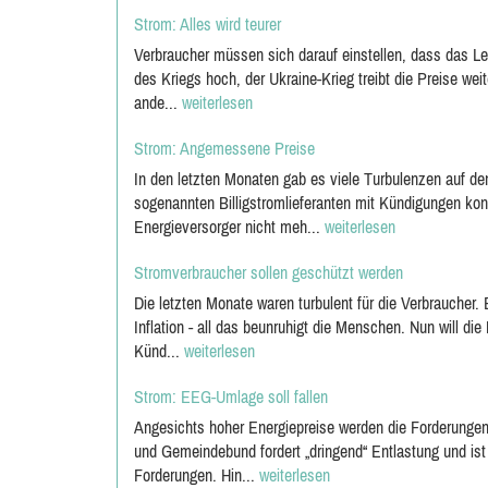
Strom: Alles wird teurer
Verbraucher müssen sich darauf einstellen, dass das Leb
des Kriegs hoch, der Ukraine-Krieg treibt die Preise weit
ande...
weiterlesen
Strom: Angemessene Preise
In den letzten Monaten gab es viele Turbulenzen auf d
sogenannten Billigstromlieferanten mit Kündigungen kon
Energieversorger nicht meh...
weiterlesen
Stromverbraucher sollen geschützt werden
Die letzten Monate waren turbulent für die Verbraucher.
Inflation - all das beunruhigt die Menschen. Nun will d
Künd...
weiterlesen
Strom: EEG-Umlage soll fallen
Angesichts hoher Energiepreise werden die Forderungen
und Gemeindebund fordert „dringend“ Entlastung und ist
Forderungen. Hin...
weiterlesen