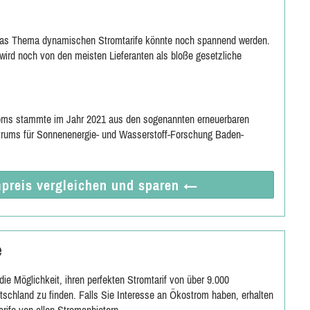
 das Thema dynamischen Stromtarife könnte noch spannend werden.
wird noch von den meisten Lieferanten als bloße gesetzliche
roms stammte im Jahr 2021 aus den sogenannten erneuerbaren
trums für Sonnenenergie- und Wasserstoff-Forschung Baden-
preis vergleichen
und sparen
←
e
ie Möglichkeit, ihren perfekten Stromtarif von über 9.000
tschland zu finden. Falls Sie Interesse an Ökostrom haben, erhalten