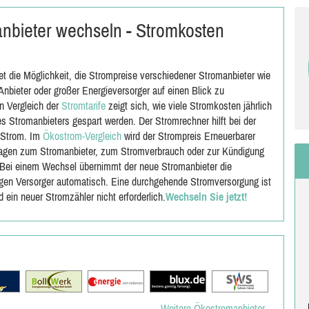
anbieter wechseln - Stromkosten
et die Möglichkeit, die Strompreise verschiedener Stromanbieter wie
nbieter oder großer Energieversorger auf einen Blick zu
n Vergleich der
Stromtarife
zeigt sich, wie viele Stromkosten jährlich
s Stromanbieters gespart werden. Der Stromrechner hilft bei der
 Strom. Im
Ökostrom-Vergleich
wird der Strompreis Erneuerbarer
ragen zum Stromanbieter, zum Stromverbrauch oder zur Kündigung
 Bei einem Wechsel übernimmt der neue Stromanbieter die
gen Versorger automatisch. Eine durchgehende Stromversorgung ist
d ein neuer Stromzähler nicht erforderlich.
Wechseln Sie jetzt!
Weitere Ökostromanbieter