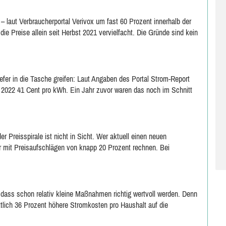
 – laut Verbraucherportal Verivox um fast 60 Prozent innerhalb der
ie Preise allein seit Herbst 2021 vervielfacht. Die Gründe sind kein
efer in die Tasche greifen: Laut Angaben des Portal Strom-Report
z 2022 41 Cent pro kWh. Ein Jahr zuvor waren das noch im Schnitt
 Preisspirale ist nicht in Sicht. Wer aktuell einen neuen
r mit Preisaufschlägen von knapp 20 Prozent rechnen. Bei
 dass schon relativ kleine Maßnahmen richtig wertvoll werden. Denn
lich 36 Prozent höhere Stromkosten pro Haushalt auf die