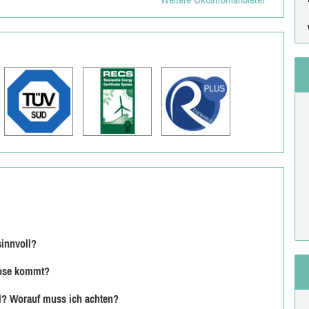
sinnvoll?
kdose kommt?
l? Worauf muss ich achten?