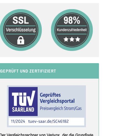
GEPRÜFT UND ZERTIFIZIERT
Der Vergleichsrechner von Verivox, der die Grundlage