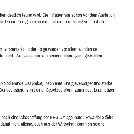
en deutlich teurer wird. Die Inflation war schon vor dem Ausbruch
er. Da die Energiepreise sich auf die Herstellung von fast allen
em Strommarkt. In der Folge wurden vor allem Kunden der
frontiert. Wer wiederum von seinem ursprünglich gewählten
 Explodierende Gaspreise, insolvente Energieversorger und starke
ie Bundesregierung mit einer Gesetzesreform zumindest kurzfristigen
 nach einer Abschaffung der EEG-Umlage lauter. Etwa der Städte-
 damit nicht alleine, auch aus der Wirtschaft kommen solche