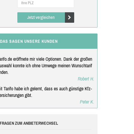
Jetzt vergleichen
DAS SAGEN UNSERE KUNDEN
arifo.de eröffnete mir viele Optionen. Dank der großen
uswahl konnte ich ohne Umwege meinen Wunschtarif
inden.
Robert H.
it Tarifo habe ich gelernt, dass es auch günstige Kfz-
ersicherungen gibt.
Peter K.
FRAGEN ZUM ANBIETERWECHSEL