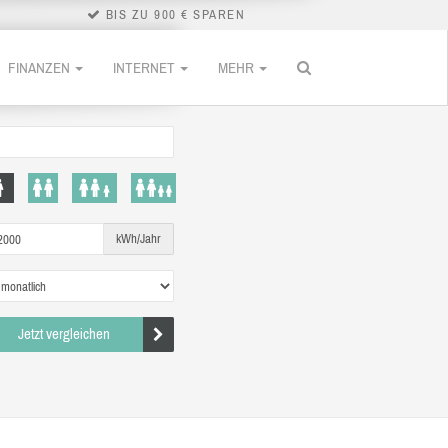
BIS ZU 900 € SPAREN
FINANZEN
INTERNET
MEHR
kWh/Jahr
Jetzt vergleichen