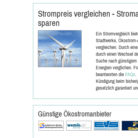
Strompreis vergleichen - Strom
sparen
Ein Stromvergleich biet
Stadtwerke, Ökostrom-A
vergleichen. Durch eine
durch einen Wechsel de
Suche nach günstigem
Energien verglichen. F
beantworten die
FAQs
.
Kündigung beim bisheri
gesetzlich garantiert un
Günstige Ökostromanbieter