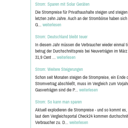
Strom: Sparen mit Solar Geräten
Die Strompreise für Privathaushalte steigen und steigen
letzten zehn Jahre. Auch an der Strombörse haben sich d
G...
weiterlesen
Strom: Deutschland bleibt teuer
In diesem Jahr müssen die Verbraucher wieder einmal ti
betrug der Durchschnittspreis bei Neuverträgen im Mär
31,9 Cent ...
weiterlesen
Strom: Weitere Steigerungen
Schon seit Monaten steigen die Strompreise, ein Ende der
Stromvertrag abschließt, muss im Vergleich zum Vorjah
Gasverträgen sind die P...
weiterlesen
Strom: So kann man sparen
Aktuell explodieren die Strompreise - und so kommt es,
laut dem Vergleichsportal Check24 kommen durchschnitt
Verbraucher zu. D...
weiterlesen