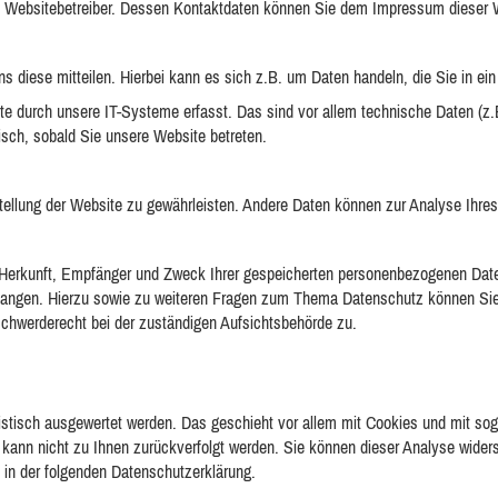
den Websitebetreiber. Dessen Kontaktdaten können Sie dem Impressum dieser
 diese mitteilen. Hierbei kann es sich z.B. um Daten handeln, die Sie in ein
durch unsere IT-Systeme erfasst. Das sind vor allem technische Daten (z.B
isch, sobald Sie unsere Website betreten.
itstellung der Website zu gewährleisten. Andere Daten können zur Analyse Ihr
r Herkunft, Empfänger und Zweck Ihrer gespeicherten personenbezogenen Date
rlangen. Hierzu sowie zu weiteren Fragen zum Thema Datenschutz können Sie
chwerderecht bei der zuständigen Aufsichtsbehörde zu.
istisch ausgewertet werden. Das geschieht vor allem mit Cookies und mit s
n kann nicht zu Ihnen zurückverfolgt werden. Sie können dieser Analyse wide
e in der folgenden Datenschutzerklärung.