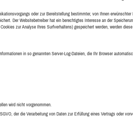
ationsvorgangs oder zur Bereitstellung bestimmter, von Ihnen erwünschter Fu
chert. Der Websitebetreiber hat ein berechtigtes Interesse an der Speicherun
. Cookies zur Analyse Ihres Surfverhaltens) gespeichert werden, werden diese
nformationen in so genannten Server-Log-Dateien, die Ihr Browser automatisch
llen wird nicht vorgenommen.
 f DSGVO, der die Verarbeitung von Daten zur Erfüllung eines Vertrags oder vor