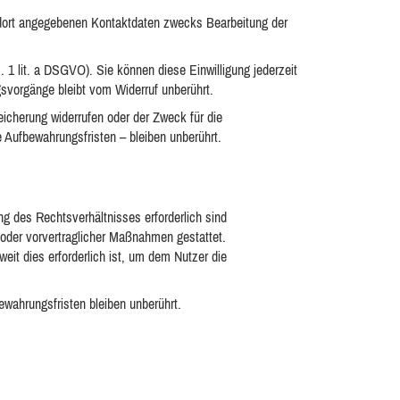
dort angegebenen Kontaktdaten zwecks Bearbeitung der
. 1 lit. a DSGVO). Sie können diese Einwilligung jederzeit
gsvorgänge bleibt vom Widerruf unberührt.
eicherung widerrufen oder der Zweck für die
 Aufbewahrungsfristen – bleiben unberührt.
g des Rechtsverhältnisses erforderlich sind
s oder vorvertraglicher Maßnahmen gestattet.
it dies erforderlich ist, um dem Nutzer die
ahrungsfristen bleiben unberührt.