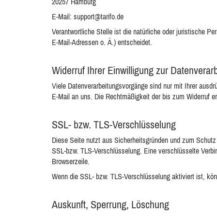
20257 Hamburg
E-Mail: support@tarifo.de
Verantwortliche Stelle ist die natürliche oder juristisch
E-Mail-Adressen o. Ä.) entscheidet.
Widerruf Ihrer Einwilligung zur Datenverar
Viele Datenverarbeitungsvorgänge sind nur mit Ihrer ausdrüc
E-Mail an uns. Die Rechtmäßigkeit der bis zum Widerruf er
SSL- bzw. TLS-Verschlüsselung
Diese Seite nutzt aus Sicherheitsgründen und zum Schutz d
SSL-bzw. TLS-Verschlüsselung. Eine verschlüsselte Verbind
Browserzeile.
Wenn die SSL- bzw. TLS-Verschlüsselung aktiviert ist, könn
Auskunft, Sperrung, Löschung