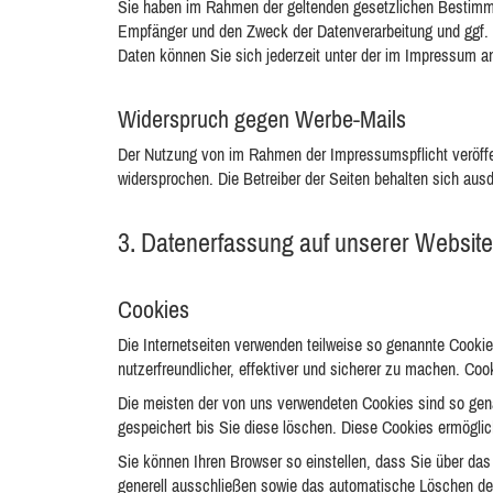
Sie haben im Rahmen der geltenden gesetzlichen Bestimmu
Empfänger und den Zweck der Datenverarbeitung und ggf. 
Daten können Sie sich jederzeit unter der im Impressum
Widerspruch gegen Werbe-Mails
Der Nutzung von im Rahmen der Impressumspflicht veröffen
widersprochen. Die Betreiber der Seiten behalten sich aus
3. Datenerfassung auf unserer Website
Cookies
Die Internetseiten verwenden teilweise so genannte Cooki
nutzerfreundlicher, effektiver und sicherer zu machen. Coo
Die meisten der von uns verwendeten Cookies sind so gen
gespeichert bis Sie diese löschen. Diese Cookies ermögl
Sie können Ihren Browser so einstellen, dass Sie über das
generell ausschließen sowie das automatische Löschen der