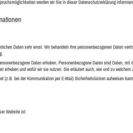
pruchsmöglichkeiten werden wir Sie in dieser Datenschutzerklärung informier
rmationen
önlichen Daten sehr ernst. Wir behandeln Ihre personenbezogenen Daten vertr
g.
rsonenbezogene Daten erhoben. Personenbezogene Daten sind Daten, mit dene
wir erheben und wofür wir sie nutzen. Sie erläutert auch, wie und zu welchem
net (z.B. bei der Kommunikation per E-Mail) Sicherheitslücken aufweisen kann
ser Website ist: