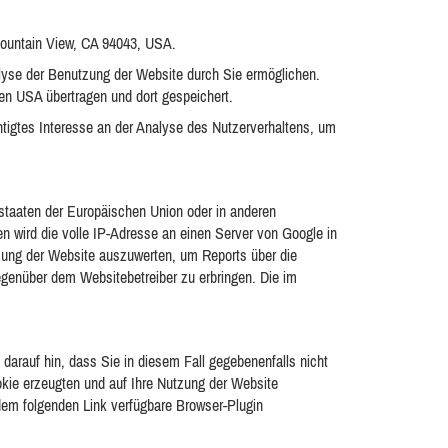
Mountain View, CA 94043, USA.
lyse der Benutzung der Website durch Sie ermöglichen.
en USA übertragen und dort gespeichert.
htigtes Interesse an der Analyse des Nutzerverhaltens, um
dstaaten der Europäischen Union oder in anderen
 wird die volle IP-Adresse an einen Server von Google in
tzung der Website auszuwerten, um Reports über die
genüber dem Websitebetreiber zu erbringen. Die im
darauf hin, dass Sie in diesem Fall gegebenenfalls nicht
kie erzeugten und auf Ihre Nutzung der Website
dem folgenden Link verfügbare Browser-Plugin