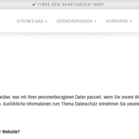
FINDE DEN GÜNSTIGSTEN TARIF
STROM & GAS
VERSICHERUNGEN
VORSORGE
darüber, was mit Ihren personenbezogenen Daten passiert, wenn Sie unsere 
nen. Ausführliche Informationen zum Thema Datenschutz entnehmen Sie unsere
er Website?