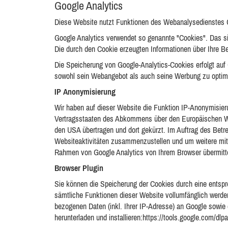
Google Analytics
Diese Website nutzt Funktionen des Webanalysedienstes G
Google Analytics verwendet so genannte "Cookies". Das si
Die durch den Cookie erzeugten Informationen über Ihre B
Die Speicherung von Google-Analytics-Cookies erfolgt auf 
sowohl sein Webangebot als auch seine Werbung zu optim
IP Anonymisierung
Wir haben auf dieser Website die Funktion IP-Anonymisieru
Vertragsstaaten des Abkommens über den Europäischen Wirt
den USA übertragen und dort gekürzt. Im Auftrag des Betr
Websiteaktivitäten zusammenzustellen und um weitere mit
Rahmen von Google Analytics von Ihrem Browser übermitte
Browser Plugin
Sie können die Speicherung der Cookies durch eine entspre
sämtliche Funktionen dieser Website vollumfänglich werde
bezogenen Daten (inkl. Ihrer IP-Adresse) an Google sowie 
herunterladen und installieren:https://tools.google.com/dl