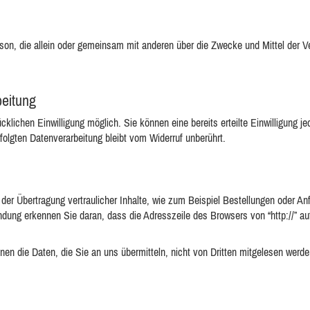
e Person, die allein oder gemeinsam mit anderen über die Zwecke und Mittel d
beitung
klichen Einwilligung möglich. Sie können eine bereits erteilte Einwilligung jed
folgten Datenverarbeitung bleibt vom Widerruf unberührt.
er Übertragung vertraulicher Inhalte, wie zum Beispiel Bestellungen oder Anf
ung erkennen Sie daran, dass die Adresszeile des Browsers von “http://” auf
en die Daten, die Sie an uns übermitteln, nicht von Dritten mitgelesen werde