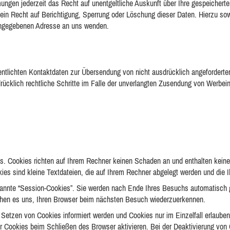
ngen jederzeit das Recht auf unentgeltliche Auskunft über Ihre gespeicher
ein Recht auf Berichtigung, Sperrung oder Löschung dieser Daten. Hierzu 
 angegebenen Adresse an uns wenden.
tlichten Kontaktdaten zur Übersendung von nicht ausdrücklich angeforderter
drücklich rechtliche Schritte im Falle der unverlangten Zusendung von Werbei
es. Cookies richten auf Ihrem Rechner keinen Schaden an und enthalten kein
kies sind kleine Textdateien, die auf Ihrem Rechner abgelegt werden und die I
annte “Session-Cookies”. Sie werden nach Ende Ihres Besuchs automatisch g
ichen es uns, Ihren Browser beim nächsten Besuch wiederzuerkennen.
 Setzen von Cookies informiert werden und Cookies nur im Einzelfall erlaube
 Cookies beim Schließen des Browser aktivieren. Bei der Deaktivierung von C