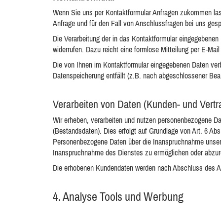
Wenn Sie uns per Kontaktformular Anfragen zukommen las
Anfrage und für den Fall von Anschlussfragen bei uns gespe
Die Verarbeitung der in das Kontaktformular eingegebenen D
widerrufen. Dazu reicht eine formlose Mitteilung per E-Mai
Die von Ihnen im Kontaktformular eingegebenen Daten verbl
Datenspeicherung entfällt (z.B. nach abgeschlossener Bea
Verarbeiten von Daten (Kunden- und Vertr
Wir erheben, verarbeiten und nutzen personenbezogene Date
(Bestandsdaten). Dies erfolgt auf Grundlage von Art. 6 Abs
Personenbezogene Daten über die Inanspruchnahme unserer I
Inanspruchnahme des Dienstes zu ermöglichen oder abzu
Die erhobenen Kundendaten werden nach Abschluss des Auf
4. Analyse Tools und Werbung