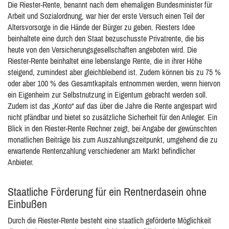
Die Riester-Rente, benannt nach dem ehemaligen Bundesminister für
Arbeit und Sozialordnung, war hier der erste Versuch einen Teil der
Altersvorsorge in die Hände der Bürger zu geben. Riesters Idee
beinhaltete eine durch den Staat bezuschusste Privatrente, die bis
heute von den Versicherungsgesellschaften angeboten wird. Die
Riester-Rente beinhaltet eine lebenslange Rente, die in ihrer Höhe
steigend, zumindest aber gleichbleibend ist. Zudem können bis zu 75 %
oder aber 100 % des Gesamtkapitals entnommen werden, wenn hiervon
ein Eigenheim zur Selbstnutzung in Eigentum gebracht werden soll.
Zudem ist das „Konto“ auf das über die Jahre die Rente angespart wird
nicht pfändbar und bietet so zusätzliche Sicherheit für den Anleger. Ein
Blick in den Riester-Rente Rechner zeigt, bei Angabe der gewünschten
monatlichen Beiträge bis zum Auszahlungszeitpunkt, umgehend die zu
erwartende Rentenzahlung verschiedener am Markt befindlicher
Anbieter.
Staatliche Förderung für ein Rentnerdasein ohne
Einbußen
Durch die Riester-Rente besteht eine staatlich geförderte Möglichkeit