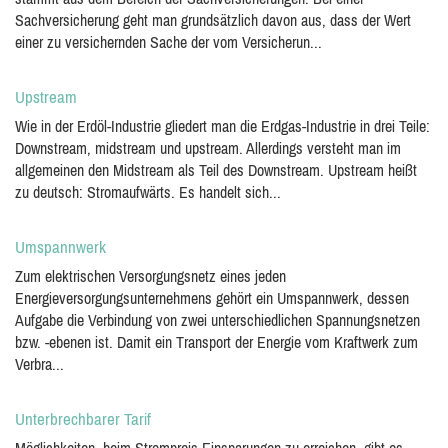
Sachversicherung geht man grundsätzlich davon aus, dass der Wert
einer zu versichernden Sache der vom Versicherun...
Upstream
Wie in der Erdöl-Industrie gliedert man die Erdgas-Industrie in drei Teile:
Downstream, midstream und upstream. Allerdings versteht man im
allgemeinen den Midstream als Teil des Downstream. Upstream heißt
zu deutsch: Stromaufwärts. Es handelt sich...
Umspannwerk
Zum elektrischen Versorgungsnetz eines jeden
Energieversorgungsunternehmens gehört ein Umspannwerk, dessen
Aufgabe die Verbindung von zwei unterschiedlichen Spannungsnetzen
bzw. -ebenen ist. Damit ein Transport der Energie vom Kraftwerk zum
Verbra...
Unterbrechbarer Tarif