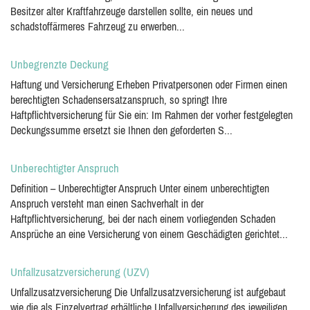
Besitzer alter Kraftfahrzeuge darstellen sollte, ein neues und
schadstoffärmeres Fahrzeug zu erwerben...
Unbegrenzte Deckung
Haftung und Versicherung Erheben Privatpersonen oder Firmen einen
berechtigten Schadensersatzanspruch, so springt Ihre
Haftpflichtversicherung für Sie ein: Im Rahmen der vorher festgelegten
Deckungssumme ersetzt sie Ihnen den geforderten S...
Unberechtigter Anspruch
Definition – Unberechtigter Anspruch Unter einem unberechtigten
Anspruch versteht man einen Sachverhalt in der
Haftpflichtversicherung, bei der nach einem vorliegenden Schaden
Ansprüche an eine Versicherung von einem Geschädigten gerichtet...
Unfallzusatzversicherung (UZV)
Unfallzusatzversicherung Die Unfallzusatzversicherung ist aufgebaut
wie die als Einzelvertrag erhältliche Unfallversicherung des jeweiligen