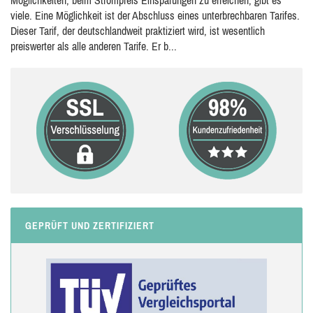
Möglichkeiten, beim Strompreis Einsparungen zu erreichen, gibt es
viele. Eine Möglichkeit ist der Abschluss eines unterbrechbaren Tarifes.
Dieser Tarif, der deutschlandweit praktiziert wird, ist wesentlich
preiswerter als alle anderen Tarife. Er b...
GEPRÜFT UND ZERTIFIZIERT