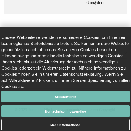
ckungs­tour.
Unsere Webseite verwendet verschiedene Cookies, um Ihnen ein
bestmögliches Surferlebnis zu bieten. Sie können unsere Webseite
grundsätzlich auch ohne das Setzen von Cookies besuchen.
GEPRÜFT UND ZERTIFIZIERT
Hiervon ausgenommen sind die technisch notwendigen Cookies.
Ihnen steht bis auf die Aktivierung der technisch notwendigen
Cookies jederzeit ein Widerrufsrecht zu. Nähere Informationen zu
AKTUELLE NACHRICHTEN
Cookies finden Sie in unserer
Datenschutzerklärung
. Wenn Sie
auf "Alle aktivieren" klicken, stimmen Sie der Speicherung von allen
TARIFO.DE
Cookies zu.
Alle aktivieren
© 2026
Tarifo.de
Alle Inhalte unterliegen unserem Copyright.
Nur technisch notwendige
Mehr Informationen