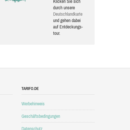
Klicken Sie sich
durch unsere
Deutsch­land­karte
und gehen dabei
auf Ent­de­ckungs­
tour.
TARIFO.DE
Werbehinweis
Geschäftsbedingungen
Datenschutz