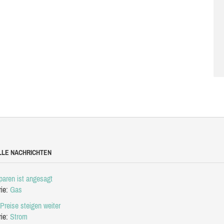
LLE NACHRICHTEN
aren ist angesagt
rie:
Gas
Preise steigen weiter
rie:
Strom