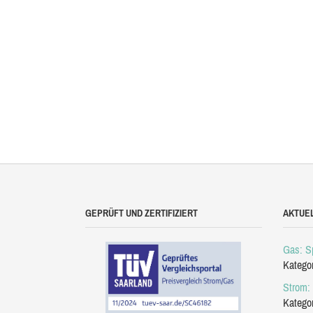
GEPRÜFT UND ZERTIFIZIERT
AKTUE
Gas: Sp
Katego
Strom: 
Katego