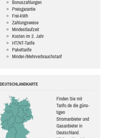
Bonuszahlungen
Preisgarantie
Frei-kWh
Zahlungsweise
Mindestlaufzeit
Kosten im 2. Jahr
HT/NT-Tarife
Pakettarife
Minder-/Mehrverbrauchstarif
DEUTSCHLANDKARTE
Finden Sie mit
Tarifo.de die güns­
ti­gen
Stromanbieter und
Gasanbieter in
Deutschland.