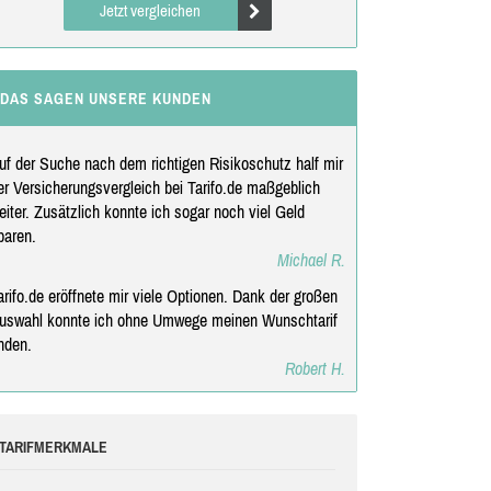
Jetzt vergleichen
DAS SAGEN UNSERE KUNDEN
uf der Suche nach dem richtigen Risikoschutz half mir
er Versicherungsvergleich bei Tarifo.de maßgeblich
eiter. Zusätzlich konnte ich sogar noch viel Geld
paren.
Michael R.
arifo.de eröffnete mir viele Optionen. Dank der großen
uswahl konnte ich ohne Umwege meinen Wunschtarif
inden.
Robert H.
TARIFMERKMALE