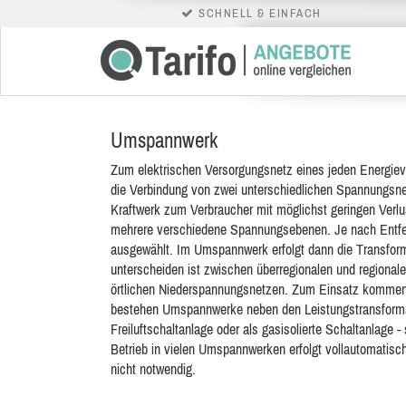
SCHNELL & EINFACH
Umspannwerk
Zum elektrischen Versorgungsnetz eines jeden Energi
die Verbindung von zwei unterschiedlichen Spannungsne
Kraftwerk zum Verbraucher mit möglichst geringen Verlus
mehrere verschiedene Spannungsebenen. Je nach Entfer
ausgewählt. Im Umspannwerk erfolgt dann die Transfor
unterscheiden ist zwischen überregionalen und regionale
örtlichen Niederspannungsnetzen. Zum Einsatz kommen
bestehen Umspannwerke neben den Leistungstransformat
Freiluftschaltanlage oder als gasisolierte Schaltanlage 
Betrieb in vielen Umspannwerken erfolgt vollautomatisch 
nicht notwendig.