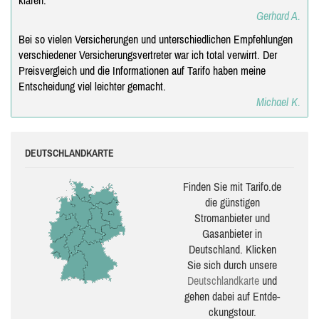
klären.
Gerhard A.
Bei so vielen Versicherungen und unterschiedlichen Empfehlungen
verschiedener Versicherungsvertreter war ich total verwirrt. Der
Preisvergleich und die Informationen auf Tarifo haben meine
Entscheidung viel leichter gemacht.
Michael K.
DEUTSCHLANDKARTE
Finden Sie mit Tarifo.de
die güns­ti­gen
Stromanbieter und
Gasanbieter in
Deutschland. Klicken
Sie sich durch unsere
Deutsch­land­karte
und
gehen dabei auf Ent­de­
ckungs­tour.