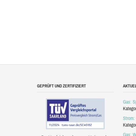
GEPRÜFT UND ZERTIFIZIERT
AKTUE
Gas: Sp
Katego
Strom: 
Katego
Gas: W