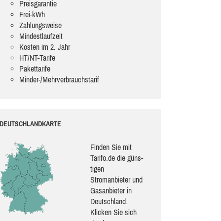
Preisgarantie
Frei-kWh
Zahlungsweise
Mindestlaufzeit
Kosten im 2. Jahr
HT/NT-Tarife
Pakettarife
Minder-/Mehrverbrauchstarif
DEUTSCHLANDKARTE
Finden Sie mit
Tarifo.de die güns­
ti­gen
Stromanbieter und
Gasanbieter in
Deutschland.
Klicken Sie sich