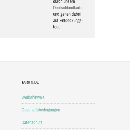
durch unsere
Deutsch­land­karte
und gehen dabei
auf Ent­de­ckungs­
tour.
TARIFO.DE
Werbehinweis
Geschäftsbedingungen
Datenschutz