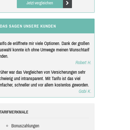
Jetzt vergleichen
DAS SAGEN UNSERE KUNDEN
arifo.de eröffnete mir viele Optionen. Dank der großen
uswahl konnte ich ohne Umwege meinen Wunschtarif
inden.
Robert H.
rüher war das Vergleichen von Versicherungen sehr
chwierig und intransparent. Mit Tarifo ist das viel
infacher, schneller und vor allem kostenlos geworden.
Gabi K.
TARIFMERKMALE
Bonuszahlungen