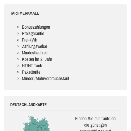
TARIFMERKMALE
Bonuszahlungen
Preisgarantie
Frei-kWh
Zahlungsweise
Mindestlaufzeit
Kosten im 2. Jahr
HT/NT-Tarife
Pakettarife
Minder-/Mehrverbrauchstarif
DEUTSCHLANDKARTE
Finden Sie mit Tarifo.de
die güns­ti­gen