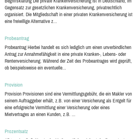
Begriffsklärung Die private Krankenversicherung ist in Deutschland, im
Gegensatz zur gesetzlichen Krankenversicherung, privatrechtlich
organisiert. Die Mitgliedschaft in einer privaten Krankenversicherung ist
eine freiwillige Alternative z...
Probeantrag
Probeantrag Hierbei handelt es sich lediglich um einen unverbindlichen
Antrag zur Annahmefähigkeit in eine private Kranken-, Lebens- oder
Rentenversicherung. Während der Zeit des Probeantrages wird geprüft,
ob beispielsweise ein eventuelle...
Provision
Provision Provisionen sind eine Vermittlungsgebühr, die ein Makler von
seinem Auftraggeber erhält, z.B. von einer Versicherung als Entgelt für
eine erfolgreiche Vermittlung einer Versicherung oder eines
Mietvertrages an einen Kunden, z.B. ...
Prozentsatz