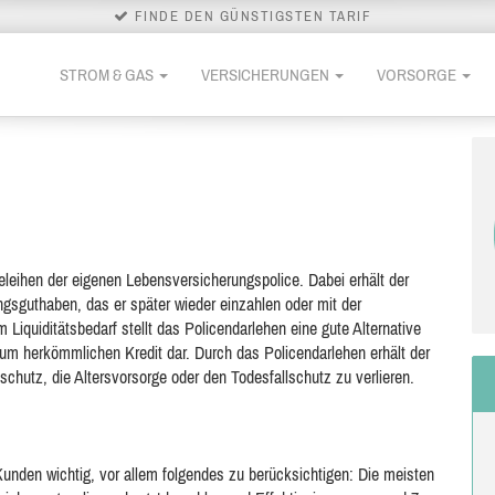
FINDE DEN GÜNSTIGSTEN TARIF
STROM & GAS
VERSICHERUNGEN
VORSORGE
eleihen der eigenen Lebensversicherungspolice. Dabei erhält der
ngsguthaben, das er
später wieder einzahlen oder mit der
 Liquiditätsbedarf stellt das Policendarlehen eine gute Alternative
um herkömmlichen Kredit dar. Durch das Policendarlehen erhält der
hutz, die Altersvorsorge oder den Todesfallschutz zu verlieren.
Kunden wichtig, vor allem folgendes zu berücksichtigen: Die meisten