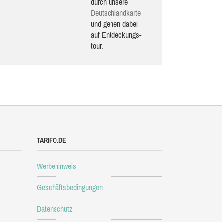
durch unsere
Deutsch­land­karte
und gehen dabei
auf Ent­de­ckungs­
tour.
TARIFO.DE
Werbehinweis
Geschäftsbedingungen
Datenschutz