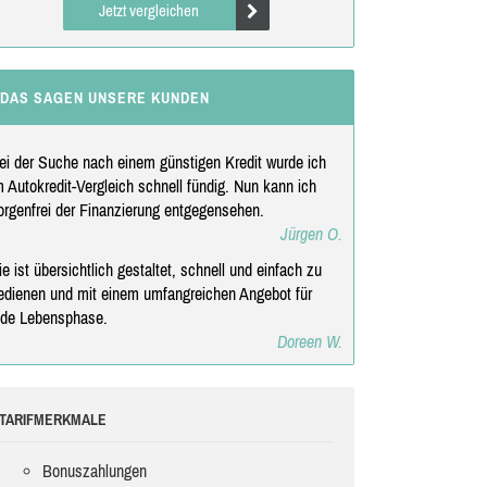
Jetzt vergleichen
DAS SAGEN UNSERE KUNDEN
ei der Suche nach einem günstigen Kredit wurde ich
m Autokredit-Vergleich schnell fündig. Nun kann ich
orgenfrei der Finanzierung entgegensehen.
Jürgen O.
ie ist übersichtlich gestaltet, schnell und einfach zu
edienen und mit einem umfangreichen Angebot für
ede Lebensphase.
Doreen W.
TARIFMERKMALE
Bonuszahlungen