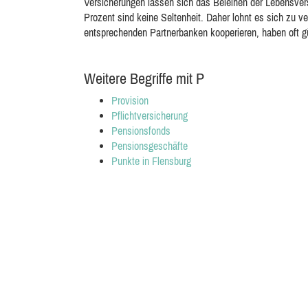
Versicherungen lassen sich das Beleihen der Lebensvers
Prozent sind keine Seltenheit. Daher lohnt es sich zu ve
entsprechenden Partnerbanken kooperieren, haben oft gü
Weitere Begriffe mit P
Provision
Pflichtversicherung
Pensionsfonds
Pensionsgeschäfte
Punkte in Flensburg