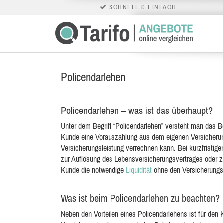
SCHNELL & EINFACH
Policendarlehen
Policendarlehen – was ist das überhaupt?
Unter dem Begriff “Policendarlehen” versteht man das B
Kunde eine Vorauszahlung aus dem eigenen Versicheru
Versicherungsleistung verrechnen kann. Bei kurzfristigem
zur Auflösung des Lebensversicherungsvertrages oder z
Kunde die notwendige
Liquidität
ohne den Versicherungssc
Was ist beim Policendarlehen zu beachten?
Neben den Vorteilen eines Policendarlehens ist für den 