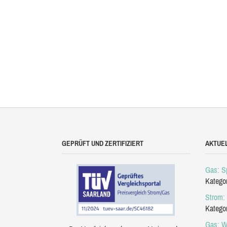
GEPRÜFT UND ZERTIFIZIERT
AKTUE
Gas: Sp
Katego
Strom: 
Katego
Gas: W