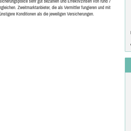
icherungspolice sehr gut bezahlen und Effektivzinsen von rund 7
rgleichen. Zweitmarktanbieter, die als Vermittler fungieren und mit
nstigere Konditionen als die jeweiligen Versicherungen.