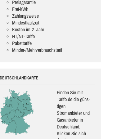
Preisgarantie
Frei-kWh
Zahlungsweise
Mindestlaufzeit
Kosten im 2. Jahr
HT/NT-Tarife
Pakettarife
Minder-/Mehrverbrauchstarif
DEUTSCHLANDKARTE
Finden Sie mit
Tarifo.de die güns­
ti­gen
Stromanbieter und
Gasanbieter in
Deutschland.
Klicken Sie sich