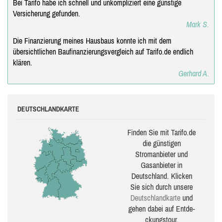
Bei Tarifo habe ich schnell und unkompliziert eine günstige
Versicherung gefunden.
Mark S.
Die Finanzierung meines Hausbaus konnte ich mit dem
übersichtlichen Baufinanzierungsvergleich auf Tarifo.de endlich
klären.
Gerhard A.
DEUTSCHLANDKARTE
Finden Sie mit Tarifo.de
die güns­ti­gen
Stromanbieter und
Gasanbieter in
Deutschland. Klicken
Sie sich durch unsere
Deutsch­land­karte
und
gehen dabei auf Ent­de­
ckungs­tour.