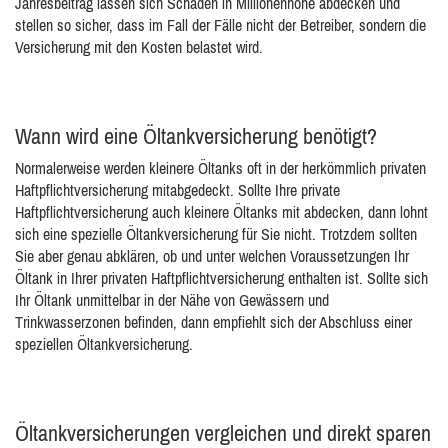
Jahresbeitrag lassen sich Schäden in Millionenhöhe abdecken und
stellen so sicher, dass im Fall der Fälle nicht der Betreiber, sondern die
Versicherung mit den Kosten belastet wird.
Wann wird eine Öltankversicherung benötigt?
Normalerweise werden kleinere Öltanks oft in der herkömmlich privaten
Haftpflichtversicherung mitabgedeckt. Sollte Ihre private
Haftpflichtversicherung auch kleinere Öltanks mit abdecken, dann lohnt
sich eine spezielle Öltankversicherung für Sie nicht. Trotzdem sollten
Sie aber genau abklären, ob und unter welchen Voraussetzungen Ihr
Öltank in Ihrer privaten Haftpflichtversicherung enthalten ist. Sollte sich
Ihr Öltank unmittelbar in der Nähe von Gewässern und
Trinkwasserzonen befinden, dann empfiehlt sich der Abschluss einer
speziellen Öltankversicherung.
Öltankversicherungen vergleichen und direkt sparen