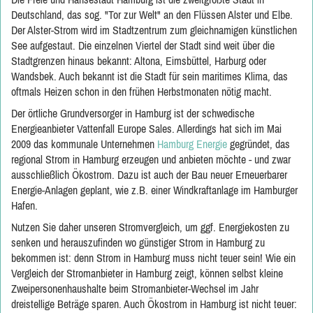
Deutschland, das sog. "Tor zur Welt" an den Flüssen Alster und Elbe.
Der Alster-Strom wird im Stadtzentrum zum gleichnamigen künstlichen
See aufgestaut. Die einzelnen Viertel der Stadt sind weit über die
Stadtgrenzen hinaus bekannt: Altona, Eimsbüttel, Harburg oder
Wandsbek. Auch bekannt ist die Stadt für sein maritimes Klima, das
oftmals Heizen schon in den frühen Herbstmonaten nötig macht.
Der örtliche Grundversorger in Hamburg ist der schwedische
Energieanbieter Vattenfall Europe Sales. Allerdings hat sich im Mai
2009 das kommunale Unternehmen
Hamburg Energie
gegründet, das
regional Strom in Hamburg erzeugen und anbieten möchte - und zwar
ausschließlich Ökostrom. Dazu ist auch der Bau neuer Erneuerbarer
Energie-Anlagen geplant, wie z.B. einer Windkraftanlage im Hamburger
Hafen.
Nutzen Sie daher unseren Stromvergleich, um ggf. Energiekosten zu
senken und herauszufinden wo günstiger Strom in Hamburg zu
bekommen ist: denn Strom in Hamburg muss nicht teuer sein! Wie ein
Vergleich der Stromanbieter in Hamburg zeigt, können selbst kleine
Zweipersonenhaushalte beim Stromanbieter-Wechsel im Jahr
dreistellige Beträge sparen. Auch Ökostrom in Hamburg ist nicht teuer: