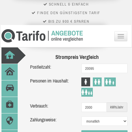
SCHNELL & EINFACH
FINDE DEN GÜNSTIGSTEN TARIF
BIS ZU 900 € SPAREN
Menü
Strompreis Vergleich
Postleitzahl:
Personen im Haushalt:
Verbrauch:
kWh/Jahr
Zahlungsweise: