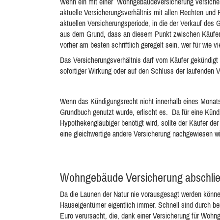
Wenn ein mit einer Wohngebäudeversicherung versicher
aktuelle Versicherungsverhältnis mit allen Rechten und P
aktuellen Versicherungsperiode, in die der Verkauf des
aus dem Grund, dass an diesem Punkt zwischen Käufer un
vorher am besten schriftlich geregelt sein, wer für wie 
Das Versicherungsverhältnis darf vom Käufer gekündigt 
sofortiger Wirkung oder auf den Schluss der laufenden 
Wenn das Kündigungsrecht nicht innerhalb eines Monat
Grundbuch genutzt wurde, erlischt es. Da für eine Kündi
Hypothekengläubiger benötigt wird, sollte der Käufer de
eine gleichwertige andere Versicherung nachgewiesen wi
Wohngebäude Versicherung abschli
Da die Launen der Natur nie vorausgesagt werden könne
Hauseigentümer eigentlich immer. Schnell sind durch b
Euro verursacht, die, dank einer Versicherung für Wohng