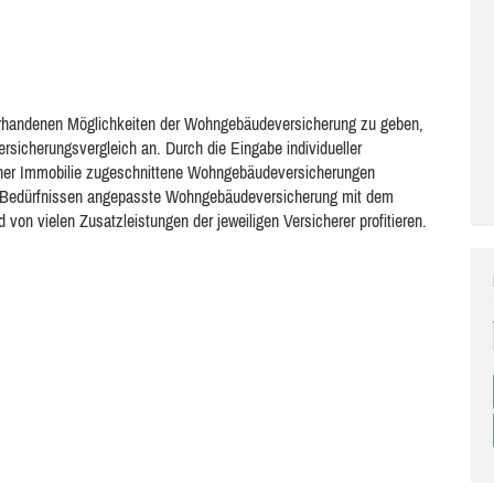
 vorhandenen Möglichkeiten der Wohngebäudeversicherung zu geben,
rsicherungsvergleich an. Durch die Eingabe individueller
einer Immobilie zugeschnittene Wohngebäudeversicherungen
en Bedürfnissen angepasste Wohngebäudeversicherung mit dem
 von vielen Zusatzleistungen der jeweiligen Versicherer profitieren.