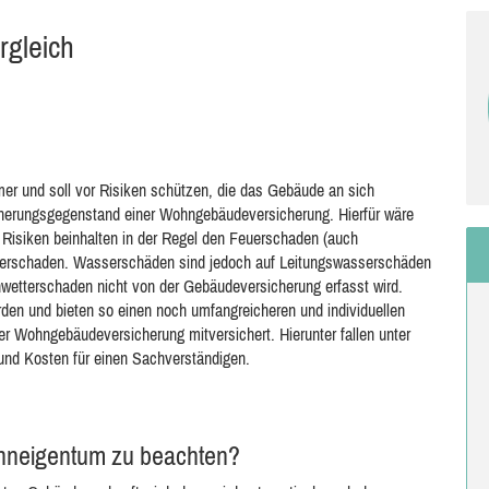
gleich
er und soll vor Risiken schützen, die das Gebäude an sich
icherungsgegenstand einer Wohngebäudeversicherung. Hierfür wäre
 Risiken beinhalten in der Regel den Feuerschaden (auch
serschaden. Wasserschäden sind jedoch auf Leitungswasserschäden
nwetterschaden nicht von der Gebäudeversicherung erfasst wird.
rden und bieten so einen noch umfangreicheren und individuellen
r Wohngebäudeversicherung mitversichert. Hierunter fallen unter
und Kosten für einen Sachverständigen.
ohneigentum zu beachten?