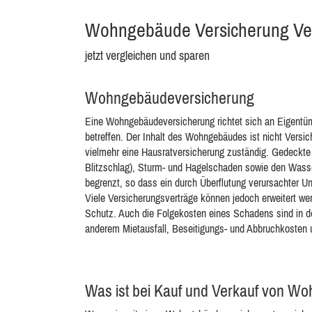
Wohngebäude Versicherung Ver
jetzt vergleichen und sparen
Wohngebäudeversicherung
Eine Wohngebäudeversicherung richtet sich an Eigentüm
betreffen. Der Inhalt des Wohngebäudes ist nicht Vers
vielmehr eine Hausratversicherung zuständig. Gedeckte
Blitzschlag), Sturm- und Hagelschaden sowie den Was
begrenzt, so dass ein durch Überflutung verursachter U
Viele Versicherungsverträge können jedoch erweitert we
Schutz. Auch die Folgekosten eines Schadens sind in de
anderem Mietausfall, Beseitigungs- und Abbruchkosten 
Was ist bei Kauf und Verkauf von W