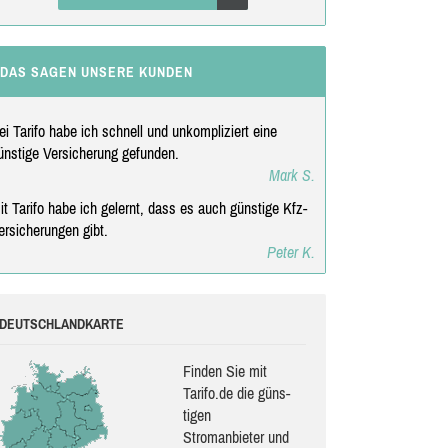
DAS SAGEN UNSERE KUNDEN
ei Tarifo habe ich schnell und unkompliziert eine
ünstige Versicherung gefunden.
Mark S.
it Tarifo habe ich gelernt, dass es auch günstige Kfz-
ersicherungen gibt.
Peter K.
DEUTSCHLANDKARTE
Finden Sie mit
Tarifo.de die güns­
ti­gen
Stromanbieter und