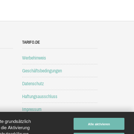
TARIFO.DE
Werbehinweis
Geschäftsbedingungen
Datenschutz
Haftungsausschluss
Impressum
e grundsätzlich
Alle aktivieren
die Aktivierung
chutzerklärung
.