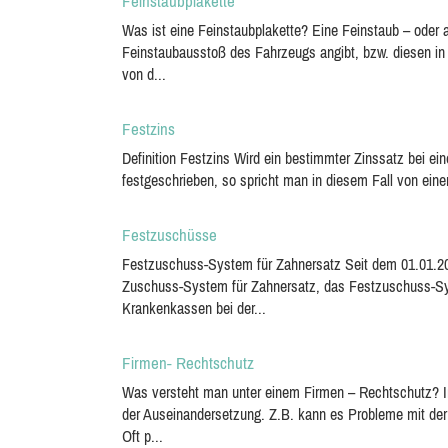
Feinstaubplakette
Was ist eine Feinstaubplakette? Eine Feinstaub – oder a
Feinstaubausstoß des Fahrzeugs angibt, bzw. diesen in 
von d...
Festzins
Definition Festzins Wird ein bestimmter Zinssatz bei ei
festgeschrieben, so spricht man in diesem Fall von eine
Festzuschüsse
Festzuschuss-System für Zahnersatz Seit dem 01.01.200
Zuschuss-System für Zahnersatz, das Festzuschuss-Syst
Krankenkassen bei der...
Firmen- Rechtschutz
Was versteht man unter einem Firmen – Rechtschutz? In
der Auseinandersetzung. Z.B. kann es Probleme mit der
Oft p...