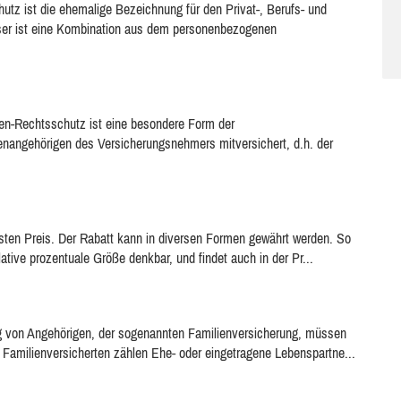
hutz ist die ehemalige Bezeichnung für den Privat-, Berufs- und
ieser ist eine Kombination aus dem personenbezogenen
en-Rechtsschutz ist eine besondere Form der
enangehörigen des Versicherungsnehmers mitversichert, d.h. der
festen Preis. Der Rabatt kann in diversen Formen gewährt werden. So
elative prozentuale Größe denkbar, und findet auch in der Pr...
ung von Angehörigen, der sogenannten Familienversicherung, müssen
 Familienversicherten zählen Ehe- oder eingetragene Lebenspartne...