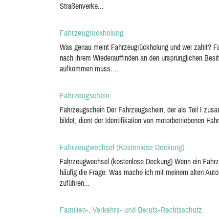
Straßenverke...
Fahrzeugrückholung
Was genau meint Fahrzeugrückholung und wer zahlt? F
nach ihrem Wiederauffinden an den ursprünglichen Besit
aufkommen muss....
Fahrzeugschein
Fahrzeugschein Der Fahrzeugschein, der als Teil I zusa
bildet, dient der Identifikation von motorbetriebenen Fa
Fahrzeugwechsel (Kostenlose Deckung)
Fahrzeugwechsel (kostenlose Deckung) Wenn ein Fahrzeu
häufig die Frage: Was mache ich mit meinem alten Auto?
zuführen...
Familien-, Verkehrs- und Berufs-Rechtsschutz