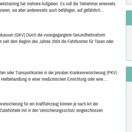
itstraining hat mehrere Aufgaben. Es soll die Teilnehmer einerseits
ieren, sie aber andererseits auch befähigen, auf gefährlich...
kenkassen (GKV) Durch die vorangegangene Gesundheitsreform
n seit dem Beginn des Jahres 2004 die Fahrtkosten für Taxen oder
sten oder Transportkosten in der privaten Krankenversicherung (PKV)
 Heilbehandlung in einer medizinischen Einrichtung oder eine ...
ersicherung für ein Kraftfahrzeug können je nach Art der
Zubehörteile mit in den Versicherungsschutz eingeschlossen