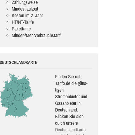
Zahlungsweise
Mindestlaufzeit
Kosten im 2. Jahr
HT/NT-Tarife
Pakettarife
Minder-/Mehrverbrauchstarif
DEUTSCHLANDKARTE
Finden Sie mit
Tarifo.de die güns­
ti­gen
Stromanbieter und
Gasanbieter in
Deutschland.
Klicken Sie sich
durch unsere
Deutsch­land­karte