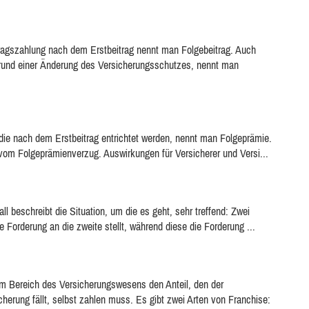
ragszahlung nach dem Erstbeitrag nennt man Folgebeitrag. Auch
grund einer Änderung des Versicherungsschutzes, nennt man
die nach dem Erstbeitrag entrichtet werden, nennt man Folgeprämie.
n vom Folgeprämienverzug. Auswirkungen für Versicherer und Versi...
ll beschreibt die Situation, um die es geht, sehr treffend: Zwei
 Forderung an die zweite stellt, während diese die Forderung ...
 im Bereich des Versicherungswesens den Anteil, den der
cherung fällt, selbst zahlen muss. Es gibt zwei Arten von Franchise: