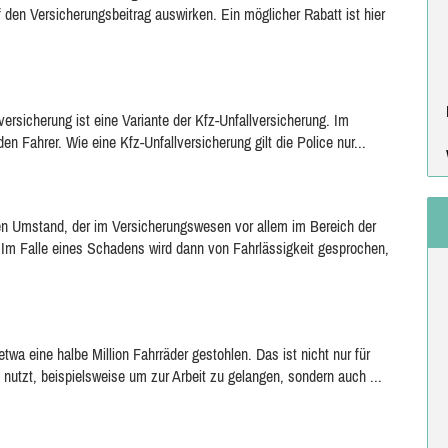
f den Versicherungsbeitrag auswirken. Ein möglicher Rabatt ist hier
lversicherung ist eine Variante der Kfz-Unfallversicherung. Im
den Fahrer. Wie eine Kfz-Unfallversicherung gilt die Police nur...
inen Umstand, der im Versicherungswesen vor allem im Bereich der
. Im Falle eines Schadens wird dann von Fahrlässigkeit gesprochen,
wa eine halbe Million Fahrräder gestohlen. Das ist nicht nur für
l nutzt, beispielsweise um zur Arbeit zu gelangen, sondern auch ...