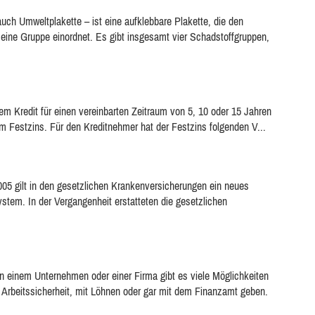
uch Umweltplakette – ist eine aufklebbare Plakette, die den
eine Gruppe einordnet. Es gibt insgesamt vier Schadstoffgruppen,
nem Kredit für einen vereinbarten Zeitraum von 5, 10 oder 15 Jahren
m Festzins. Für den Kreditnehmer hat der Festzins folgenden V...
5 gilt in den gesetzlichen Krankenversicherungen ein neues
em. In der Vergangenheit erstatteten die gesetzlichen
 einem Unternehmen oder einer Firma gibt es viele Möglichkeiten
 Arbeitssicherheit, mit Löhnen oder gar mit dem Finanzamt geben.