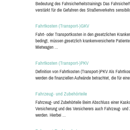
Bedeutung des Fahrsicherheitstrainings Das Fahrsicherhe
verstärkt für die Gefahren des Straßenverkehrs sensibilis
Fahrtkosten (Transport-)GKV
Fahrt- oder Transportkosten in den gesetzlichen Kran
bedingt, müssen gesetzlich krankenversicherte Patiente
Mietwagen ...
Fahrtkosten (Transport-)PKV
Definition von Fahrtkosten (Transport-)PKV Als Fahrtko
werden die finanziellen Aufwände betrachtet, die für eine
Fahrzeug- und Zubehörteile
Fahrzeug- und Zubehörteile Beim Abschluss einer Kaskov
Versicherung und des Versicherers auch Fahrzeug- und 
werden. Hierbei ...