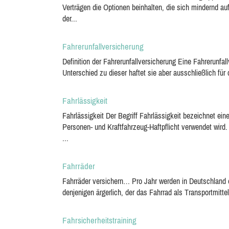
Verträgen die Optionen beinhalten, die sich mindernd au
der...
Fahrerunfallversicherung
Definition der Fahrerunfallversicherung Eine Fahrerunfal
Unterschied zu dieser haftet sie aber ausschließlich für 
Fahrlässigkeit
Fahrlässigkeit Der Begriff Fahrlässigkeit bezeichnet e
Personen- und Kraftfahrzeug-Haftpflicht verwendet wird
...
Fahrräder
Fahrräder versichern… Pro Jahr werden in Deutschland et
denjenigen ärgerlich, der das Fahrrad als Transportmitte
Fahrsicherheitstraining