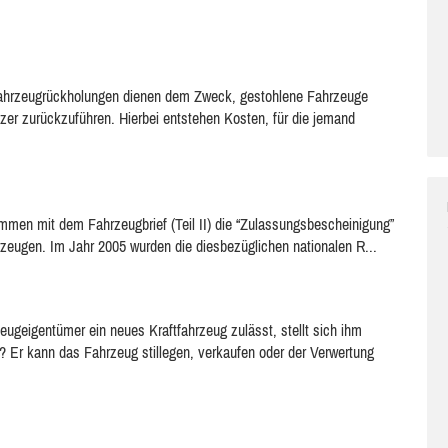
ahrzeugrückholungen dienen dem Zweck, gestohlene Fahrzeuge
zer zurückzuführen. Hierbei entstehen Kosten, für die jemand
mmen mit dem Fahrzeugbrief (Teil II) die “Zulassungsbescheinigung”
hrzeugen. Im Jahr 2005 wurden die diesbezüglichen nationalen R...
geigentümer ein neues Kraftfahrzeug zulässt, stellt sich ihm
 Er kann das Fahrzeug stillegen, verkaufen oder der Verwertung