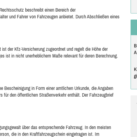
Rechtsschutz beschreibt einen Bereich der
Halter und Fahrer von Fahrzeugen anbietet. Durch Abschließen eines
B
t ist der Kfz-Versicherung zugeordnet und regelt die Höhe der
A
es ist in nicht unerheblichem Maße relevant für deren Berechnung.
K
g
ine Bescheinigung in Form einer amtlichen Urkunde, die Angaben
 für den öffentlichen Straßenverkehr enthält. Der Fahrzeugbrief
fügungsgewalt über das entsprechende Fahrzeug. In den meisten
rson, die in den Kraftfahrzeugschein eingetragen ist. Im