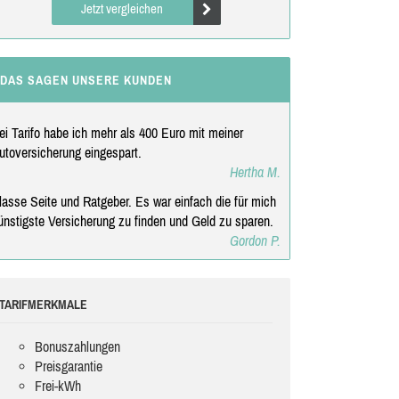
Jetzt vergleichen
DAS SAGEN UNSERE KUNDEN
ei Tarifo habe ich mehr als 400 Euro mit meiner
utoversicherung eingespart.
Hertha M.
lasse Seite und Ratgeber. Es war einfach die für mich
ünstigste Versicherung zu finden und Geld zu sparen.
Gordon P.
TARIFMERKMALE
Bonuszahlungen
Preisgarantie
Frei-kWh