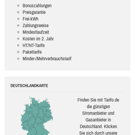
Bonuszahlungen
Preisgarantie
Frei-kWh
Zahlungsweise
Mindestlaufzeit
Kosten im 2. Jahr
HT/NT-Tarife
Pakettarife
Minder-/Mehrverbrauchstarif
DEUTSCHLANDKARTE
Finden Sie mit Tarifo.de
die güns­ti­gen
Stromanbieter und
Gasanbieter in
Deutschland. Klicken
Sie sich durch unsere