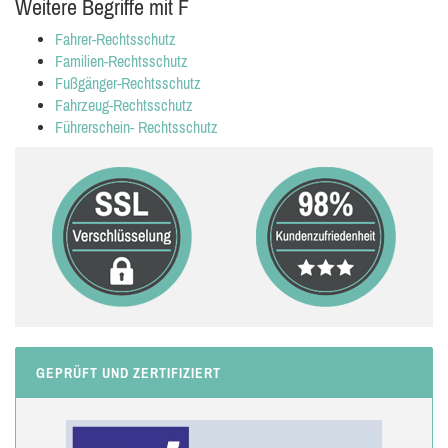
Weitere Begriffe mit F
Fahrer-Rechtsschutz
Familien-Rechtsschutz
Fußgänger-Rechtsschutz
Fahrzeug-Rechtsschutz
Führerschein- Rechtsschutz
GEPRÜFT UND ZERTIFIZIERT