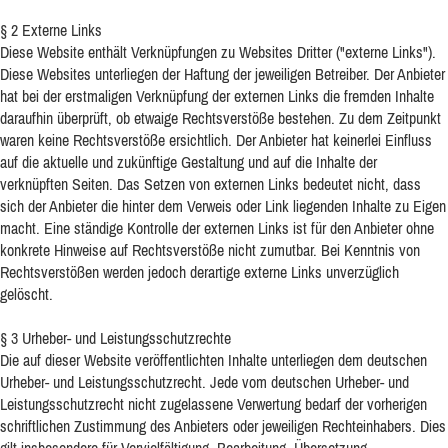
§ 2 Externe Links
Diese Website enthält Verknüpfungen zu Websites Dritter ("externe Links").
Diese Websites unterliegen der Haftung der jeweiligen Betreiber. Der Anbieter
hat bei der erstmaligen Verknüpfung der externen Links die fremden Inhalte
daraufhin überprüft, ob etwaige Rechtsverstöße bestehen. Zu dem Zeitpunkt
waren keine Rechtsverstöße ersichtlich. Der Anbieter hat keinerlei Einfluss
auf die aktuelle und zukünftige Gestaltung und auf die Inhalte der
verknüpften Seiten. Das Setzen von externen Links bedeutet nicht, dass
sich der Anbieter die hinter dem Verweis oder Link liegenden Inhalte zu Eigen
macht. Eine ständige Kontrolle der externen Links ist für den Anbieter ohne
konkrete Hinweise auf Rechtsverstöße nicht zumutbar. Bei Kenntnis von
Rechtsverstößen werden jedoch derartige externe Links unverzüglich
gelöscht.
§ 3 Urheber- und Leistungsschutzrechte
Die auf dieser Website veröffentlichten Inhalte unterliegen dem deutschen
Urheber- und Leistungsschutzrecht. Jede vom deutschen Urheber- und
Leistungsschutzrecht nicht zugelassene Verwertung bedarf der vorherigen
schriftlichen Zustimmung des Anbieters oder jeweiligen Rechteinhabers. Dies