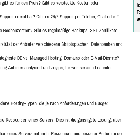
gibt es für den Preis? Gibt es versteckte Kosten oder
I
R
 Support erreichbar? Gibt es 24/7-Support per Telefon, Chat oder E-
a
e Rechenzentren? Gibt es regelmäßige Backups, SSL-Zertifikate
rstützt der Anbieter verschiedene Skriptsprachen, Datenbanken und
ntegrierte CDNs, Managed Hosting, Domains oder E-Mail-Dienste?
ing-Anbieter analysiert und zeigen, für wen sie sich besonders
edene Hosting-Typen, die je nach Anforderungen und Budget
die Ressourcen eines Servers. Dies ist die günstigste Lösung, aber
rtition eines Servers mit mehr Ressourcen und besserer Performance