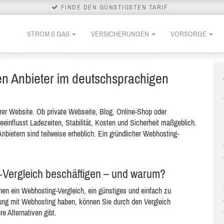
FINDE DEN GÜNSTIGSTEN TARIF
STROM & GAS
VERSICHERUNGEN
VORSORGE
en Anbieter im deutschsprachigen
Ihrer Website. Ob private Webseite, Blog, Online-Shop oder
einflusst Ladezeiten, Stabilität, Kosten und Sicherheit maßgeblich.
nbietern sind teilweise erheblich. Ein gründlicher Webhosting-
g-Vergleich beschäftigen – und warum?
hnen ein Webhosting-Vergleich, ein günstiges und einfach zu
rung mit Webhosting haben, können Sie durch den Vergleich
re Alternativen gibt.