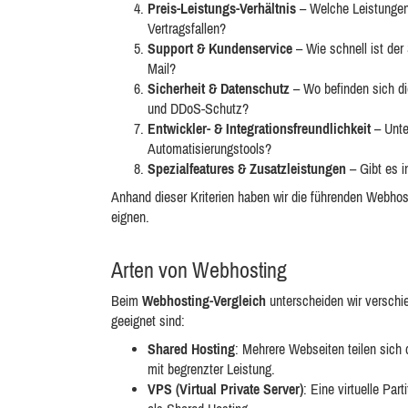
Preis-Leistungs-Verhältnis
– Welche Leistungen 
Vertragsfallen?
Support & Kundenservice
– Wie schnell ist der
Mail?
Sicherheit & Datenschutz
– Wo befinden sich di
und DDoS-Schutz?
Entwickler- & Integrationsfreundlichkeit
– Unte
Automatisierungstools?
Spezialfeatures & Zusatzleistungen
– Gibt es i
Anhand dieser Kriterien haben wir die führenden Webhost
eignen.
Arten von Webhosting
Beim
Webhosting-Vergleich
unterscheiden wir verschi
geeignet sind:
Shared Hosting
: Mehrere Webseiten teilen sich 
mit begrenzter Leistung.
VPS (Virtual Private Server)
: Eine virtuelle Pa