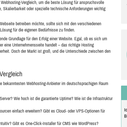
 Webhosting-Vergleich, um die beste Lösung für anspruchsvolle
 Skalierbarkeit oder spezielle technische Anforderungen wichtig
e Webseite betreiben möchte, sollte sich mit den verschiedenen
ösung für die eigenen Bedürfnisse zu finden.
ende Grundlage für den Erfolg einer Website. Egal, ob es sich um
er eine Unternehmensseite handelt – das richtige Hosting
herheit. Doch der Markt ist groß, und die Unterschiede zwischen den
Vergleich
ie bekanntesten Webhosting-Anbieter im deutschsprachigen Raum
Server? Wie hoch ist die garantierte Uptime? Wie ist die Infrastruktur
I
urcen einfach erweitern? Gibt es Cloud- oder VPS-Optionen für
B
intuitiv? Gibt es One-Click-Installer für CMS wie WordPress?