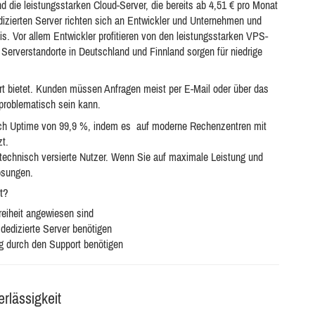
 die leistungsstarken Cloud-Server, die bereits ab 4,51 € pro Monat
edizierten Server richten sich an Entwickler und Unternehmen und
nis. Vor allem Entwickler profitieren von den leistungsstarken VPS-
Serverstandorte in Deutschland und Finnland sorgen für niedrige
ort bietet. Kunden müssen Anfragen meist per E-Mail oder über das
 problematisch sein kann.
urch Uptime von 99,9 %, indem es auf moderne Rechenzentren mit
t.
r technisch versierte Nutzer. Wenn Sie auf maximale Leistung und
Lösungen.
t?
reiheit angewiesen sind
dedizierte Server benötigen
g durch den Support benötigen
rlässigkeit