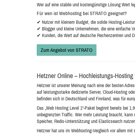
Wer auf eine stabile und kostengünstige Lösung Wert legt
Für wen ist Webhosting bei STRATO geeignet?
✔ Nutzer mit kleinem Budget, die solide Hosting-Leist
✔ Blogger und kleine Unternehmen, die eine einfache 
✔ Kunden, die Wert auf deutsche Rechenzentren und D
Zum Angebot von STRATO
Hetzner Online – Hochleistungs-Hosting
Hetzner ist unserer Meinung nach eine der besten Adres
auf leistungsstarke dedizierte Server, Cloud-Hosting od
befinden sich in Deutschland und Finnland, was für eur
Das „Web Hosting Level 1“-Paket beginnt bereits bei 1,
unbegrenzten Traffic. Wer mehr Leistung braucht, kann 
Speicher, Redis-Unterstützung und Elasticsearch nutzen
Hetzner hat uns im Webhosting-Vergleich vor allem mit