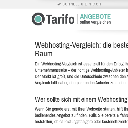
SCHNELL & EINFACH
Webhosting-Vergleich: die best
Raum
Ein Webhosting-Vergleich ist essenziell für den Erfolg 
Unternehmensseite – der richtige Webhosting-Anbieter be
Der Markt ist groß, und die Unterschiede zwischen den A
Vergleich hilft dabei, den passenden Anbieter zu finden.
Wer sollte sich mit einem Webhostin
Wenn Sie gerade erst mit Ihrer Webseite starten, hilft I
bedienendes Angebot zu finden. Falls Sie bereits Erfah
feststellen, ob es leistungsfähigere oder kosteneffiziente