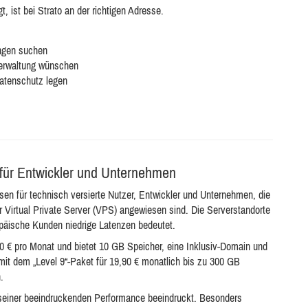
, ist bei Strato an der richtigen Adresse.
ungen suchen
Verwaltung wünschen
atenschutz legen
 für Entwickler und Unternehmen
sen für technisch versierte Nutzer, Entwickler und Unternehmen, die
er Virtual Private Server (VPS) angewiesen sind. Die Serverstandorte
opäische Kunden niedrige Latenzen bedeutet.
90 € pro Monat und bietet 10 GB Speicher, eine Inklusiv-Domain und
mit dem „Level 9“-Paket für 19,90 € monatlich bis zu 300 GB
.
 seiner beeindruckenden Performance beeindruckt. Besonders