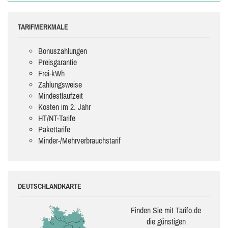
TARIFMERKMALE
Bonuszahlungen
Preisgarantie
Frei-kWh
Zahlungsweise
Mindestlaufzeit
Kosten im 2. Jahr
HT/NT-Tarife
Pakettarife
Minder-/Mehrverbrauchstarif
DEUTSCHLANDKARTE
Finden Sie mit Tarifo.de
die güns­ti­gen