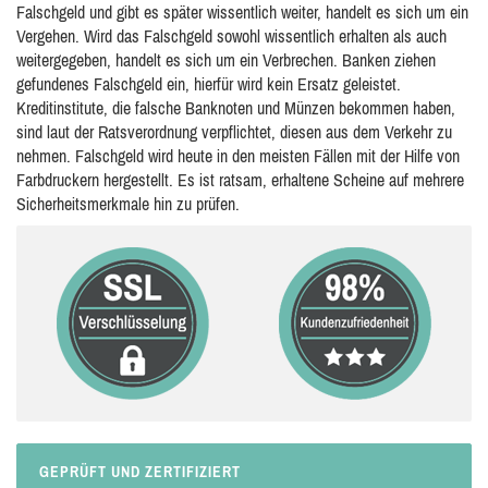
Falschgeld und gibt es später wissentlich weiter, handelt es sich um ein
Vergehen. Wird das Falschgeld sowohl wissentlich erhalten als auch
weitergegeben, handelt es sich um ein Verbrechen. Banken ziehen
gefundenes Falschgeld ein, hierfür wird kein Ersatz geleistet.
Kreditinstitute, die falsche Banknoten und Münzen bekommen haben,
sind laut der Ratsverordnung verpflichtet, diesen aus dem Verkehr zu
nehmen. Falschgeld wird heute in den meisten Fällen mit der Hilfe von
Farbdruckern hergestellt. Es ist ratsam, erhaltene Scheine auf mehrere
Sicherheitsmerkmale hin zu prüfen.
GEPRÜFT UND ZERTIFIZIERT