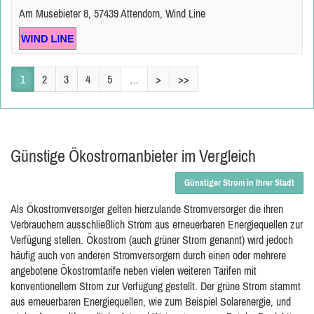
Am Musebieter 8, 57439 Attendorn, Wind Line
1
2
3
4
5
…
>
>>
Günstige Ökostromanbieter im Vergleich
Günstiger Strom in Ihrer Stadt
Als Ökostromversorger gelten hierzulande Stromversorger die ihren
Verbrauchern ausschließlich Strom aus erneuerbaren Energiequellen zur
Verfügung stellen. Ökostrom (auch grüner Strom genannt) wird jedoch
häufig auch von anderen Stromversorgern durch einen oder mehrere
angebotene Ökostromtarife neben vielen weiteren Tarifen mit
konventionellem Strom zur Verfügung gestellt. Der grüne Strom stammt
aus erneuerbaren Energiequellen, wie zum Beispiel Solarenergie, und