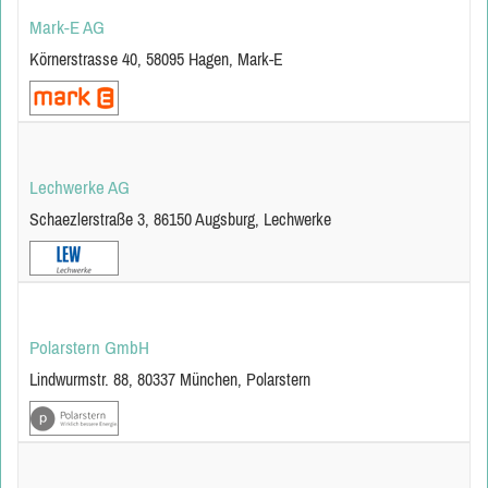
Mark-E AG
Körnerstrasse 40, 58095 Hagen, Mark-E
Lechwerke AG
Schaezlerstraße 3, 86150 Augsburg, Lechwerke
Polarstern GmbH
Lindwurmstr. 88, 80337 München, Polarstern