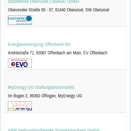
Stadtwerke Oberursel (Taunus) GmbH
Oberurseler Straße 55 - 57, 61440 Oberursel, SW Oberursel
Energieversorgung Offenbach AG
Andréstraße 71, 63067 Offenbach am Main, EV Offenbach
MyEnergy UG (haftungsbeschränkt)
Im Bogen 2, 89362 Offingen, MyEnergy UG
VSW Verbundstadtwerke Südwestsachsen GmbH