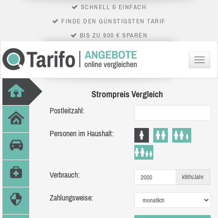
SCHNELL & EINFACH
FINDE DEN GÜNSTIGSTEN TARIF
BIS ZU 900 € SPAREN
Menü
Strompreis Vergleich
Postleitzahl:
Personen im Haushalt:
Verbrauch:
kWh/Jahr
Zahlungsweise: