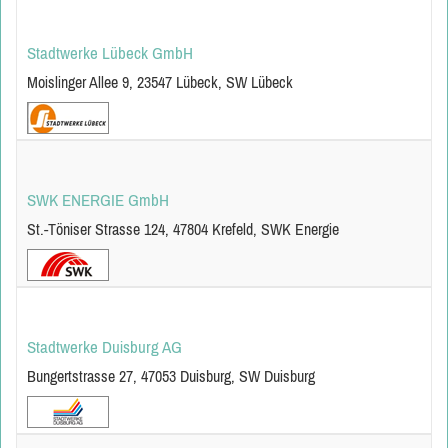
Stadtwerke Lübeck GmbH
Moislinger Allee 9, 23547 Lübeck, SW Lübeck
SWK ENERGIE GmbH
St.-Töniser Strasse 124, 47804 Krefeld, SWK Energie
Stadtwerke Duisburg AG
Bungertstrasse 27, 47053 Duisburg, SW Duisburg