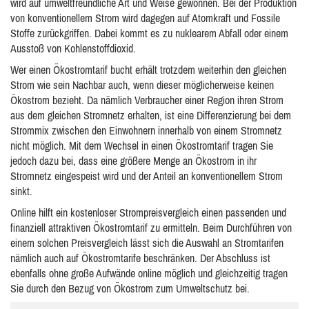
wird auf umweltfreundliche Art und Weise gewonnen. Bei der Produktion
von konventionellem Strom wird dagegen auf Atomkraft und Fossile
Stoffe zurückgriffen. Dabei kommt es zu nuklearem Abfall oder einem
Ausstoß von Kohlenstoffdioxid.
Wer einen Ökostromtarif bucht erhält trotzdem weiterhin den gleichen
Strom wie sein Nachbar auch, wenn dieser möglicherweise keinen
Ökostrom bezieht. Da nämlich Verbraucher einer Region ihren Strom
aus dem gleichen Stromnetz erhalten, ist eine Differenzierung bei dem
Strommix zwischen den Einwohnern innerhalb von einem Stromnetz
nicht möglich. Mit dem Wechsel in einen Ökostromtarif tragen Sie
jedoch dazu bei, dass eine größere Menge an Ökostrom in ihr
Stromnetz eingespeist wird und der Anteil an konventionellem Strom
sinkt.
Online hilft ein kostenloser Strompreisvergleich einen passenden und
finanziell attraktiven Ökostromtarif zu ermitteln. Beim Durchführen von
einem solchen Preisvergleich lässt sich die Auswahl an Stromtarifen
nämlich auch auf Ökostromtarife beschränken. Der Abschluss ist
ebenfalls ohne große Aufwände online möglich und gleichzeitig tragen
Sie durch den Bezug von Ökostrom zum Umweltschutz bei.