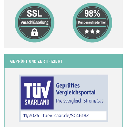
GEPRÜFT UND ZERTIFIZIERT