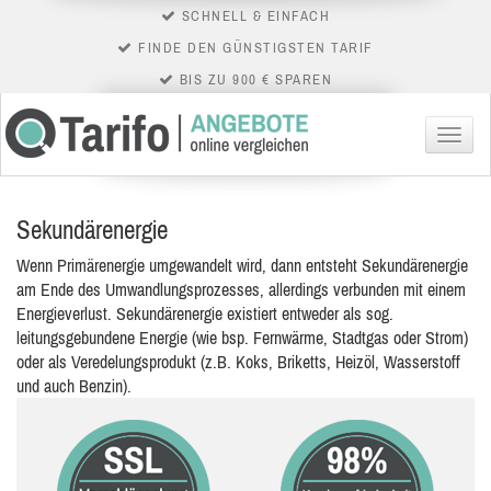
SCHNELL & EINFACH
FINDE DEN GÜNSTIGSTEN TARIF
BIS ZU 900 € SPAREN
Menü
Sekundärenergie
Wenn Primärenergie umgewandelt wird, dann entsteht Sekundärenergie
am Ende des Umwandlungsprozesses, allerdings verbunden mit einem
Energieverlust. Sekundärenergie existiert entweder als sog.
leitungsgebundene Energie (wie bsp. Fernwärme, Stadtgas oder Strom)
oder als Veredelungsprodukt (z.B. Koks, Briketts, Heizöl, Wasserstoff
und auch Benzin).