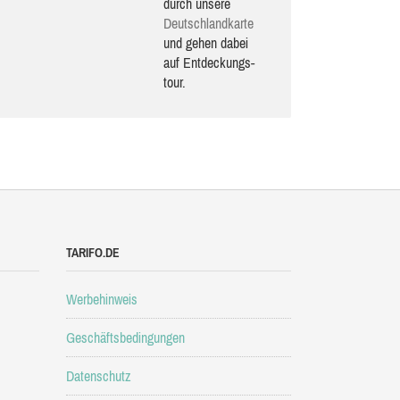
durch unsere
Deutsch­land­karte
und gehen dabei
auf Ent­de­ckungs­
tour.
TARIFO.DE
Werbehinweis
Geschäftsbedingungen
Datenschutz