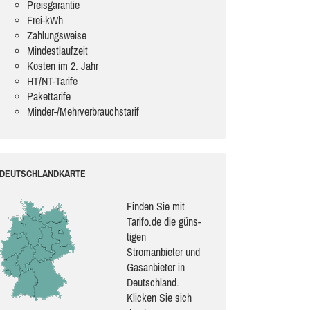
Preisgarantie
Frei-kWh
Zahlungsweise
Mindestlaufzeit
Kosten im 2. Jahr
HT/NT-Tarife
Pakettarife
Minder-/Mehrverbrauchstarif
DEUTSCHLANDKARTE
Finden Sie mit
Tarifo.de die güns­
ti­gen
Stromanbieter und
Gasanbieter in
Deutschland.
Klicken Sie sich