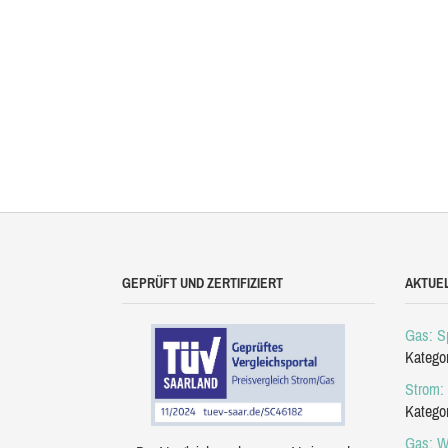
GEPRÜFT UND ZERTIFIZIERT
AKTUE
Gas: Sp
Katego
Strom: 
Katego
Gas: W