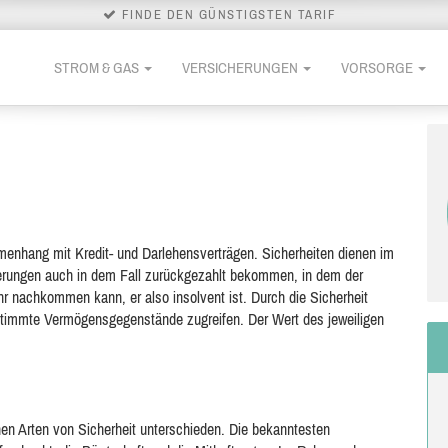
FINDE DEN GÜNSTIGSTEN TARIF
STROM & GAS
VERSICHERUNGEN
VORSORGE
mmenhang mit Kredit- und Darlehensverträgen. Sicherheiten dienen im
erungen auch in dem
Fall zurückgezahlt bekommen, in dem der
ehr nachkommen kann, er also insolvent ist. Durch die Sicherheit
estimmte Vermögensgegenstände zugreifen. Der Wert des jeweiligen
n Arten von Sicherheit unterschieden. Die bekanntesten