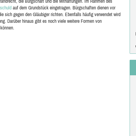
pfandrecht, die Bürgschaft und die Mithaftungen. Im Rahmen des
schuld
auf dem Grundstück eingetragen. Bürgschaften dienen vor
 sich gegen den Gläubiger richten. Ebenfalls häufig verwendet wird
ng. Darüber hinaus gibt es noch viele weitere Formen von
 können.