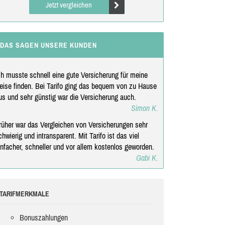
Jetzt vergleichen
DAS SAGEN UNSERE KUNDEN
ch musste schnell eine gute Versicherung für meine
eise finden. Bei Tarifo ging das bequem von zu Hause
us und sehr günstig war die Versicherung auch.
Simon K.
rüher war das Vergleichen von Versicherungen sehr
chwierig und intransparent. Mit Tarifo ist das viel
infacher, schneller und vor allem kostenlos geworden.
Gabi K.
TARIFMERKMALE
Bonuszahlungen