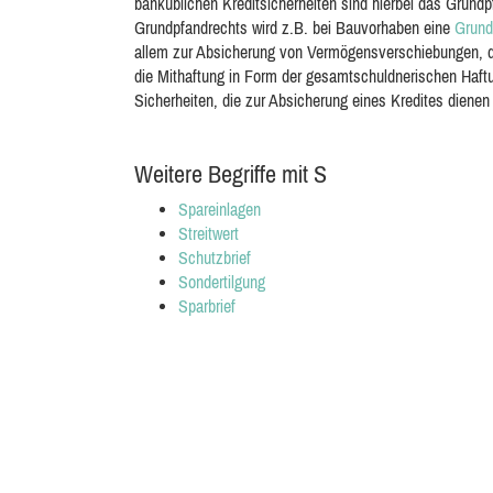
banküblichen Kreditsicherheiten sind hierbei das Grund
Grundpfandrechts wird z.B. bei Bauvorhaben eine
Grund
allem zur Absicherung von Vermögensverschiebungen, die
die Mithaftung in Form der gesamtschuldnerischen Haftu
Sicherheiten, die zur Absicherung eines Kredites dienen
Weitere Begriffe mit S
Spareinlagen
Streitwert
Schutzbrief
Sondertilgung
Sparbrief