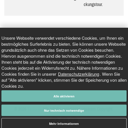
ckungs­tour.
Unsere Webseite verwendet verschiedene Cookies, um Ihnen ein
bestmögliches Surferlebnis zu bieten. Sie können unsere Webseite
grundsätzlich auch ohne das Setzen von Cookies besuchen.
GEPRÜFT UND ZERTIFIZIERT
Hiervon ausgenommen sind die technisch notwendigen Cookies.
Ihnen steht bis auf die Aktivierung der technisch notwendigen
Cookies jederzeit ein Widerrufsrecht zu. Nähere Informationen zu
AKTUELLE NACHRICHTEN
Cookies finden Sie in unserer
Datenschutzerklärung
. Wenn Sie
auf "Alle aktivieren" klicken, stimmen Sie der Speicherung von allen
TARIFO.DE
Cookies zu.
Alle aktivieren
© 2026
Tarifo.de
Alle Inhalte unterliegen unserem Copyright.
Nur technisch notwendige
Mehr Informationen