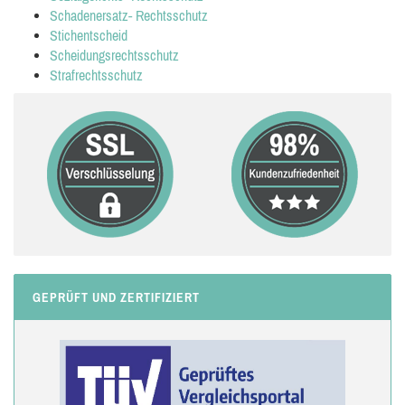
Schadenersatz- Rechtsschutz
Stichentscheid
Scheidungsrechtsschutz
Strafrechtsschutz
GEPRÜFT UND ZERTIFIZIERT