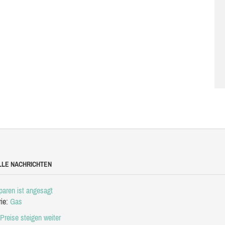
LLE NACHRICHTEN
aren ist angesagt
rie:
Gas
Preise steigen weiter