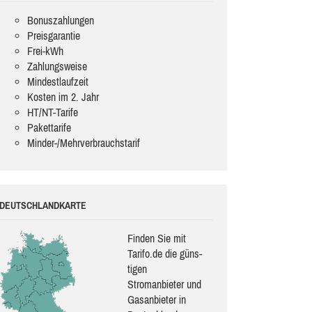
Bonuszahlungen
Preisgarantie
Frei-kWh
Zahlungsweise
Mindestlaufzeit
Kosten im 2. Jahr
HT/NT-Tarife
Pakettarife
Minder-/Mehrverbrauchstarif
DEUTSCHLANDKARTE
Finden Sie mit
Tarifo.de die güns­
ti­gen
Stromanbieter und
Gasanbieter in