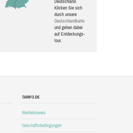
Deutschland.
Klicken Sie sich
durch unsere
Deutsch­land­karte
und gehen dabei
auf Ent­de­ckungs­
tour.
TARIFO.DE
Werbehinweis
Geschäftsbedingungen