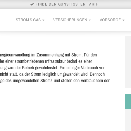
FINDE DEN GÜNSTIGSTEN TARIF
STROM & GAS
VERSICHERUNGEN
VORSORGE
Energieumwandlung im Zusammenhang mit Strom. Für den
r einer strombetriebenen Infrastruktur bedarf es einer
g wird der Betrieb gewährleistet. Ein richtiger Verbrauch von
 nicht statt, da der Strom lediglich umgewandelt wird. Dennoch
enge des umgewandelten Stroms und stellen den Verbrauchern den