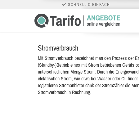
SCHNELL & EINFACH
Stromverbrauch
Mit Stromverbrauch bezeichnet man den Prozess der 
(Standby-)Betrieb eines mit Strom betriebenen Geräts ode
unterschiedlichen Menge Strom. Durch die Energiewandlun
elektrischen Strom, wie etwa bei Wasser oder Öl, findet
registrieren Stromanbieter dank der Stromzähler die M
Stromverbrauch in Rechnung.