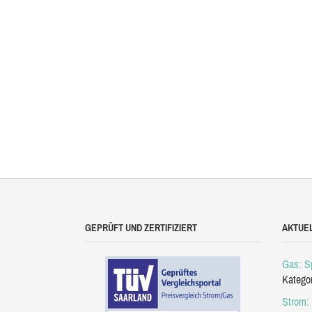
GEPRÜFT UND ZERTIFIZIERT
AKTUE
Gas: Sp
Katego
Strom: 