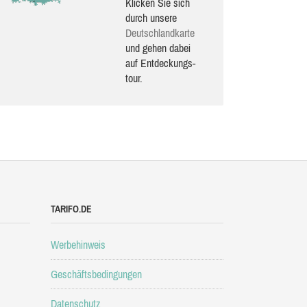
Klicken Sie sich
durch unsere
Deutsch­land­karte
und gehen dabei
auf Ent­de­ckungs­
tour.
TARIFO.DE
Werbehinweis
Geschäftsbedingungen
Datenschutz