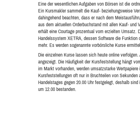
Eine der wesentlichen Aufgaben von Börsen ist die ord
Ein Kursmakler sammelt die Kauf- beziehungsweise Verk
dahingehend beachten, dass er nach dem Meistausführu
aus dem aktuellen Orderbuchstand mit allen Kauf- und
erhält eine Courtage prozentual vom erzielten Umsatz. 
Handelssystem XETRA, dessen Software die Funktion de
mehr. Es werden sogenannte vorbörsliche Kurse ermittel
Die einzelnen Kurse lassen sich heute online verfolgen.
angezeigt. Die Häufigkeit der Kursfeststellung hängt vo
im Markt vorhanden, werden umsatzstarke Wertpapiere 
Kursfeststellungen oft nur in Bruchteilen von Sekunden
Handelstages gegen 20.00 Uhr festgelegt, deshalb sind 
um 12.00 bestanden.