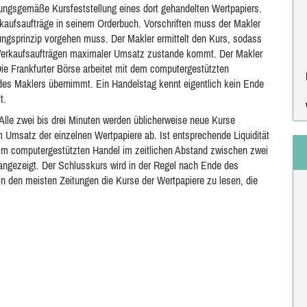
nungsgemäße Kursfeststellung eines dort gehandelten Wertpapiers.
aufsaufträge in seinem Orderbuch. Vorschriften muss der Makler
ngsprinzip vorgehen muss. Der Makler ermittelt den Kurs, sodass
 Verkaufsaufträgen maximaler Umsatz zustande kommt. Der Makler
Die Frankfurter Börse arbeitet mit dem computergestützten
s Maklers übernimmt. Ein Handelstag kennt eigentlich kein Ende
t.
 Alle zwei bis drei Minuten werden üblicherweise neue Kurse
m Umsatz der einzelnen Wertpapiere ab. Ist entsprechende Liquidität
im computergestützten Handel im zeitlichen Abstand zwischen zwei
 angezeigt. Der Schlusskurs wird in der Regel nach Ende des
in den meisten Zeitungen die Kurse der Wertpapiere zu lesen, die