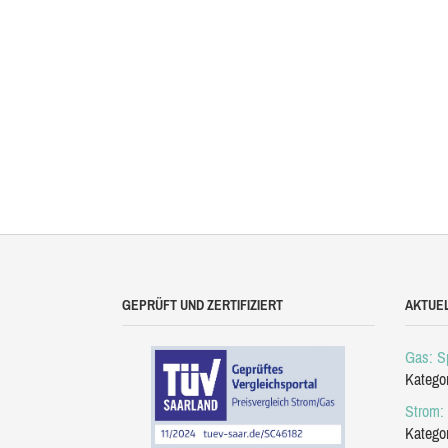
GEPRÜFT UND ZERTIFIZIERT
AKTUE
Gas: Sp
Katego
Strom: 
Katego