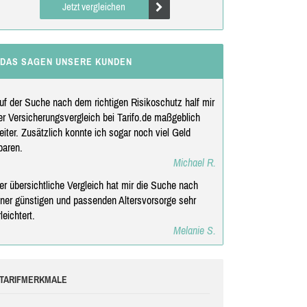
Jetzt vergleichen
DAS SAGEN UNSERE KUNDEN
uf der Suche nach dem richtigen Risikoschutz half mir
er Versicherungsvergleich bei Tarifo.de maßgeblich
eiter. Zusätzlich konnte ich sogar noch viel Geld
paren.
Michael R.
er übersichtliche Vergleich hat mir die Suche nach
iner günstigen und passenden Altersvorsorge sehr
rleichtert.
Melanie S.
TARIFMERKMALE