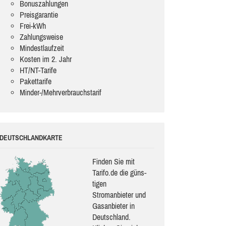
Bonuszahlungen
Preisgarantie
Frei-kWh
Zahlungsweise
Mindestlaufzeit
Kosten im 2. Jahr
HT/NT-Tarife
Pakettarife
Minder-/Mehrverbrauchstarif
DEUTSCHLANDKARTE
Finden Sie mit
Tarifo.de die güns­
ti­gen
Stromanbieter und
Gasanbieter in
Deutschland.