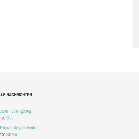
LLE NACHRICHTEN
aren ist angesagt
rie:
Gas
Preise steigen weiter
rie:
Strom