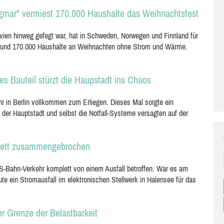
agmar" vermiest 170.000 Haushalte das Weihnachtsfest
vien hinweg gefegt war, hat in Schweden, Norwegen und Finnland für
 rund 170.000 Haushalte an Weihnachten ohne Strom und Wärme.
es Bauteil stürzt die Haupstadt ins Chaos
 in Berlin vollkommen zum Erliegen. Dieses Mal sorgte ein
 der Hauptstadt und selbst die Notfall-Systeme versagten auf der
plett zusammengebrochen
r S-Bahn-Verkehr komplett von einem Ausfall betroffen. War es am
e ein Stromausfall im elektronischen Stellwerk in Halensee für das
er Grenze der Belastbarkeit