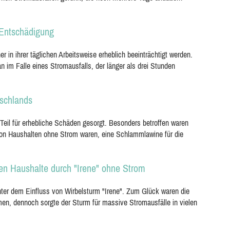
e Entschädigung
er in ihrer täglichen Arbeitsweise erheblich beeinträchtigt werden.
n im Falle eines Stromausfalls, der länger als drei Stunden
tschlands
eil für erhebliche Schäden gesorgt. Besonders betroffen waren
n Haushalten ohne Strom waren, eine Schlammlawine für die
nen Haushalte durch "Irene" ohne Strom
r dem Einfluss von Wirbelsturm "Irene". Zum Glück waren die
en, dennoch sorgte der Sturm für massive Stromausfälle in vielen