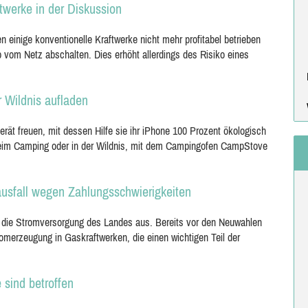
ftwerke in der Diskussion
einige konventionelle Kraftwerke nicht mehr profitabel betrieben
 vom Netz abschalten. Dies erhöht allerdings des Risiko eines
 Wildnis aufladen
rät freuen, mit dessen Hilfe sie ihr iPhone 100 Prozent ökologisch
 beim Camping oder in der Wildnis, mit dem Campingofen CampStove
ausfall wegen Zahlungsschwierigkeiten
uf die Stromversorgung des Landes aus. Bereits vor den Neuwahlen
omerzeugung in Gaskraftwerken, die einen wichtigen Teil der
 sind betroffen