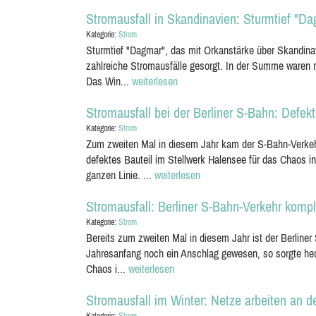
Stromausfall in Skandinavien: Sturmtief "D
Kategorie:
Strom
Sturmtief "Dagmar", das mit Orkanstärke über Skandina
zahlreiche Stromausfälle gesorgt. In der Summe waren
Das Win...
weiterlesen
Stromausfall bei der Berliner S-Bahn: Defekt
Kategorie:
Strom
Zum zweiten Mal in diesem Jahr kam der S-Bahn-Verkehr
defektes Bauteil im Stellwerk Halensee für das Chaos in
ganzen Linie. ...
weiterlesen
Stromausfall: Berliner S-Bahn-Verkehr kom
Kategorie:
Strom
Bereits zum zweiten Mal in diesem Jahr ist der Berline
Jahresanfang noch ein Anschlag gewesen, so sorgte heut
Chaos i...
weiterlesen
Stromausfall im Winter: Netze arbeiten an d