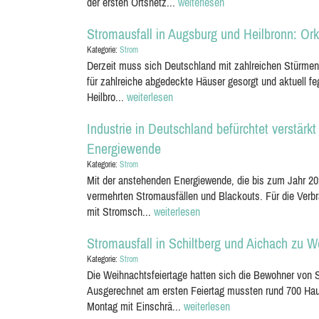
der ersten Ortsnetz...
weiterlesen
Stromausfall in Augsburg und Heilbronn: Ork
Kategorie:
Strom
Derzeit muss sich Deutschland mit zahlreichen Stürmen 
für zahlreiche abgedeckte Häuser gesorgt und aktuell f
Heilbro...
weiterlesen
Industrie in Deutschland befürchtet verstärk
Energiewende
Kategorie:
Strom
Mit der anstehenden Energiewende, die bis zum Jahr 2022
vermehrten Stromausfällen und Blackouts. Für die Verbr
mit Stromsch...
weiterlesen
Stromausfall in Schiltberg und Aichach zu W
Kategorie:
Strom
Die Weihnachtsfeiertage hatten sich die Bewohner von Sc
Ausgerechnet am ersten Feiertag mussten rund 700 Ha
Montag mit Einschrä...
weiterlesen