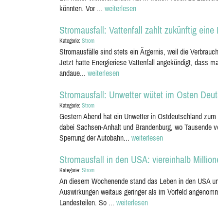
könnten. Vor ...
weiterlesen
Stromausfall: Vattenfall zahlt zukünftig ein
Kategorie:
Strom
Stromausfälle sind stets ein Ärgernis, weil die Verbrauch
Jetzt hatte Energieriese Vattenfall angekündigt, dass ma
andaue...
weiterlesen
Stromausfall: Unwetter wütet im Osten Deu
Kategorie:
Strom
Gestern Abend hat ein Unwetter in Ostdeutschland zum T
dabei Sachsen-Anhalt und Brandenburg, wo Tausende vo
Sperrung der Autobahn...
weiterlesen
Stromausfall in den USA: viereinhalb Millio
Kategorie:
Strom
An diesem Wochenende stand das Leben in den USA unte
Auswirkungen weitaus geringer als im Vorfeld angenomm
Landesteilen. So ...
weiterlesen