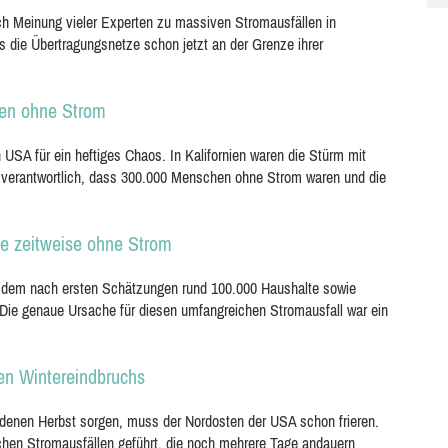
h Meinung vieler Experten zu massiven Stromausfällen in
 die Übertragungsnetze schon jetzt an der Grenze ihrer
hen ohne Strom
USA für ein heftiges Chaos. In Kalifornien waren die Stürm mit
 verantwortlich, dass 300.000 Menschen ohne Strom waren und die
te zeitweise ohne Strom
 dem nach ersten Schätzungen rund 100.000 Haushalte sowie
. Die genaue Ursache für diesen umfangreichen Stromausfall war ein
en Wintereindbruchs
ldenen Herbst sorgen, muss der Nordosten der USA schon frieren.
eichen Stromausfällen geführt, die noch mehrere Tage andauern