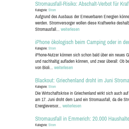
Stromausfall-Risiko: Abschalt-Verbot für Kra
Kategorie:
Strom
Aufgrund des Ausbaus der Erneuerbaren Energien können 
werden. Stromversorger wollen diese Kraftwerke deshalb
Stromausfall...
weiterlesen
iPhone ökologisch beim Camping oder in der
Kategorie:
Strom
iPhone-Nutzer können sich schon bald über ein neues Ge
und nachhaltig aufladen können, und zwar überall: Ob
von Bioli...
weiterlesen
Blackout: Griechenland droht im Juni Strom
Kategorie:
Strom
Die Wirtschaftskrise in Griechenland wirkt sich auch a
am 17. Juni droht dem Land ein Stromausfall, da die Str
Energieversor...
weiterlesen
Stromausfall in Emmerich: 20.000 Haushalte
Kategorie:
Strom