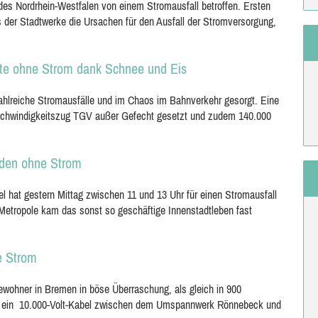
s Nordrhein-Westfalen von einem Stromausfall betroffen. Ersten
s der Stadtwerke die Ursachen für den Ausfall der Stromversorgung,
lte ohne Strom dank Schnee und Eis
zahlreiche Stromausfälle und im Chaos im Bahnverkehr gesorgt. Eine
schwindigkeitszug TGV außer Gefecht gesetzt und zudem 140.000
unden ohne Strom
 hat gestern Mittag zwischen 11 und 13 Uhr für einen Stromausfall
 Metropole kam das sonst so geschäftige Innenstadtleben fast
e Strom
wohner in Bremen in böse Überraschung, als gleich in 900
war ein 10.000-Volt-Kabel zwischen dem Umspannwerk Rönnebeck und