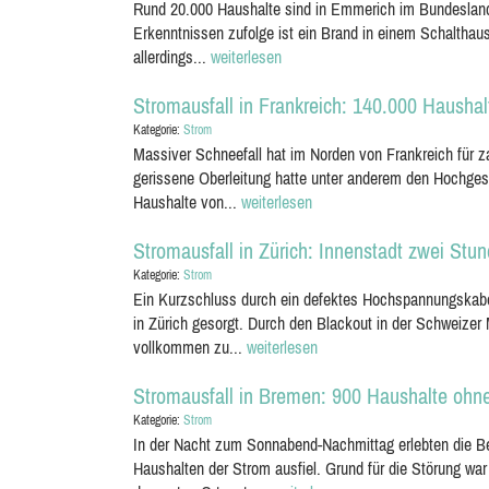
Rund 20.000 Haushalte sind in Emmerich im Bundeslande
Erkenntnissen zufolge ist ein Brand in einem Schalthau
allerdings...
weiterlesen
Stromausfall in Frankreich: 140.000 Hausha
Kategorie:
Strom
Massiver Schneefall hat im Norden von Frankreich für 
gerissene Oberleitung hatte unter anderem den Hochge
Haushalte von...
weiterlesen
Stromausfall in Zürich: Innenstadt zwei St
Kategorie:
Strom
Ein Kurzschluss durch ein defektes Hochspannungskabel
in Zürich gesorgt. Durch den Blackout in der Schweizer
vollkommen zu...
weiterlesen
Stromausfall in Bremen: 900 Haushalte ohn
Kategorie:
Strom
In der Nacht zum Sonnabend-Nachmittag erlebten die Be
Haushalten der Strom ausfiel. Grund für die Störung 