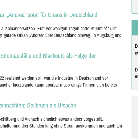
an „Andrea“ sorgt für Chaos in Deutschland
auseinandersetzen. Erst vor wenigen Tagen hatte Sturmtief "Ulli"
egt gerade Orkan „Andrea“ über Deutschland hinweg. In Augsburg und
D
i
t Stromausfälle und Blackouts als Folge der
D
m
 realisiert werden soll, war die Industrie in Deutschland vor
aucher hierzulande kaum spürbar muss einige Firmen sich bereits
eihnachten: Seilbruch als Ursache
hiltberg und Aichach sicherlich etwas anders vorgestellt.
ushalte rund drei Stunden lang ohne Strom auskommen und auch am