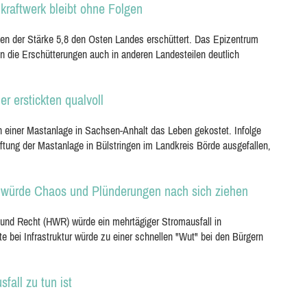
raftwerk bleibt ohne Folgen
ben der Stärke 5,8 den Osten Landes erschüttert. Das Epizentrum
n die Erschütterungen auch in anderen Landesteilen deutlich
r erstickten qualvoll
n einer Mastanlage in Sachsen-Anhalt das Leben gekostet. Infolge
tung der Mastanlage in Bülstringen im Landkreis Börde ausgefallen,
ll würde Chaos und Plünderungen nach sich ziehen
t und Recht (HWR) würde ein mehrtägiger Stromausfall in
e bei Infrastruktur würde zu einer schnellen "Wut" bei den Bürgern
fall zu tun ist