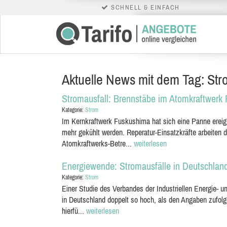
SCHNELL & EINFACH
Aktuelle News mit dem Tag: Str
Stromausfall: Brennstäbe im Atomkraftwerk
Kategorie:
Strom
Im Kernkraftwerk Fuskushima hat sich eine Panne ereig
mehr gekühlt werden. Reperatur-Einsatzkräfte arbeiten d
Atomkraftwerks-Betre...
weiterlesen
Energiewende: Stromausfälle in Deutschlan
Kategorie:
Strom
Einer Studie des Verbandes der Industriellen Energie- un
in Deutschland doppelt so hoch, als den Angaben zufol
hierfü...
weiterlesen