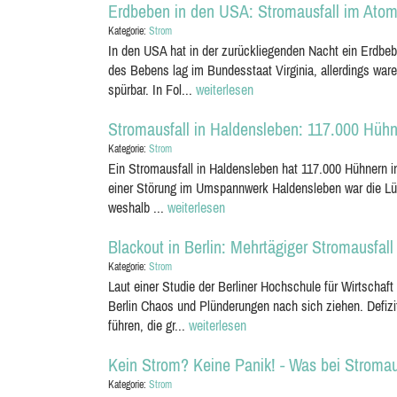
Erdbeben in den USA: Stromausfall im Atomk
Kategorie:
Strom
In den USA hat in der zurückliegenden Nacht ein Erdbe
des Bebens lag im Bundesstaat Virginia, allerdings ware
spürbar. In Fol...
weiterlesen
Stromausfall in Haldensleben: 117.000 Hühne
Kategorie:
Strom
Ein Stromausfall in Haldensleben hat 117.000 Hühnern i
einer Störung im Umspannwerk Haldensleben war die Lüf
weshalb ...
weiterlesen
Blackout in Berlin: Mehrtägiger Stromausfa
Kategorie:
Strom
Laut einer Studie der Berliner Hochschule für Wirtschaf
Berlin Chaos und Plünderungen nach sich ziehen. Defizit
führen, die gr...
weiterlesen
Kein Strom? Keine Panik! - Was bei Stromaus
Kategorie:
Strom