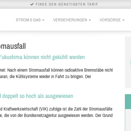
FINDE DEN GÜNSTIGSTEN TARIF
STROM & GAS
VERSICHERUNGEN
VORSORGE
omausfall
 Fukushima können nicht gekühlt werden
net: Nach einem Stromausfall können radioaktive Brennstäbe nicht
aran, die Kühlsysteme wieder in Fahrt zu bringen. Der
d doppelt so hoch als ausgewiesen
d Kraftwerkswirtschaft (VIK) zufolge ist die Zahl der Stromausfälle
ge, die von der Bundesnetzagentur ausgewiesen werden. Der Grund