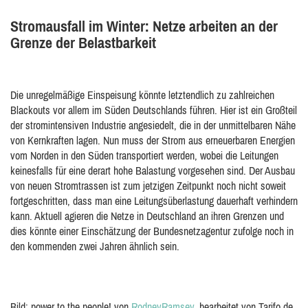
Stromausfall im Winter: Netze arbeiten an der
Grenze der Belastbarkeit
Die unregelmäßige Einspeisung könnte letztendlich zu zahlreichen
Blackouts vor allem im Süden Deutschlands führen. Hier ist ein Großteil
der stromintensiven Industrie angesiedelt, die in der unmittelbaren Nähe
von Kernkraften lagen. Nun muss der Strom aus erneuerbaren Energien
vom Norden in den Süden transportiert werden, wobei die Leitungen
keinesfalls für eine derart hohe Balastung vorgesehen sind. Der Ausbau
von neuen Stromtrassen ist zum jetzigen Zeitpunkt noch nicht soweit
fortgeschritten, dass man eine Leitungsüberlastung dauerhaft verhindern
kann. Aktuell agieren die Netze in Deutschland an ihren Grenzen und
dies könnte einer Einschätzung der Bundesnetzagentur zufolge noch in
den kommenden zwei Jahren ähnlich sein.
Bild: power to the people! von
RodneyRamsey
, bearbeitet von Tarifo.de