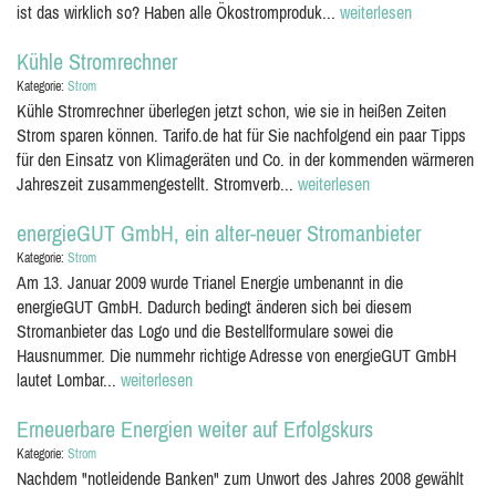
ist das wirklich so? Haben alle Ökostromproduk...
weiterlesen
Kühle Stromrechner
Kategorie:
Strom
Kühle Stromrechner überlegen jetzt schon, wie sie in heißen Zeiten
Strom sparen können. Tarifo.de hat für Sie nachfolgend ein paar Tipps
für den Einsatz von Klimageräten und Co. in der kommenden wärmeren
Jahreszeit zusammengestellt. Stromverb...
weiterlesen
energieGUT GmbH, ein alter-neuer Stromanbieter
Kategorie:
Strom
Am 13. Januar 2009 wurde Trianel Energie umbenannt in die
energieGUT GmbH. Dadurch bedingt änderen sich bei diesem
Stromanbieter das Logo und die Bestellformulare sowei die
Hausnummer. Die nummehr richtige Adresse von energieGUT GmbH
lautet Lombar...
weiterlesen
Erneuerbare Energien weiter auf Erfolgskurs
Kategorie:
Strom
Nachdem "notleidende Banken" zum Unwort des Jahres 2008 gewählt