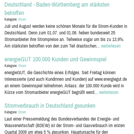
Deutschland - Baden-Württemberg am stärksten
betroffen
Kategorie:
Strom
Juli und August werden keine schönen Monate für die Strom-Kunden in
Deutschland. Denn zum 01.07. und 01.08. heben bundesweit 25
Stromanbieter ihre Strompreise an. Teilweise sogar um bis zu 13,9%.
Am stärksten betroffen von den zum Teil drastischen...
weiterlesen
energieGUT 100.000 Kunden und Gewinnspiel
Kategorie:
Strom
energieGUT, die Geschichte eines Erfolges. Seit Freitag können
Interessierte (und auch Kundinnen und Kunden) auf www.energiegut.de
an einem Gewinnspiel teilnehmen. Anlass: der 100.000 Kunde wird in
Kürze vom Stromanbieter energieGUT begrüßt werd...
weiterlesen
Stromverbrauch in Deutschland gesunken
Kategorie:
Strom
Laut einer Pressemeldung des Bundesverbandes der Energie- und
Wasserwirtschaft (BDEW) ist der Strom- und Gasverbrauch im ersten
Quartal 2009 um etwa 5 % gesunken. Hauptursache für den