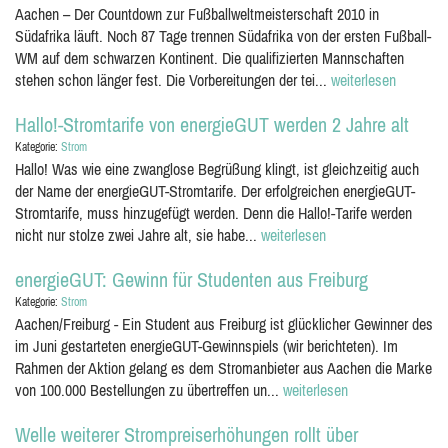
Aachen – Der Countdown zur Fußballweltmeisterschaft 2010 in
Südafrika läuft. Noch 87 Tage trennen Südafrika von der ersten Fußball-
WM auf dem schwarzen Kontinent. Die qualifizierten Mannschaften
stehen schon länger fest. Die Vorbereitungen der tei...
weiterlesen
Hallo!-Stromtarife von energieGUT werden 2 Jahre alt
Kategorie:
Strom
Hallo! Was wie eine zwanglose Begrüßung klingt, ist gleichzeitig auch
der Name der energieGUT-Stromtarife. Der erfolgreichen energieGUT-
Stromtarife, muss hinzugefügt werden. Denn die Hallo!-Tarife werden
nicht nur stolze zwei Jahre alt, sie habe...
weiterlesen
energieGUT: Gewinn für Studenten aus Freiburg
Kategorie:
Strom
Aachen/Freiburg - Ein Student aus Freiburg ist glücklicher Gewinner des
im Juni gestarteten energieGUT-Gewinnspiels (wir berichteten). Im
Rahmen der Aktion gelang es dem Stromanbieter aus Aachen die Marke
von 100.000 Bestellungen zu übertreffen un...
weiterlesen
Welle weiterer Strompreiserhöhungen rollt über