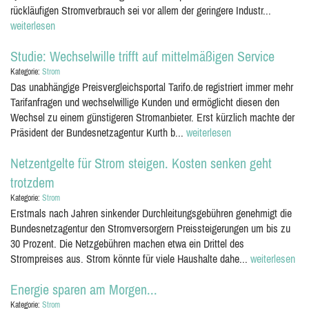
rückläufigen Stromverbrauch sei vor allem der geringere Industr...
weiterlesen
Studie: Wechselwille trifft auf mittelmäßigen Service
Kategorie:
Strom
Das unabhängige Preisvergleichsportal Tarifo.de registriert immer mehr
Tarifanfragen und wechselwillige Kunden und ermöglicht diesen den
Wechsel zu einem günstigeren Stromanbieter. Erst kürzlich machte der
Präsident der Bundesnetzagentur Kurth b...
weiterlesen
Netzentgelte für Strom steigen. Kosten senken geht
trotzdem
Kategorie:
Strom
Erstmals nach Jahren sinkender Durchleitungsgebühren genehmigt die
Bundesnetzagentur den Stromversorgern Preissteigerungen um bis zu
30 Prozent. Die Netzgebühren machen etwa ein Drittel des
Strompreises aus. Strom könnte für viele Haushalte dahe...
weiterlesen
Energie sparen am Morgen...
Kategorie:
Strom