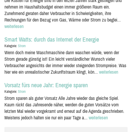
Die Kosten für Energie sind in den letzen Jahren stark gestiegen und
nehmen im Haushaltsbudget einen immer größeren Raum ein.
Zunehmend geraten daher Verbraucher in Schwierigkeiten, ihre
Rechnungen für den Bezug von Gas, Wärme oder Strom zu beglei...
weiterlesen
Smart Watts: durch das Internet der Energie
Kategorie:
Strom
Wenn doch meine Waschmaschine dann waschen würde, wenn der
Strom gerade günstig ist! Ein leicht verständlicher Wunsch vieler
Verbraucher angesichts der immer wieder steigenden Strompreise. Was
hier wie ein unrealistischer Zukunftstraum klingt, kön...
weiterlesen
Vorsatz fürs neue Jahr: Energie sparen
Kategorie:
Strom
Strom sparen als guter Vorsatz Alle Jahre wieder das gleiche Spiel.
Kaum rückt das Jahresende näher, werden die guten Vorsätze vom
letzten Mal wieder vorgekramt und erneut auf die Agenda geschrieben.
Meistens jedoch halten sie nur ein paar Tage a...
weiterlesen