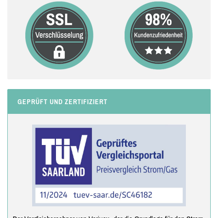
GEPRÜFT UND ZERTIFIZIERT