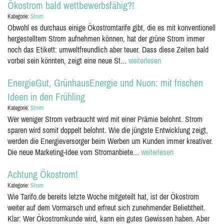
Ökostrom bald wettbewerbsfähig?!
Kategorie:
Strom
Obwohl es durchaus einige Ökostromtarife gibt, die es mit konventionell
hergestelltem Strom aufnehmen können, hat der grüne Strom immer
noch das Etikett: umweltfreundlich aber teuer. Dass diese Zeiten bald
vorbei sein könnten, zeigt eine neue St...
weiterlesen
EnergieGut, GrünhausEnergie und Nuon: mit frischen
Ideen in den Frühling
Kategorie:
Strom
Wer weniger Strom verbraucht wird mit einer Prämie belohnt. Strom
sparen wird somit doppelt belohnt. Wie die jüngste Entwicklung zeigt,
werden die Energieversorger beim Werben um Kunden immer kreativer.
Die neue Marketing-Idee vom Stromanbiete...
weiterlesen
Achtung Ökostrom!
Kategorie:
Strom
Wie Tarifo.de bereits letzte Woche mitgeteilt hat, ist der Ökostrom
weiter auf dem Vormarsch und erfreut sich zunehmender Beliebtheit.
Klar: Wer Ökostromkunde wird, kann ein gutes Gewissen haben. Aber