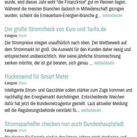
wurde, wird dieses Jahr wohl "die Finanzkrise" gut im Rennen liegen.
Während die meisten Branchen dadurch in Mitleidenschaft gezogen
wurden, scheint die Erneuerbare-Energien-Branche g...
weiterlesen
Der große Stromcheck von €uro und Tarifo.de
Kategorie:
Strom
Die Strompreise steigen unaufhörlich nach oben. Der Wettbewerb auf
dem Strommarkt ist groß. Die Auswahl für den Kunden daher riesig und
entsprechend unübersichtlich. Wer seine jährliche Stromrechnung
senken möchte, der ist gut beraten, sich genau ...
weiterlesen
Rückenwind für Smart Meter
Kategorie:
Strom
Intelligente Strom- und Gaszähler sollen stärker zum Zuge kommen und
nachhaltig den Energiemarkt durchdringen. Entscheidende Weichen
dafür hat jetzt die Bundesnetzagentur gestellt. Laut aktueller Meldung
will die Regulierungsbehörde verstärkt fü...
weiterlesen
Stromsparhelfer checken nun auch Bundeshauptstadt
Kategorie:
Strom