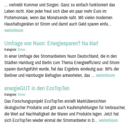
... vertreibt Kummer und Sorgen. Ganz so einfach funktioniert das
Leben nicht. Aber jeder freut sich über ein paar mehr Euro im
Portemonnaie, wenn das Monatsende naht. Mit vielen modernen
Haushaltsgeräten ist Strom und damit auch Geld sparen einfa...
weiterlesen
Umfrage von Nuon: Energiesparen? Na klar!
Kategorie:
Strom
In einer Umfrage des Stromanbieters Nuon Deutschland, die in den
Städten Hamburg und Berlin zum Thema Energieeffizienz und Strom
sparen durchgeführt wurde, fiel das Ergebnis eindeutig aus: 90% der
Berliner und Hamburger Befragten antworteten, das ...
weiterlesen
energieGUT in den EcoTopTen
Kategorie:
Strom
Das Forschungsprojekt EcoTopTen erstellt Marktübersichten
ökologischer Produkte und gibt auch Kaufempfehlungen für Verbraucher,
die Wert auf Nachhaltigkeit der Waren und Produkte legen. Jetzt hat
sich EcoTopTen wieder einmal der Stromanbieter in D...
weiterlesen