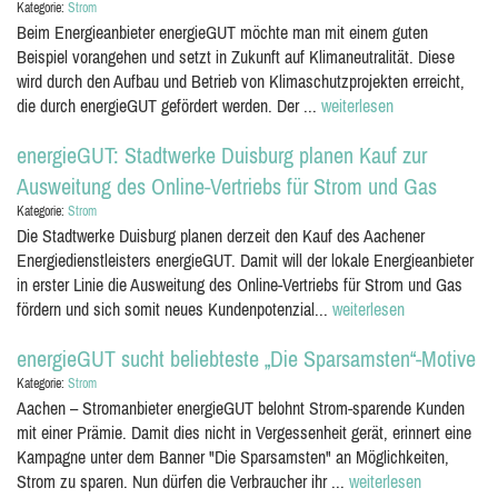
Kategorie:
Strom
Beim Energieanbieter energieGUT möchte man mit einem guten
Beispiel vorangehen und setzt in Zukunft auf Klimaneutralität. Diese
wird durch den Aufbau und Betrieb von Klimaschutzprojekten erreicht,
die durch energieGUT gefördert werden. Der ...
weiterlesen
energieGUT: Stadtwerke Duisburg planen Kauf zur
Ausweitung des Online-Vertriebs für Strom und Gas
Kategorie:
Strom
Die Stadtwerke Duisburg planen derzeit den Kauf des Aachener
Energiedienstleisters energieGUT. Damit will der lokale Energieanbieter
in erster Linie die Ausweitung des Online-Vertriebs für Strom und Gas
fördern und sich somit neues Kundenpotenzial...
weiterlesen
energieGUT sucht beliebteste „Die Sparsamsten“-Motive
Kategorie:
Strom
Aachen – Stromanbieter energieGUT belohnt Strom-sparende Kunden
mit einer Prämie. Damit dies nicht in Vergessenheit gerät, erinnert eine
Kampagne unter dem Banner "Die Sparsamsten" an Möglichkeiten,
Strom zu sparen. Nun dürfen die Verbraucher ihr ...
weiterlesen