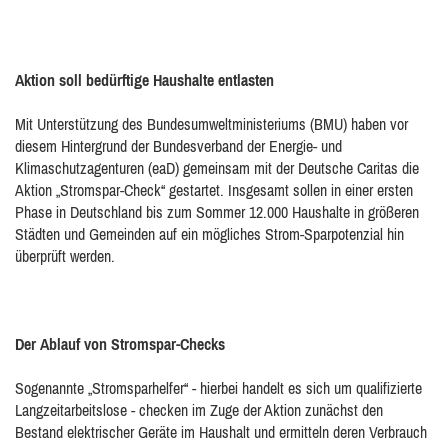
Aktion soll bedürftige Haushalte entlasten
Mit Unterstützung des Bundesumweltministeriums (BMU) haben vor
diesem Hintergrund der Bundesverband der Energie- und
Klimaschutzagenturen (eaD) gemeinsam mit der Deutsche Caritas die
Aktion „Stromspar-Check“ gestartet. Insgesamt sollen in einer ersten
Phase in Deutschland bis zum Sommer 12.000 Haushalte in größeren
Städten und Gemeinden auf ein mögliches Strom-Sparpotenzial hin
überprüft werden.
Der Ablauf von Stromspar-Checks
Sogenannte „Stromsparhelfer“ - hierbei handelt es sich um qualifizierte
Langzeitarbeitslose - checken im Zuge der Aktion zunächst den
Bestand elektrischer Geräte im Haushalt und ermitteln deren Verbrauch