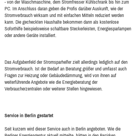
- von der Waschmaschine, dem Stromfresser Kühlschrank bis hin zum
PC. Im Anschluss daran geben die Profis darüber Auskunft, wie der
Stromverbrauch wirksam und mit einfachen Mitteln reduziert werden
kann. Die gecheckten Haushalte bekommen dann als kostenlose
Soforthilfe beispielsweise schaltbare Steckerleisten, Energiesparlampen
oder andere Geräte installiert.
Das Aufgabenfeld der Stromsparhelfer zielt allerdings lediglich auf den
Stromverbrauch. Ist der Bedarf an Beratung größer und umfasst auch
Fragen zur Heizung oder Gebäudedämmung, wird von ihnen auf
weiterführende Angebote wie die Energieberatung der
Verbraucherzentralen oder weiterer Stellen hingewiesen.
Service in Berlin gestartet
Seit kurzem wird dieser Service auch in Berlin angeboten. Wie die
Berliner Energieagentur aktuell mitteilte, hätten in den Bezirken