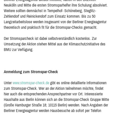
Neukölln und Mitte die ersten Stromsparhelfer ihre Schulung absolviert.
Weitere sollten demnächst in Tempelhof- Schöneberg, Steglitz-
Zehlendorf und Reinickendorf zum Einsatz kommen. Bis zu 50
Langzeitarbeitslose werden insgesamt von der Berliner Energieagentur
theoretisch und praktisch fit für die Stromspar-Checks gemacht.
Der Stromsparcheck ist dabei selbstverständlich kostenlos. Zur
Umsetzung der Aktion stehen Mittel aus der Klimaschutzinitiative des
BMU zur Verfügung.
Anmeldung zum Stromspar-Check
Unter
www.stromspar-check.de
gibt es online detaillierte Informationen
zum Stromspar-Check. Wer an der Aktion teilnehmen möchte, findet
hier auch die entsprechenden Ansprechpartner vor Ort. Interessierte
Haushalte aus Berlin können sich an die Stromspar-Check Gruppe Mitte
(Große Hamburger Straße 18; 10115 Berlin) wenden. Nach Angaben der
Berliner Energieagentur werden Hausbesuche ab sofort per Telefon