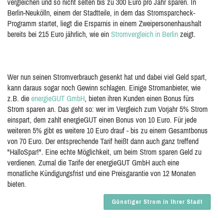
vergleichen und so nicht selten bis zu 300 Euro pro Jahr sparen. In
Berlin-Neukölln, einem der Stadtteile, in dem das Stromsparcheck-
Programm startet, liegt die Ersparnis in einem Zweipersonenhaushalt
bereits bei 215 Euro jährlich, wie ein
Stromvergleich in Berlin
zeigt.
Wer nun seinen Stromverbrauch gesenkt hat und dabei viel Geld spart,
kann daraus sogar noch Gewinn schlagen. Einige Stromanbieter, wie
z.B. die
energieGUT GmbH
, bieten ihren Kunden einen Bonus fürs
Strom sparen an. Das geht so: wer im Vergleich zum Vorjahr 5% Strom
einspart, dem zahlt energieGUT einen Bonus von 10 Euro. Für jede
weiteren 5% gibt es weitere 10 Euro drauf - bis zu einem Gesamtbonus
von 70 Euro. Der entsprechende Tarif heißt dann auch ganz treffend
"HalloSpar!". Eine echte Möglichkeit, um beim Strom sparen Geld zu
verdienen. Zumal die Tarife der energieGUT GmbH auch eine
monatliche Kündigungsfrist und eine Preisgarantie von 12 Monaten
bieten.
Günstiger Strom in Ihrer Stadt