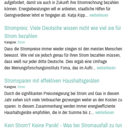
aufgefordert, damit sie auch in Zukunft ihre Stromrechnung bezahlen
können. Energieberatungen will er anbieten, staatliche Hilfen für
Geringverdiener lehnt er hingegen ab. Katja Kipp...
weiterlesen
Strompreis: Viele Deutsche wissen nicht wie viel sie für
Strom bezahlen
Kategorie:
Strom
Dass die Strompreise immer wieder steigen ist den meisten Menschen
bewusst. Wie viel sie jedoch genau für ihren Strom bezahlen müssen,
dass weiß nur jeder dritte Deutsche. Dies ergab eine Umfrage
des Meinungsforschungsinstituts Forsa, das im Auftr...
weiterlesen
Stromsparen mit effektiven Haushaltsgeräten
Kategorie:
Strom
Durch die signifikanten Preissteigerung bei Strom und Gas in diesem
Jahr sehen sich viele Verbraucher gezwungen weiter an den Kosten zu
sparen. In diesem Zusammenhang werden immer energieeffiziente
Haushaltsgeräte empfohlen, die in der Summe bis z...
weiterlesen
Kein Strom? Keine Panik! - Was bei Stromausfall zu tun