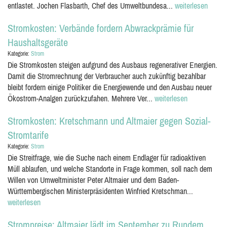
entlastet. Jochen Flasbarth, Chef des Umweltbundesa...
weiterlesen
Stromkosten: Verbände fordern Abwrackprämie für
Haushaltsgeräte
Kategorie:
Strom
Die Stromkosten steigen aufgrund des Ausbaus regenerativer Energien.
Damit die Stromrechnung der Verbraucher auch zukünftig bezahlbar
bleibt fordern einige Politiker die Energiewende und den Ausbau neuer
Ökostrom-Analgen zurückzufahen. Mehrere Ver...
weiterlesen
Stromkosten: Kretschmann und Altmaier gegen Sozial-
Stromtarife
Kategorie:
Strom
Die Streitfrage, wie die Suche nach einem Endlager für radioaktiven
Müll ablaufen, und welche Standorte in Frage kommen, soll nach dem
Willen von Umweltminister Peter Altmaier und dem Baden-
Württembergischen Ministerpräsidenten Winfried Kretschman...
weiterlesen
Strompreise: Altmaier lädt im September zu Rundem