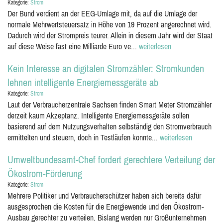
Kategorie:
Strom
Der Bund verdient an der EEG-Umlage mit, da auf die Umlage der
normale Mehrwertsteuersatz in Höhe von 19 Prozent angerechnet wird.
Dadurch wird der Strompreis teurer. Allein in diesem Jahr wird der Staat
auf diese Weise fast eine Milliarde Euro ve...
weiterlesen
Kein Interesse an digitalen Stromzähler: Stromkunden
lehnen intelligente Energiemessgeräte ab
Kategorie:
Strom
Laut der Verbraucherzentrale Sachsen finden Smart Meter Stromzähler
derzeit kaum Akzeptanz. Intelligente Energiemessgeräte sollen
basierend auf dem Nutzungsverhalten selbständig den Stromverbrauch
ermittelten und steuern, doch in Testläufen konnte...
weiterlesen
Umweltbundesamt-Chef fordert gerechtere Verteilung der
Ökostrom-Förderung
Kategorie:
Strom
Mehrere Politiker und Verbraucherschützer haben sich bereits dafür
ausgesprochen die Kosten für die Energiewende und den Ökostrom-
Ausbau gerechter zu verteilen. Bislang werden nur Großunternehmen