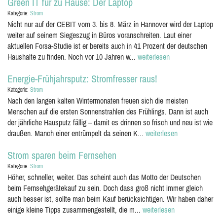
Green IT für zu Hause: Der Laptop
Kategorie:
Strom
Nicht nur auf der CEBIT vom 3. bis 8. März in Hannover wird der Laptop
weiter auf seinem Siegeszug in Büros voranschreiten. Laut einer
aktuellen Forsa-Studie ist er bereits auch in 41 Prozent der deutschen
Haushalte zu finden. Noch vor 10 Jahren w...
weiterlesen
Energie-Frühjahrsputz: Stromfresser raus!
Kategorie:
Strom
Nach den langen kalten Wintermonaten freuen sich die meisten
Menschen auf die ersten Sonnenstrahlen des Frühlings. Dann ist auch
der jährliche Hausputz fällig – damit es drinnen so frisch und neu ist wie
draußen. Manch einer entrümpelt da seinen K...
weiterlesen
Strom sparen beim Fernsehen
Kategorie:
Strom
Höher, schneller, weiter. Das scheint auch das Motto der Deutschen
beim Fernsehgerätekauf zu sein. Doch dass groß nicht immer gleich
auch besser ist, sollte man beim Kauf berücksichtigen. Wir haben daher
einige kleine Tipps zusammengestellt, die m...
weiterlesen