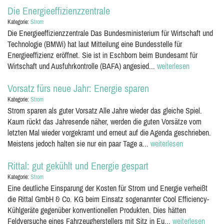
Die Energieeffizienzzentrale
Kategorie:
Strom
Die Energieeffizienzzentrale Das Bundesministerium für Wirtschaft und
Technologie (BMWi) hat laut Mitteilung eine Bundesstelle für
Energieeffizienz eröffnet. Sie ist in Eschborn beim Bundesamt für
Wirtschaft und Ausfuhrkontrolle (BAFA) angesied...
weiterlesen
Vorsatz fürs neue Jahr: Energie sparen
Kategorie:
Strom
Strom sparen als guter Vorsatz Alle Jahre wieder das gleiche Spiel.
Kaum rückt das Jahresende näher, werden die guten Vorsätze vom
letzten Mal wieder vorgekramt und erneut auf die Agenda geschrieben.
Meistens jedoch halten sie nur ein paar Tage a...
weiterlesen
Rittal: gut gekühlt und Energie gespart
Kategorie:
Strom
Eine deutliche Einsparung der Kosten für Strom und Energie verheißt
die Rittal GmbH & Co. KG beim Einsatz sogenannter Cool Efficiency-
Kühlgeräte gegenüber konventionellen Produkten. Dies hätten
Feldversuche eines Fahrzeugherstellers mit Sitz in Eu...
weiterlesen