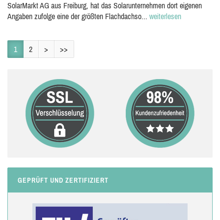
SolarMarkt AG aus Freiburg, hat das Solarunternehmen dort eigenen
Angaben zufolge eine der größten Flachdachso...
weiterlesen
1
2
>
>>
GEPRÜFT UND ZERTIFIZIERT