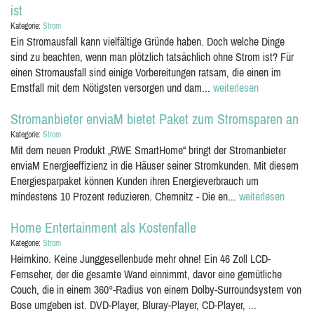
ist
Kategorie:
Strom
Ein Stromausfall kann vielfältige Gründe haben. Doch welche Dinge
sind zu beachten, wenn man plötzlich tatsächlich ohne Strom ist? Für
einen Stromausfall sind einige Vorbereitungen ratsam, die einen im
Ernstfall mit dem Nötigsten versorgen und dam...
weiterlesen
Stromanbieter enviaM bietet Paket zum Stromsparen an
Kategorie:
Strom
Mit dem neuen Produkt „RWE SmartHome“ bringt der Stromanbieter
enviaM Energieeffizienz in die Häuser seiner Stromkunden. Mit diesem
Energiesparpaket können Kunden ihren Energieverbrauch um
mindestens 10 Prozent reduzieren. Chemnitz - Die en...
weiterlesen
Home Entertainment als Kostenfalle
Kategorie:
Strom
Heimkino. Keine Junggesellenbude mehr ohne! Ein 46 Zoll LCD-
Fernseher, der die gesamte Wand einnimmt, davor eine gemütliche
Couch, die in einem 360°-Radius von einem Dolby-Surroundsystem von
Bose umgeben ist. DVD-Player, Bluray-Player, CD-Player, ...