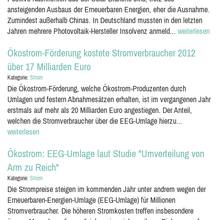
ansteigenden Ausbaus der Erneuerbaren Energien, eher die Ausnahme.
Zumindest außerhalb Chinas. In Deutschland mussten in den letzten
Jahren mehrere Photovoltaik-Hersteller Insolvenz anmeld...
weiterlesen
Ökostrom-Förderung kostete Stromverbraucher 2012
über 17 Milliarden Euro
Kategorie:
Strom
Die Ökostrom-Förderung, welche Ökostrom-Produzenten durch
Umlagen und festern Abnahmesätzen erhalten, ist im vergangenen Jahr
erstmals auf mehr als 20 Milliarden Euro angestiegen. Der Anteil,
welchen die Stromverbraucher über die EEG-Umlage hierzu...
weiterlesen
Ökostrom: EEG-Umlage laut Studie "Umverteilung von
Arm zu Reich"
Kategorie:
Strom
Die Strompreise steigen im kommenden Jahr unter andrem wegen der
Erneuerbaren-Energien-Umlage (EEG-Umlage) für Millionen
Stromverbraucher. Die höheren Stromkosten treffen insbesondere