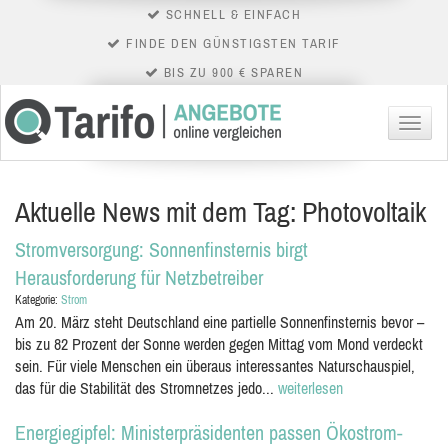
SCHNELL & EINFACH
FINDE DEN GÜNSTIGSTEN TARIF
BIS ZU 900 € SPAREN
Menü
Aktuelle News mit dem Tag: Photovoltaik
Stromversorgung: Sonnenfinsternis birgt
Herausforderung für Netzbetreiber
Kategorie:
Strom
Am 20. März steht Deutschland eine partielle Sonnenfinsternis bevor –
bis zu 82 Prozent der Sonne werden gegen Mittag vom Mond verdeckt
sein. Für viele Menschen ein überaus interessantes Naturschauspiel,
das für die Stabilität des Stromnetzes jedo...
weiterlesen
Energiegipfel: Ministerpräsidenten passen Ökostrom-