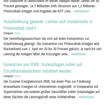
von Solastrom in Deutschland im ersten Halbjahr dieses Jahres um 50
Prozent gestiegen. 14,7 Milliarden kWh Ökostrom aus 1,2 Millionen
Photovoltaik-Anlagen sind Angaben der AFP zufo...
weiterlesen
Solarförderung gesenkt: Lohnen sich Investments in
Photovoltaik noch?
Kategorie:
Strom
Der Vermittlungsausschuss hat sich auf einen Kompromiss zur
Solarförderung geeinigt: Die Subvention von Photovoltaik-Anlagen wird
Rückwirkend zum 1. April um 20 bis 30 Prozent gekürzt, je nach Art und
Leistung der Anlagen fallen die Kürzungen unte...
weiterlesen
Solarstrom von RWE: Solaranlagen sollen auf
Einzelhandelsdächern installiert werden
Kategorie:
Strom
Der Essener Energiekonzern RWE hat einen Plan zur Förderung
erneuerbarer Energien im Unternehmen vorgestellt. In Kooperation mit
Supermärkten und anderen großen Geschäften sollen Solaranlagen auf
deren Dächern die Leistungskraft eines Kohlekraftwe...
weiterlesen