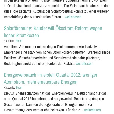
In den letzten Monaten mussten mehrere Solarunternehmen, vor allem
in Ostdeutschland, Insolvenz anmelden. Die Solarbranche steckt in der
Krise, die geplante Kürzung der Solarförderung könnte zu einer weiteren
Verschärfung der Marktsituation führen...
weiterlesen
Solarförderung: Kauder will Ökostrom-Reform wegen
hoher Stromkosten
Kategorie:
Strom
Vor allem Verbraucher mit niedrigen Einkommen sowie Hartz IV-
Empfänger sind stark von hohen Stromkosten betroffen. Während einige
Politiker, Wirtschaftsvertreter und Sozialverbände dafür plädieren,
Bedürftigten direkt zu helfen, fordert der Frakti...
weiterlesen
Energieverbrauch im ersten Quartal 2012: weniger
Atomstrom, mehr erneuerbare Energien
Kategorie:
Strom
Die AG Energiebilanzen hat das Energieniveau in Deutschland für das
erste Quartal 2012 berechnet und ausgewertet. Bei leicht geringeren
Gesamtwerten konnten die regenerativen Energien mehr zur
Gesamtmenge des Verbrauchs beitragen. Für den Z...
weiterlesen