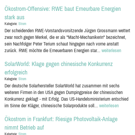
Ökostrom-Offensive: RWE baut Erneurbare Energien
stark aus
Kategorie:
Strom
Der scheidenden RWE-Vorstandsvorsitzende Jürgen Grossmann wettert
zwar noch gegen Merkel, die er als "Macht-Mechanikerin" bezeichnet,
sein Nachfolger Peter Terium schaut hingegen nach vorne anstatt
zurück. RWE möchte die Erneuerbaren Energien star...
weiterlesen
SolarWorld: Klage gegen chinesische Konkurrenz
erfolgreich
Kategorie:
Strom
Der deutsche Solarhersteller SolarWorld hat zusammen mit sechs
weiteren Firmen in den USA gegen Dumpingpreise der chinesischen
Konkurrenz geklagt - mit Erfolg. Das US-Handelsministerium entschied
im Sinne der Kläger, chinesische Solarprodukte soll...
weiterlesen
Ökostrom in Frankfurt: Riesige Photovoltaik-Anlage
nimmt Betrieb auf
Kategorie:
Strom