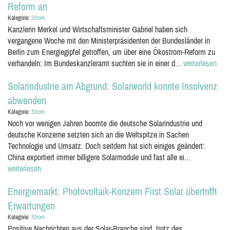
Reform an
Kategorie:
Strom
Kanzlerin Merkel und Wirtschaftsminister Gabriel haben sich
vergangene Woche mit den Ministerpräsidenten der Bundesländer in
Berlin zum Energiegipfel getroffen, um über eine Ökostrom-Reform zu
verhandeln: Im Bundeskanzleramt suchten sie in einer d...
weiterlesen
Solarindustrie am Abgrund: Solarworld konnte Insolvenz
abwenden
Kategorie:
Strom
Noch vor wenigen Jahren boomte die deutsche Solarindustrie und
deutsche Konzerne setzten sich an die Weltspitze in Sachen
Technologie und Umsatz. Doch seitdem hat sich einiges geändert:
China exportiert immer billigere Solarmodule und fast alle ei...
weiterlesen
Energiemarkt: Photovoltaik-Konzern First Solar übertrifft
Erwartungen
Kategorie:
Strom
Positive Nachrichten aus der Solar-Branche sind, trotz des