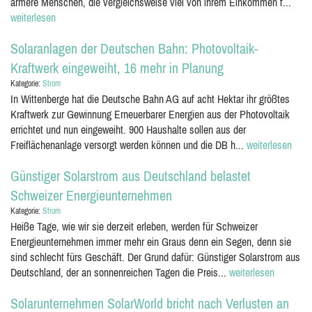
ärmere Menschen, die vergleichsweise viel von ihrem Einkommen f...
weiterlesen
Solaranlagen der Deutschen Bahn: Photovoltaik-
Kraftwerk eingeweiht, 16 mehr in Planung
Kategorie:
Strom
In Wittenberge hat die Deutsche Bahn AG auf acht Hektar ihr größtes
Kraftwerk zur Gewinnung Erneuerbarer Energien aus der Photovoltaik
errichtet und nun eingeweiht. 900 Haushalte sollen aus der
Freiflächenanlage versorgt werden können und die DB h...
weiterlesen
Günstiger Solarstrom aus Deutschland belastet
Schweizer Energieunternehmen
Kategorie:
Strom
Heiße Tage, wie wir sie derzeit erleben, werden für Schweizer
Energieunternehmen immer mehr ein Graus denn ein Segen, denn sie
sind schlecht fürs Geschäft. Der Grund dafür: Günstiger Solarstrom aus
Deutschland, der an sonnenreichen Tagen die Preis...
weiterlesen
Solarunternehmen SolarWorld bricht nach Verlusten an