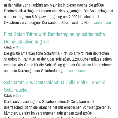
In der Nähe von Frankfurt am Main ist in dieser Woche die größte
Photovoltaik-Anlage in Hessen ans Netz gegangen. Die Solaranlage hat
eine Leistung von 8 Megawatt - genug um 2.000 Haushalte mit
Ökostrom zu versorgen. Der saubere Strom wird ins Net...
weiterlesen
First Solar: Trittin wirft Bundesregierung ostdeutsche
Deindustrialisierung vor
Kategorie:
Strom
Die größte amerikanische Solarfirma First Solar wird ihren deutschen
Standort in Frankfurt an der Oder schließen. 1.200 Arbeitsplätze gehen
verloren. Als Grund für die Schließung gibt das Ökostrom-Unternehmen
auch die Kürzungen der Solarförderung ...
weiterlesen
Solarstrom aus Deutschland: Q-Cells Pleite - Phonix
Solar wackelt
Kategorie:
Strom
Der Insolvenzantrag des Solarherstellers Q-Cells kam nicht
überrasched, denn die Branche hat mit erheblichen Schwierigkeiten zu
kämpfen. Bereits im vergangenen Jahr gingen zwei große