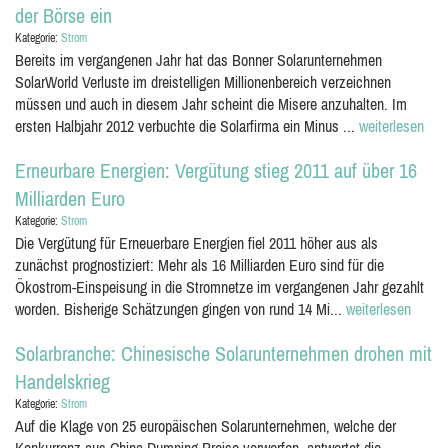
der Börse ein
Kategorie:
Strom
Bereits im vergangenen Jahr hat das Bonner Solarunternehmen
SolarWorld Verluste im dreistelligen Millionenbereich verzeichnen
müssen und auch in diesem Jahr scheint die Misere anzuhalten. Im
ersten Halbjahr 2012 verbuchte die Solarfirma ein Minus ...
weiterlesen
Erneurbare Energien: Vergütung stieg 2011 auf über 16
Milliarden Euro
Kategorie:
Strom
Die Vergütung für Erneuerbare Energien fiel 2011 höher aus als
zunächst prognostiziert: Mehr als 16 Milliarden Euro sind für die
Ökostrom-Einspeisung in die Stromnetze im vergangenen Jahr gezahlt
worden. Bisherige Schätzungen gingen von rund 14 Mi...
weiterlesen
Solarbranche: Chinesische Solarunternehmen drohen mit
Handelskrieg
Kategorie:
Strom
Auf die Klage von 25 europäischen Solarunternehmen, welche der