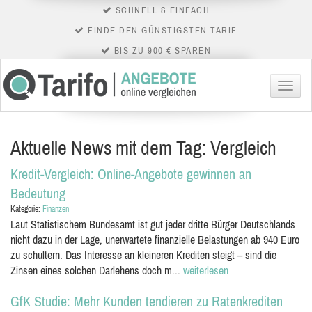
SCHNELL & EINFACH
FINDE DEN GÜNSTIGSTEN TARIF
BIS ZU 900 € SPAREN
Menü
Aktuelle News mit dem Tag: Vergleich
Kredit-Vergleich: Online-Angebote gewinnen an
Bedeutung
Kategorie:
Finanzen
Laut Statistischem Bundesamt ist gut jeder dritte Bürger Deutschlands
nicht dazu in der Lage, unerwartete finanzielle Belastungen ab 940 Euro
zu schultern. Das Interesse an kleineren Krediten steigt – sind die
Zinsen eines solchen Darlehens doch m...
weiterlesen
GfK Studie: Mehr Kunden tendieren zu Ratenkrediten