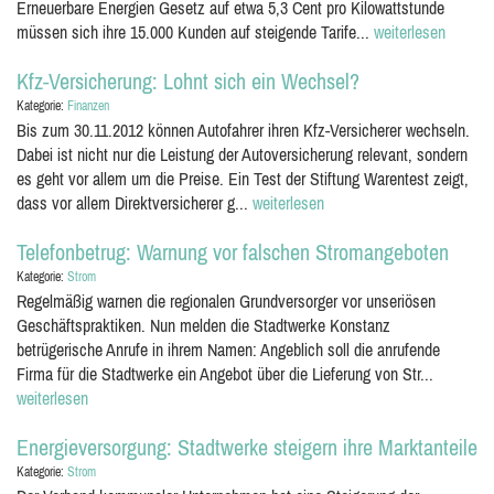
Erneuerbare Energien Gesetz auf etwa 5,3 Cent pro Kilowattstunde
müssen sich ihre 15.000 Kunden auf steigende Tarife...
weiterlesen
Kfz-Versicherung: Lohnt sich ein Wechsel?
Kategorie:
Finanzen
Bis zum 30.11.2012 können Autofahrer ihren Kfz-Versicherer wechseln.
Dabei ist nicht nur die Leistung der Autoversicherung relevant, sondern
es geht vor allem um die Preise. Ein Test der Stiftung Warentest zeigt,
dass vor allem Direktversicherer g...
weiterlesen
Telefonbetrug: Warnung vor falschen Stromangeboten
Kategorie:
Strom
Regelmäßig warnen die regionalen Grundversorger vor unseriösen
Geschäftspraktiken. Nun melden die Stadtwerke Konstanz
betrügerische Anrufe in ihrem Namen: Angeblich soll die anrufende
Firma für die Stadtwerke ein Angebot über die Lieferung von Str...
weiterlesen
Energieversorgung: Stadtwerke steigern ihre Marktanteile
Kategorie:
Strom