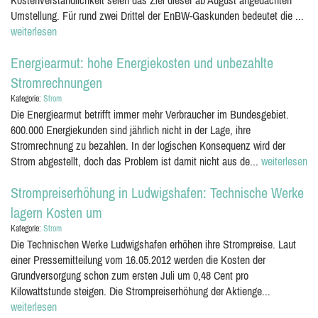
Kostenverständlichkeit seien das Ziel dieser ab August angedachten
Umstellung. Für rund zwei Drittel der EnBW-Gaskunden bedeutet die ...
weiterlesen
Energiearmut: hohe Energiekosten und unbezahlte
Stromrechnungen
Kategorie:
Strom
Die Energiearmut betrifft immer mehr Verbraucher im Bundesgebiet.
600.000 Energiekunden sind jährlich nicht in der Lage, ihre
Stromrechnung zu bezahlen. In der logischen Konsequenz wird der
Strom abgestellt, doch das Problem ist damit nicht aus de...
weiterlesen
Strompreiserhöhung in Ludwigshafen: Technische Werke
lagern Kosten um
Kategorie:
Strom
Die Technischen Werke Ludwigshafen erhöhen ihre Strompreise. Laut
einer Pressemitteilung vom 16.05.2012 werden die Kosten der
Grundversorgung schon zum ersten Juli um 0,48 Cent pro
Kilowattstunde steigen. Die Strompreiserhöhung der Aktienge...
weiterlesen