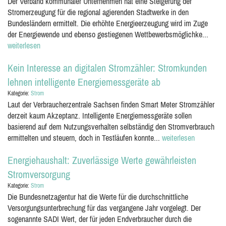
Der Verband kommunaler Unternehmen hat eine Steigerung der
Stromerzeugung für die regional agierenden Stadtwerke in den
Bundesländern ermittelt. Die erhöhte Energieerzeugung wird im Zuge
der Energiewende und ebenso gestiegenen Wettbewerbsmöglichke...
weiterlesen
Kein Interesse an digitalen Stromzähler: Stromkunden
lehnen intelligente Energiemessgeräte ab
Kategorie:
Strom
Laut der Verbraucherzentrale Sachsen finden Smart Meter Stromzähler
derzeit kaum Akzeptanz. Intelligente Energiemessgeräte sollen
basierend auf dem Nutzungsverhalten selbständig den Stromverbrauch
ermittelten und steuern, doch in Testläufen konnte...
weiterlesen
Energiehaushalt: Zuverlässige Werte gewährleisten
Stromversorgung
Kategorie:
Strom
Die Bundesnetzagentur hat die Werte für die durchschnittliche
Versorgungsunterbrechung für das vergangene Jahr vorgelegt. Der
sogenannte SADI Wert, der für jeden Endverbraucher durch die