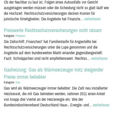
Ob der Nachbar zu laut ist, Folgen eines Autounfalls vor Gericht
ausgetragen werden müssen oder die Scheidung nicht so glatt läuft wie
die Hochzeit: Rechtsschutzversicherungen decken Kosten für
juristische Streitigkeiten. Die Angebote hat Finanzte...
weiterlesen
Preiswerte Rechtsschutzversicherungen nicht ratsam
Kategorie:
Finanzen
Die Zeitschrift ‚Finanztest’ hat Familientarife für Angestellte bei
Rechtsschutzversicherungen unter die Lupe genommen und die
Angebote auf dem bundesweiten Markt einander gegenübergestellt:
Fazit: Schnäppchen sind nicht empfehlenswert. Rechtss...
weiterlesen
Gasheizung: Gas als Wärmeerzeuger trotz steigender
Preise immer beliebter
Kategorie:
Gas
Gas wird als Wärmeerzeuger immer beliebter: Die Zahl neu installierter
Heizkessel, die mit Gas betrieben werden, nahmen 2011 einen Anteil
von knapp drei Viertel an der Heizenergie ein. Wie der
Bundesindustrieverband Deutschland Haus-, Energie- und...
weiterlesen