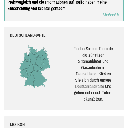
Preisvergleich und die Informationen auf Tarifo haben meine
Entscheidung viel leichter gemacht.
Michael K.
DEUTSCHLANDKARTE
Finden Sie mit Tarifo.de
die güns­ti­gen
Stromanbieter und
Gasanbieter in
Deutschland. Klicken
Sie sich durch unsere
Deutsch­land­karte
und
gehen dabei auf Ent­de­
ckungs­tour.
LEXIKON