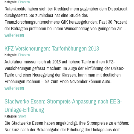
Kategorie:
Finanzen
Ratenkredite haben sich bei Kreditnehmern gegenüber dem Dispokredit
durchgesetzt. So zumindest hat eine Studie des
Finanzforschungsunternehmens GfK herausgefunden: Fast 30 Prozent
der Befragten profitieren bei ihrem Wunschbetrag von geringeren Zin...
weiterlesen
KFZ-Versicherungen: Tariferhöhungen 2013
Kategorie:
Finanzen
Autofahrer müssen sich ab 2013 auf höhere Tarife in ihren KFZ-
Versicherungen gefasst machen: Im Zuge der Einführung der Unisex-
Tarife und einer Neuregelung der Klassen, kann man mit deutlichen
Erhöhungen rechnen – bis zum Ende November können Auto...
weiterlesen
Stadtwerke Essen: Strompreis-Anpassung nach EEG-
Umlage-Erhöhung
Kategorie:
Strom
Die Stadtwerke Essen haben angekündigt, ihre Strompreise zu erhöhen:
Nur kurz nach der Bekanntgabe der Erhöhung der Umlage aus dem