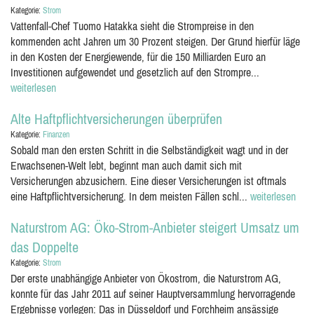
Kategorie:
Strom
Vattenfall-Chef Tuomo Hatakka sieht die Strompreise in den
kommenden acht Jahren um 30 Prozent steigen. Der Grund hierfür läge
in den Kosten der Energiewende, für die 150 Milliarden Euro an
Investitionen aufgewendet und gesetzlich auf den Strompre...
weiterlesen
Alte Haftpflichtversicherungen überprüfen
Kategorie:
Finanzen
Sobald man den ersten Schritt in die Selbständigkeit wagt und in der
Erwachsenen-Welt lebt, beginnt man auch damit sich mit
Versicherungen abzusichern. Eine dieser Versicherungen ist oftmals
eine Haftpflichtversicherung. In dem meisten Fällen schl...
weiterlesen
Naturstrom AG: Öko-Strom-Anbieter steigert Umsatz um
das Doppelte
Kategorie:
Strom
Der erste unabhängige Anbieter von Ökostrom, die Naturstrom AG,
konnte für das Jahr 2011 auf seiner Hauptversammlung hervorragende
Ergebnisse vorlegen: Das in Düsseldorf und Forchheim ansässige