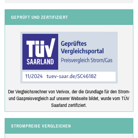
GEPRÜFT UND ZERTIFIZIERT
Der Vergleichsrechner von Verivox, der die Grundlage für den Strom-
und Gaspreisvergleich auf unserer Webseite bildet, wurde vom TÜV
Saarland zertifiziert.
STROMPREISE VERGLEICHEN