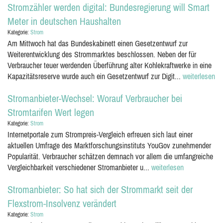
Stromzähler werden digital: Bundesregierung will Smart
Meter in deutschen Haushalten
Kategorie:
Strom
Am Mittwoch hat das Bundeskabinett einen Gesetzentwurf zur
Weiterentwicklung des Strommarktes beschlossen. Neben der für
Verbraucher teuer werdenden Überführung alter Kohlekraftwerke in eine
Kapazitätsreserve wurde auch ein Gesetzentwurf zur Digit...
weiterlesen
Stromanbieter-Wechsel: Worauf Verbraucher bei
Stromtarifen Wert legen
Kategorie:
Strom
Internetportale zum Strompreis-Vergleich erfreuen sich laut einer
aktuellen Umfrage des Marktforschungsinstituts YouGov zunehmender
Popularität. Verbraucher schätzen demnach vor allem die umfangreiche
Vergleichbarkeit verschiedener Stromanbieter u...
weiterlesen
Stromanbieter: So hat sich der Strommarkt seit der
Flexstrom-Insolvenz verändert
Kategorie:
Strom