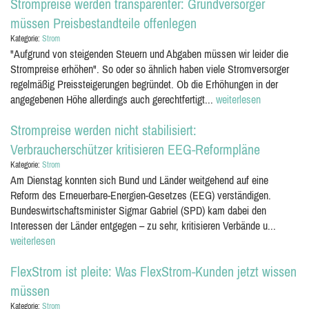
Strompreise werden transparenter: Grundversorger
müssen Preisbestandteile offenlegen
Kategorie:
Strom
"Aufgrund von steigenden Steuern und Abgaben müssen wir leider die
Strompreise erhöhen". So oder so ähnlich haben viele Stromversorger
regelmäßig Preissteigerungen begründet. Ob die Erhöhungen in der
angegebenen Höhe allerdings auch gerechtfertigt...
weiterlesen
Strompreise werden nicht stabilisiert:
Verbraucherschützer kritisieren EEG-Reformpläne
Kategorie:
Strom
Am Dienstag konnten sich Bund und Länder weitgehend auf eine
Reform des Erneuerbare-Energien-Gesetzes (EEG) verständigen.
Bundeswirtschaftsminister Sigmar Gabriel (SPD) kam dabei den
Interessen der Länder entgegen – zu sehr, kritisieren Verbände u...
weiterlesen
FlexStrom ist pleite: Was FlexStrom-Kunden jetzt wissen
müssen
Kategorie:
Strom