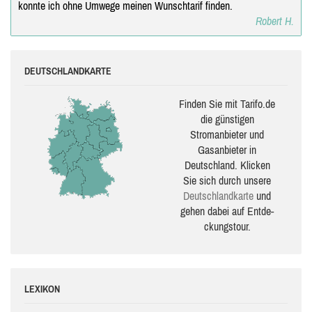
konnte ich ohne Umwege meinen Wunschtarif finden.
Robert H.
DEUTSCHLANDKARTE
Finden Sie mit Tarifo.de
die güns­ti­gen
Stromanbieter und
Gasanbieter in
Deutschland. Klicken
Sie sich durch unsere
Deutsch­land­karte
und
gehen dabei auf Ent­de­
ckungs­tour.
LEXIKON