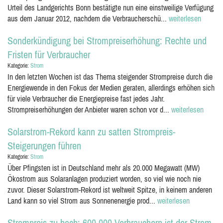
Urteil des Landgerichts Bonn bestätigte nun eine einstweilige Verfügung
aus dem Januar 2012, nachdem die Verbraucherschü...
weiterlesen
Sonderkündigung bei Strompreiserhöhung: Rechte und
Fristen für Verbraucher
Kategorie:
Strom
In den letzten Wochen ist das Thema steigender Strompreise durch die
Energiewende in den Fokus der Medien geraten, allerdings erhöhen sich
für viele Verbraucher die Energiepreise fast jedes Jahr.
Strompreiserhöhungen der Anbieter waren schon vor d...
weiterlesen
Solarstrom-Rekord kann zu satten Strompreis-
Steigerungen führen
Kategorie:
Strom
Über Pfingsten ist in Deutschland mehr als 20.000 Megawatt (MW)
Ökostrom aus Solaranlagen produziert worden, so viel wie noch nie
zuvor. Dieser Solarstrom-Rekord ist weltweit Spitze, in keinem anderen
Land kann so viel Strom aus Sonnenenergie prod...
weiterlesen
Strompreis zu hoch: 600.000 Verbrauchern ist der Strom