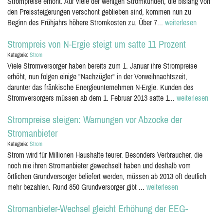
Strompreise erhöht. Auf viele der wenigen Stromkunden, die bislang von
den Preissteigerungen verschont geblieben sind, kommen nun zu
Beginn des Frühjahrs höhere Stromkosten zu. Über 7...
weiterlesen
Strompreis von N-Ergie steigt um satte 11 Prozent
Kategorie:
Strom
Viele Stromversorger haben bereits zum 1. Januar ihre Strompreise
erhöht, nun folgen einige "Nachzügler" in der Vorweihnachtszeit,
darunter das fränkische Energieunternehmen N-Ergie. Kunden des
Stromversorgers müssen ab dem 1. Februar 2013 satte 1...
weiterlesen
Strompreise steigen: Warnungen vor Abzocke der
Stromanbieter
Kategorie:
Strom
Strom wird für Millionen Haushalte teurer. Besonders Verbraucher, die
noch nie ihren Stromanbieter gewechselt haben und deshalb vom
örtlichen Grundversorger beliefert werden, müssen ab 2013 oft deutlich
mehr bezahlen. Rund 850 Grundversorger gibt ...
weiterlesen
Stromanbieter-Wechsel gleicht Erhöhung der EEG-