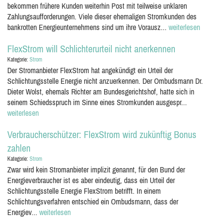
bekommen frühere Kunden weiterhin Post mit teilweise unklaren
Zahlungsaufforderungen. Viele dieser ehemaligen Stromkunden des
bankrotten Energieunternehmens sind um ihre Vorausz...
weiterlesen
FlexStrom will Schlichterurteil nicht anerkennen
Kategorie:
Strom
Der Stromanbieter FlexStrom hat angekündigt ein Urteil der
Schlichtungsstelle Energie nicht anzuerkennen. Der Ombudsmann Dr.
Dieter Wolst, ehemals Richter am Bundesgerichtshof, hatte sich in
seinem Schiedsspruch im Sinne eines Stromkunden ausgespr...
weiterlesen
Verbraucherschützer: FlexStrom wird zukünftig Bonus
zahlen
Kategorie:
Strom
Zwar wird kein Stromanbieter implizit genannt, für den Bund der
Energieverbraucher ist es aber eindeutig, dass ein Urteil der
Schlichtungsstelle Energie FlexStrom betrifft. In einem
Schlichtungsverfahren entschied ein Ombudsmann, dass der
Energiev...
weiterlesen