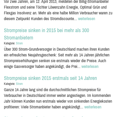
Vor zwei Jahren, am 12. April 2013, meldeten der Billig-Stromanbieter
Flexstrom und seine Töchter Löwenzahn Energie, Optimal Grün und
Flexgas Insolvenz an. Mehr als eine halbe Million Verbraucher waren zu
diesem Zeitpunkt Kunden des Stromdiscounte...
weiterlesen
Strompreise sinken in 2015 bei mehr als 300
Stromanbietern
Kategorie:
Strom
Über 300 Strom-Grundversorger in Deutschland machen ihren Kunden
ein erfreuliches Neujahrsgeschenk: Seit mehr als 14 Jahren jährlichen
Strompreiserhöhungen senken sie erstmals wieder die Preise. Auch
einige Gasversorger haben angekündigt, die Prei...
weiterlesen
Strompreise sinken 2015 erstmals seit 14 Jahren
Kategorie:
Strom
Ganze 14 Jahre lang sind die durchschnittlichen Strompreise für
Verbraucher in Deutschland immer weiter angestiegen. Im kommenden
Jahr können Kunden nun erstmals wieder von sinkenden Energiekosten
profitieren: Viele Stromanbieter haben angekündigt...
weiterlesen