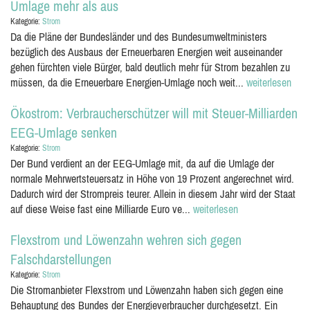
Umlage mehr als aus
Kategorie:
Strom
Da die Pläne der Bundesländer und des Bundesumweltministers
bezüglich des Ausbaus der Erneuerbaren Energien weit auseinander
gehen fürchten viele Bürger, bald deutlich mehr für Strom bezahlen zu
müssen, da die Erneuerbare Energien-Umlage noch weit...
weiterlesen
Ökostrom: Verbraucherschützer will mit Steuer-Milliarden
EEG-Umlage senken
Kategorie:
Strom
Der Bund verdient an der EEG-Umlage mit, da auf die Umlage der
normale Mehrwertsteuersatz in Höhe von 19 Prozent angerechnet wird.
Dadurch wird der Strompreis teurer. Allein in diesem Jahr wird der Staat
auf diese Weise fast eine Milliarde Euro ve...
weiterlesen
Flexstrom und Löwenzahn wehren sich gegen
Falschdarstellungen
Kategorie:
Strom
Die Stromanbieter Flexstrom und Löwenzahn haben sich gegen eine
Behauptung des Bundes der Energieverbraucher durchgesetzt. Ein