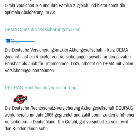
Direkt versichert Sie und Ihre Familie zugleich und bietet somit die
optimale Absicherung im Alt...
DEMA Deutsche Versicherungsmakler
Die Deutsche Versicherungsmakler Aktiengesellschaft – kurz DEMA
genannt – ist ein Anbieter von Versicherungen sowohl für den privaten
Haushalt als auch für Unternehmen. Dazu arbeitet die DEMA mit vielen
Versicherungsunternehmen...
DEURAG Rechtsschutzversicherung
Die Deutsche Rechtsschutz-Versicherung Aktiengesellschaft DEURAG
wurde bereits im Jahr 1956 gegründet und zählt somit zu den erfahrenen
Versicherern in Deutschland. Ein Gefühl, gut versichert zu sein, wird
den Kunden durch schn...