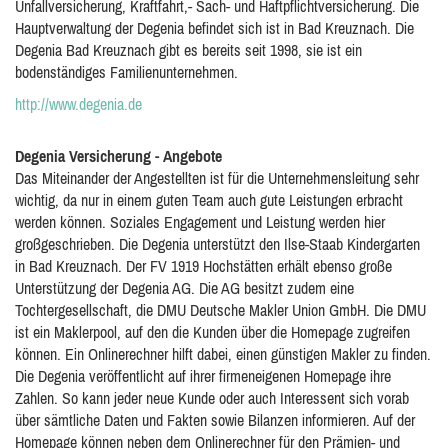
Unfallversicherung, Kraftfahrt,- Sach- und Haftpflichtversicherung. Die
Hauptverwaltung der Degenia befindet sich ist in Bad Kreuznach. Die
Degenia Bad Kreuznach gibt es bereits seit 1998, sie ist ein
bodenständiges Familienunternehmen.
http://www.degenia.de
Degenia Versicherung - Angebote
Das Miteinander der Angestellten ist für die Unternehmensleitung sehr
wichtig, da nur in einem guten Team auch gute Leistungen erbracht
werden können. Soziales Engagement und Leistung werden hier
großgeschrieben. Die Degenia unterstützt den Ilse-Staab Kindergarten
in Bad Kreuznach. Der FV 1919 Hochstätten erhält ebenso große
Unterstützung der Degenia AG. Die AG besitzt zudem eine
Tochtergesellschaft, die DMU Deutsche Makler Union GmbH. Die DMU
ist ein Maklerpool, auf den die Kunden über die Homepage zugreifen
können. Ein Onlinerechner hilft dabei, einen günstigen Makler zu finden.
Die Degenia veröffentlicht auf ihrer firmeneigenen Homepage ihre
Zahlen. So kann jeder neue Kunde oder auch Interessent sich vorab
über sämtliche Daten und Fakten sowie Bilanzen informieren. Auf der
Homepage können neben dem Onlinerechner für den Prämien- und