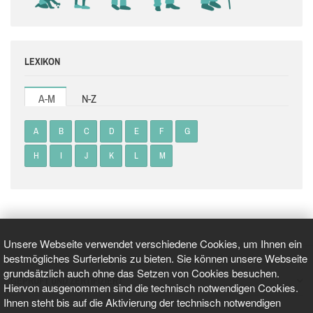
LEXIKON
A-M
N-Z
A
B
C
D
E
F
G
H
I
J
K
L
M
Unsere Webseite verwendet verschiedene Cookies, um Ihnen ein
bestmögliches Surferlebnis zu bieten. Sie können unsere Webseite
grundsätzlich auch ohne das Setzen von Cookies besuchen.
GEPRÜFT UND ZERTIFIZIERT
Hiervon ausgenommen sind die technisch notwendigen Cookies.
Ihnen steht bis auf die Aktivierung der technisch notwendigen