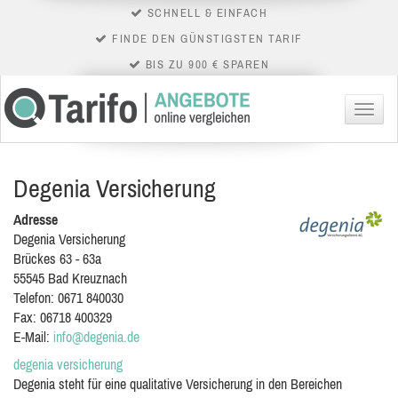
SCHNELL & EINFACH
FINDE DEN GÜNSTIGSTEN TARIF
BIS ZU 900 € SPAREN
Menü
Degenia Versicherung
Adresse
Degenia Versicherung
Brückes 63 - 63a
55545
Bad Kreuznach
Telefon:
0671 840030
Fax:
06718 400329
E-Mail:
info@degenia.de
degenia versicherung
Degenia steht für eine qualitative Versicherung in den Bereichen