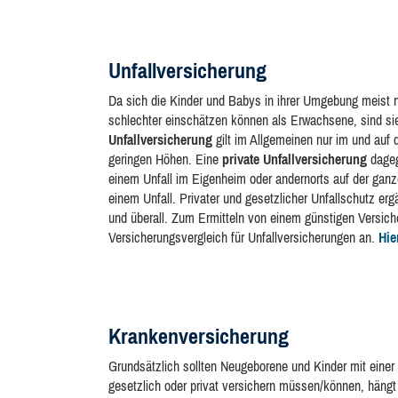
Unfallversicherung
Da sich die Kinder und Babys in ihrer Umgebung meist 
schlechter einschätzen können als Erwachsene, sind sie
Unfallversicherung
gilt im Allgemeinen nur im und auf
geringen Höhen. Eine
private Unfallversicherung
dageg
einem Unfall im Eigenheim oder andernorts auf der ganz
einem Unfall. Privater und gesetzlicher Unfallschutz e
und überall. Zum Ermitteln von einem günstigen Versich
Versicherungsvergleich für Unfallversicherungen an.
Hie
Krankenversicherung
Grundsätzlich sollten Neugeborene und Kinder mit einer
gesetzlich oder privat versichern müssen/können, häng