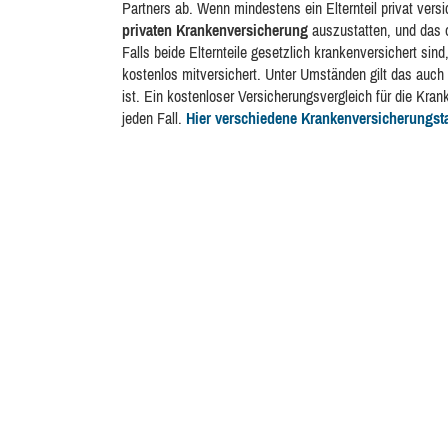
Partners ab. Wenn mindestens ein Elternteil privat versic
privaten Krankenversicherung
auszustatten, und das 
Falls beide Elternteile gesetzlich krankenversichert sin
kostenlos mitversichert. Unter Umständen gilt das auch 
ist. Ein kostenloser Versicherungsvergleich für die Krank
jeden Fall.
Hier verschiedene Krankenversicherungstar