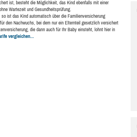
hert ist, besteht die Möglichkeit, das Kind ebenfalls mit einer
ohne Wartezeit und Gesundheitsprüfung.
d, so ist das Kind automatisch über die Familienversicherung
für den Nachwuchs, bei dem nur ein Elternteil gesetzlich versichert
enversicherung, die dann auch für Ihr Baby einsteht, lohnt hier in
ife vergleichen...