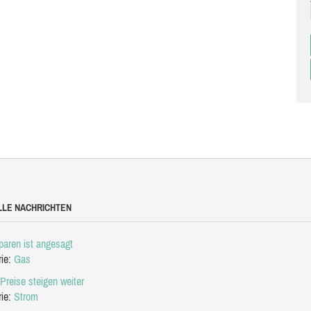
LLE NACHRICHTEN
aren ist angesagt
rie:
Gas
Preise steigen weiter
rie:
Strom