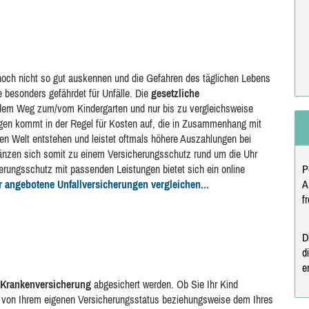
noch nicht so gut auskennen und die Gefahren des täglichen Lebens
 besonders gefährdet für Unfälle. Die
gesetzliche
 dem Weg zum/vom Kindergarten und nur bis zu vergleichsweise
en kommt in der Regel für Kosten auf, die in Zusammenhang mit
en Welt entstehen und leistet oftmals höhere Auszahlungen bei
rgänzen sich somit zu einem Versicherungsschutz rund um die Uhr
erungsschutz mit passenden Leistungen bietet sich ein online
P
r angebotene Unfallversicherungen vergleichen...
A
f
D
d
e
Krankenversicherung
abgesichert werden. Ob Sie Ihr Kind
t von Ihrem eigenen Versicherungsstatus beziehungsweise dem Ihres