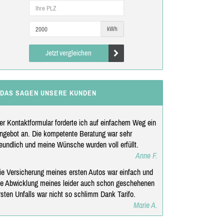
kWh
Jetzt vergleichen
DAS SAGEN UNSERE KUNDEN
er Kontaktformular forderte ich auf einfachem Weg ein
ngebot an. Die kompetente Beratung war sehr
reundlich und meine Wünsche wurden voll erfüllt.
Anne F.
ie Versicherung meines ersten Autos war einfach und
ie Abwicklung meines leider auch schon geschehenen
rsten Unfalls war nicht so schlimm Dank Tarifo.
Marie A.