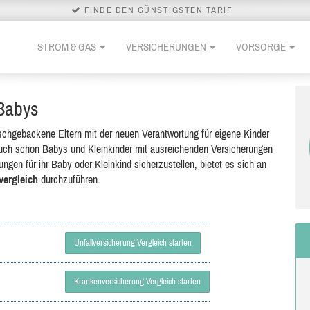
FINDE DEN GÜNSTIGSTEN TARIF
STROM & GAS
VERSICHERUNGEN
VORSORGE
 Babys
chgebackene Eltern mit der neuen Verantwortung für eigene Kinder
auch schon Babys und Kleinkinder mit ausreichenden Versicherungen
gen für ihr Baby oder Kleinkind sicherzustellen, bietet es sich an
vergleich
durchzuführen.
Unfallversicherung Vergleich starten
Krankenversicherung Vergleich starten