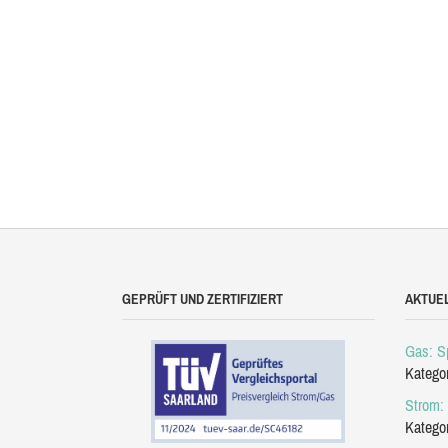
GEPRÜFT UND ZERTIFIZIERT
AKTUE
Gas: Sp
Katego
Strom: 
Katego