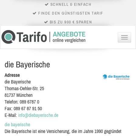
SCHNELL & EINFACH
FINDE DEN GÜNSTIGSTEN TARIF
BIS ZU 900 € SPAREN
Menü
die Bayerische
Adresse
die Bayerische
Thomas-Dehler-Str. 25
81737
München
Telefon:
089 6787 0
Fax:
089 67 87 91 50
E-Mail:
info@diebayerische.de
die bayerische
Die Bayerische ist eine Versicherung, die im Jahre 1990 gegründet