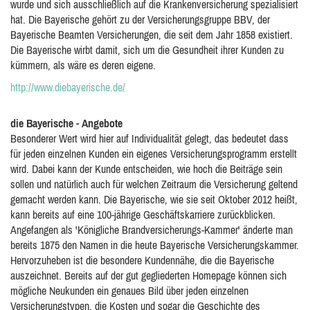
wurde und sich ausschließlich auf die Krankenversicherung spezialisiert
hat. Die Bayerische gehört zu der Versicherungsgruppe BBV, der
Bayerische Beamten Versicherungen, die seit dem Jahr 1858 existiert.
Die Bayerische wirbt damit, sich um die Gesundheit ihrer Kunden zu
kümmern, als wäre es deren eigene.
http://www.diebayerische.de/
die Bayerische - Angebote
Besonderer Wert wird hier auf Individualität gelegt, das bedeutet dass
für jeden einzelnen Kunden ein eigenes Versicherungsprogramm erstellt
wird. Dabei kann der Kunde entscheiden, wie hoch die Beiträge sein
sollen und natürlich auch für welchen Zeitraum die Versicherung geltend
gemacht werden kann. Die Bayerische, wie sie seit Oktober 2012 heißt,
kann bereits auf eine 100-jährige Geschäftskarriere zurückblicken.
Angefangen als 'Königliche Brandversicherungs-Kammer' änderte man
bereits 1875 den Namen in die heute Bayerische Versicherungskammer.
Hervorzuheben ist die besondere Kundennähe, die die Bayerische
auszeichnet. Bereits auf der gut gegliederten Homepage können sich
mögliche Neukunden ein genaues Bild über jeden einzelnen
Versicherungstypen, die Kosten und sogar die Geschichte des