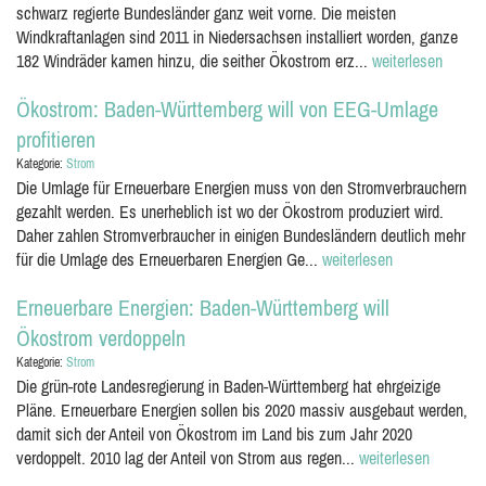
schwarz regierte Bundesländer ganz weit vorne. Die meisten
Windkraftanlagen sind 2011 in Niedersachsen installiert worden, ganze
182 Windräder kamen hinzu, die seither Ökostrom erz...
weiterlesen
Ökostrom: Baden-Württemberg will von EEG-Umlage
profitieren
Kategorie:
Strom
Die Umlage für Erneuerbare Energien muss von den Stromverbrauchern
gezahlt werden. Es unerheblich ist wo der Ökostrom produziert wird.
Daher zahlen Stromverbraucher in einigen Bundesländern deutlich mehr
für die Umlage des Erneuerbaren Energien Ge...
weiterlesen
Erneuerbare Energien: Baden-Württemberg will
Ökostrom verdoppeln
Kategorie:
Strom
Die grün-rote Landesregierung in Baden-Württemberg hat ehrgeizige
Pläne. Erneuerbare Energien sollen bis 2020 massiv ausgebaut werden,
damit sich der Anteil von Ökostrom im Land bis zum Jahr 2020
verdoppelt. 2010 lag der Anteil von Strom aus regen...
weiterlesen