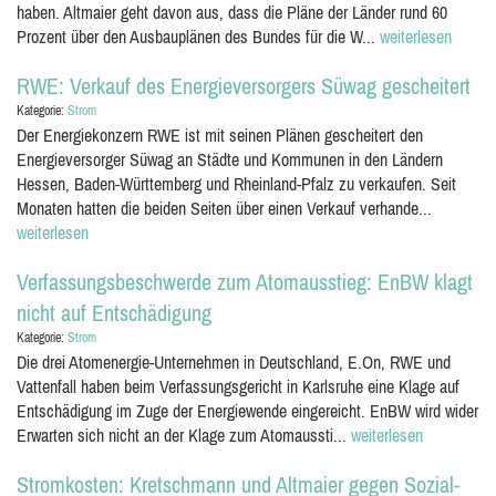
haben. Altmaier geht davon aus, dass die Pläne der Länder rund 60
Prozent über den Ausbauplänen des Bundes für die W...
weiterlesen
RWE: Verkauf des Energieversorgers Süwag gescheitert
Kategorie:
Strom
Der Energiekonzern RWE ist mit seinen Plänen gescheitert den
Energieversorger Süwag an Städte und Kommunen in den Ländern
Hessen, Baden-Württemberg und Rheinland-Pfalz zu verkaufen. Seit
Monaten hatten die beiden Seiten über einen Verkauf verhande...
weiterlesen
Verfassungsbeschwerde zum Atomausstieg: EnBW klagt
nicht auf Entschädigung
Kategorie:
Strom
Die drei Atomenergie-Unternehmen in Deutschland, E.On, RWE und
Vattenfall haben beim Verfassungsgericht in Karlsruhe eine Klage auf
Entschädigung im Zuge der Energiewende eingereicht. EnBW wird wider
Erwarten sich nicht an der Klage zum Atomaussti...
weiterlesen
Stromkosten: Kretschmann und Altmaier gegen Sozial-