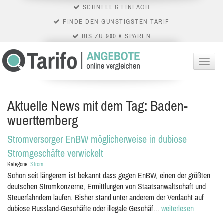
SCHNELL & EINFACH
FINDE DEN GÜNSTIGSTEN TARIF
BIS ZU 900 € SPAREN
Menü
Aktuelle News mit dem Tag: Baden-
wuerttemberg
Stromversorger EnBW möglicherweise in dubiose
Stromgeschäfte verwickelt
Kategorie:
Strom
Schon seit längerem ist bekannt dass gegen EnBW, einen der größten
deutschen Stromkonzerne, Ermittlungen von Staatsanwaltschaft und
Steuerfahndern laufen. Bisher stand unter anderem der Verdacht auf
dubiose Russland-Geschäfte oder illegale Geschäf...
weiterlesen