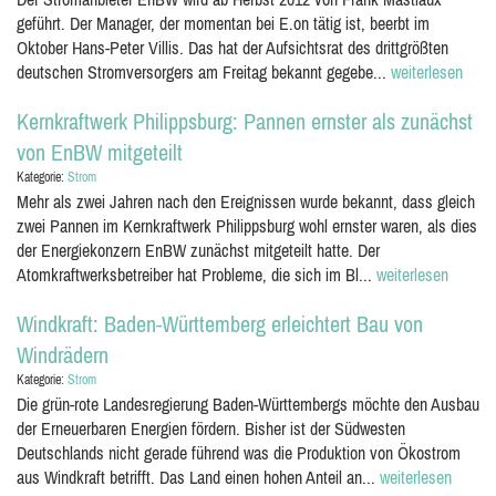
geführt. Der Manager, der momentan bei E.on tätig ist, beerbt im
Oktober Hans-Peter Villis. Das hat der Aufsichtsrat des drittgrößten
deutschen Stromversorgers am Freitag bekannt gegebe...
weiterlesen
Kernkraftwerk Philippsburg: Pannen ernster als zunächst
von EnBW mitgeteilt
Kategorie:
Strom
Mehr als zwei Jahren nach den Ereignissen wurde bekannt, dass gleich
zwei Pannen im Kernkraftwerk Philippsburg wohl ernster waren, als dies
der Energiekonzern EnBW zunächst mitgeteilt hatte. Der
Atomkraftwerksbetreiber hat Probleme, die sich im Bl...
weiterlesen
Windkraft: Baden-Württemberg erleichtert Bau von
Windrädern
Kategorie:
Strom
Die grün-rote Landesregierung Baden-Württembergs möchte den Ausbau
der Erneuerbaren Energien fördern. Bisher ist der Südwesten
Deutschlands nicht gerade führend was die Produktion von Ökostrom
aus Windkraft betrifft. Das Land einen hohen Anteil an...
weiterlesen