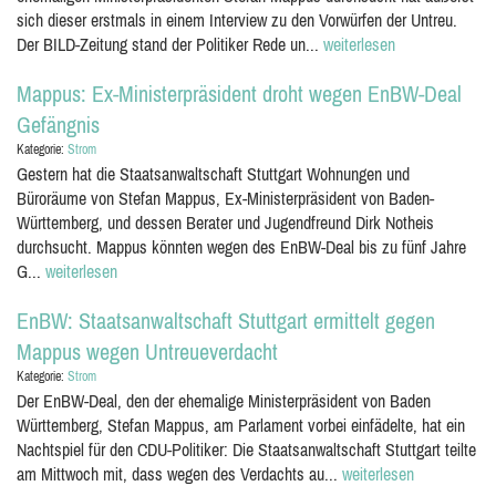
sich dieser erstmals in einem Interview zu den Vorwürfen der Untreu.
Der BILD-Zeitung stand der Politiker Rede un...
weiterlesen
Mappus: Ex-Ministerpräsident droht wegen EnBW-Deal
Gefängnis
Kategorie:
Strom
Gestern hat die Staatsanwaltschaft Stuttgart Wohnungen und
Büroräume von Stefan Mappus, Ex-Ministerpräsident von Baden-
Württemberg, und dessen Berater und Jugendfreund Dirk Notheis
durchsucht. Mappus könnten wegen des EnBW-Deal bis zu fünf Jahre
G...
weiterlesen
EnBW: Staatsanwaltschaft Stuttgart ermittelt gegen
Mappus wegen Untreueverdacht
Kategorie:
Strom
Der EnBW-Deal, den der ehemalige Ministerpräsident von Baden
Württemberg, Stefan Mappus, am Parlament vorbei einfädelte, hat ein
Nachtspiel für den CDU-Politiker: Die Staatsanwaltschaft Stuttgart teilte
am Mittwoch mit, dass wegen des Verdachts au...
weiterlesen