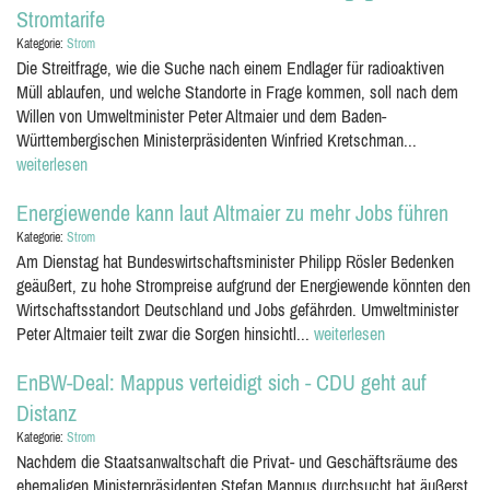
Stromtarife
Kategorie:
Strom
Die Streitfrage, wie die Suche nach einem Endlager für radioaktiven
Müll ablaufen, und welche Standorte in Frage kommen, soll nach dem
Willen von Umweltminister Peter Altmaier und dem Baden-
Württembergischen Ministerpräsidenten Winfried Kretschman...
weiterlesen
Energiewende kann laut Altmaier zu mehr Jobs führen
Kategorie:
Strom
Am Dienstag hat Bundeswirtschaftsminister Philipp Rösler Bedenken
geäußert, zu hohe Strompreise aufgrund der Energiewende könnten den
Wirtschaftsstandort Deutschland und Jobs gefährden. Umweltminister
Peter Altmaier teilt zwar die Sorgen hinsichtl...
weiterlesen
EnBW-Deal: Mappus verteidigt sich - CDU geht auf
Distanz
Kategorie:
Strom
Nachdem die Staatsanwaltschaft die Privat- und Geschäftsräume des
ehemaligen Ministerpräsidenten Stefan Mappus durchsucht hat äußerst