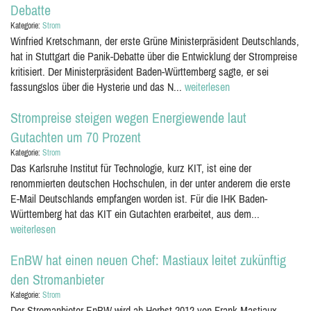
Debatte
Kategorie:
Strom
Winfried Kretschmann, der erste Grüne Ministerpräsident Deutschlands,
hat in Stuttgart die Panik-Debatte über die Entwicklung der Strompreise
kritisiert. Der Ministerpräsident Baden-Württemberg sagte, er sei
fassungslos über die Hysterie und das N...
weiterlesen
Strompreise steigen wegen Energiewende laut
Gutachten um 70 Prozent
Kategorie:
Strom
Das Karlsruhe Institut für Technologie, kurz KIT, ist eine der
renommierten deutschen Hochschulen, in der unter anderem die erste
E-Mail Deutschlands empfangen worden ist. Für die IHK Baden-
Württemberg hat das KIT ein Gutachten erarbeitet, aus dem...
weiterlesen
EnBW hat einen neuen Chef: Mastiaux leitet zukünftig
den Stromanbieter
Kategorie:
Strom
Der Stromanbieter EnBW wird ab Herbst 2012 von Frank Mastiaux