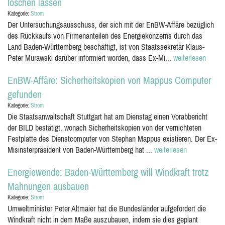
löschen lassen
Kategorie:
Strom
Der Untersuchungsausschuss, der sich mit der EnBW-Affäre bezüglich
des Rückkaufs von Firmenanteilen des Energiekonzerns durch das
Land Baden-Württemberg beschäftigt, ist von Staatssekretär Klaus-
Peter Murawski darüber informiert worden, dass Ex-Mi...
weiterlesen
EnBW-Affäre: Sicherheitskopien von Mappus Computer
gefunden
Kategorie:
Strom
Die Staatsanwaltschaft Stuttgart hat am Dienstag einen Vorabbericht
der BILD bestätigt, wonach Sicherheitskopien von der vernichteten
Festplatte des Dienstcomputer von Stephan Mappus existieren. Der Ex-
Misinsterpräsident von Baden-Württemberg hat ...
weiterlesen
Energiewende: Baden-Württemberg will Windkraft trotz
Mahnungen ausbauen
Kategorie:
Strom
Umweltminister Peter Altmaier hat die Bundesländer aufgefordert die
Windkraft nicht in dem Maße auszubauen, indem sie dies geplant