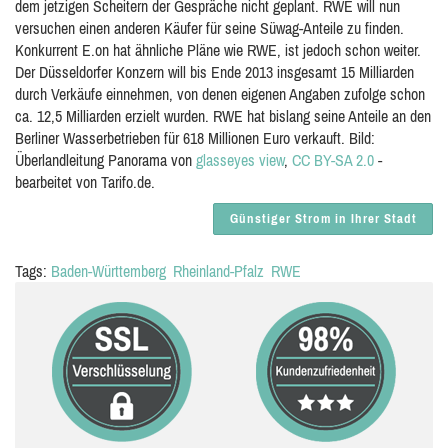
dem jetzigen Scheitern der Gespräche nicht geplant. RWE will nun
versuchen einen anderen Käufer für seine Süwag-Anteile zu finden.
Konkurrent E.on hat ähnliche Pläne wie RWE, ist jedoch schon weiter.
Der Düsseldorfer Konzern will bis Ende 2013 insgesamt 15 Milliarden
durch Verkäufe einnehmen, von denen eigenen Angaben zufolge schon
ca. 12,5 Milliarden erzielt wurden. RWE hat bislang seine Anteile an den
Berliner Wasserbetrieben für 618 Millionen Euro verkauft. Bild:
Überlandleitung Panorama von
glasseyes view
,
CC BY-SA 2.0
-
bearbeitet von Tarifo.de.
Günstiger Strom in Ihrer Stadt
Tags:
Baden-Württemberg
Rheinland-Pfalz
RWE