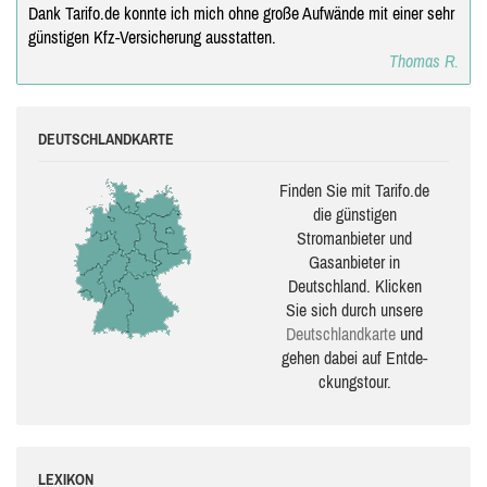
Dank Tarifo.de konnte ich mich ohne große Aufwände mit einer sehr
günstigen Kfz-Versicherung ausstatten.
Thomas R.
DEUTSCHLANDKARTE
Finden Sie mit Tarifo.de
die güns­ti­gen
Stromanbieter und
Gasanbieter in
Deutschland. Klicken
Sie sich durch unsere
Deutsch­land­karte
und
gehen dabei auf Ent­de­
ckungs­tour.
LEXIKON