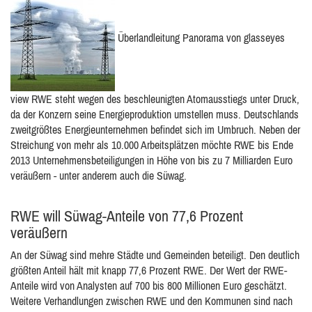
Überlandleitung Panorama von glasseyes
view RWE steht wegen des beschleunigten Atomausstiegs unter Druck,
da der Konzern seine Energieproduktion umstellen muss. Deutschlands
zweitgrößtes Energieunternehmen befindet sich im Umbruch. Neben der
Streichung von mehr als 10.000 Arbeitsplätzen möchte RWE bis Ende
2013 Unternehmensbeteiligungen in Höhe von bis zu 7 Milliarden Euro
veräußern - unter anderem auch die Süwag.
RWE will Süwag-Anteile von 77,6 Prozent
veräußern
An der Süwag sind mehre Städte und Gemeinden beteiligt. Den deutlich
größten Anteil hält mit knapp 77,6 Prozent RWE. Der Wert der RWE-
Anteile wird von Analysten auf 700 bis 800 Millionen Euro geschätzt.
Weitere Verhandlungen zwischen RWE und den Kommunen sind nach