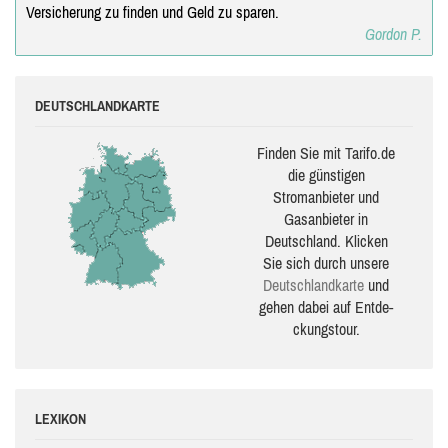
Versicherung zu finden und Geld zu sparen.
Gordon P.
DEUTSCHLANDKARTE
Finden Sie mit Tarifo.de
die güns­ti­gen
Stromanbieter und
Gasanbieter in
Deutschland. Klicken
Sie sich durch unsere
Deutsch­land­karte
und
gehen dabei auf Ent­de­
ckungs­tour.
LEXIKON