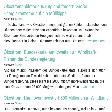
Ökostromanbieter aus England fordert: Große
Energiekonzerne auf die Müllkippe
Kategorie:
Strom
In Deutschland wird Ökostrom meist mit grünen Feldern, plätschernden
Bächen oder majestätischen Windrädern beworben. In England ist
Strom aus Erneuerbaren Energien nicht so weit verbreitet als
hierzulande. Ein kleiner Ökostromanbieter aus Gloucest...
weiterlesen
Ökostrom: Bundeskartellamt zweifelt an Windkraft-
Plänen der Bundesregierung
Kategorie:
Strom
Andreas Mundt, Präsident des Bundeskartellamts, äußerste sich auch
der Energiemesse E-world kritisch über die Windkraft-Pläne der
Bundesregierung. Diese plant bis 2030 mit Offshore-Windanlagen, die
eine Kapazität von 25.000 Megawatt erbringen. Mun...
weiterlesen
Ökostrom: Hannover investiert 500 Millionen in Windkraft
Kategorie:
Strom
Die Stadtwerke Hannover, auch bekannt als enercity, wollen in Zukunft