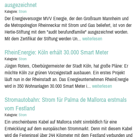
ausgezeichnet
Kategorie:
Strom
Der Energieversorger MVV Energie, der den Großraum Mannheim und
die Metropolregion Rheinneckar mit Strom und Gas beliefert, ist von der
Hertie-Stiftung mit dem "audit berufundfamilie" ausgezeichnet worden.
Mit dem Zertifikat der Stiftung werden Un...
weiterlesen
RheinEnergie: Köln erhält 30.000 Smart Meter
Kategorie:
Strom
Jürgen Roters, Oberbürgermeister der Stadt Köln, hat große Pläne: Er
möchte Köln zur grünen Vorzeigestadt ausbauen. Ein erstes Projekt
läuft nun in der Rheinstadt an. Das Energieunternehmen RheinEnergie
wird in 350 Wohnanlagen 30.000 Smart Meter i...
weiterlesen
Stromautobahn: Strom für Palma de Mallorca erstmals
vom Festland
Kategorie:
Strom
Ein unscheinbares Kabel auf Mallorca steht sinnbildlich für eine
Entwicklung auf dem europäischen Strommarkt. Denn mit diesem Kabel
wird die Ferieninsel über 244 Kilometer mit dem Festland verbunden und