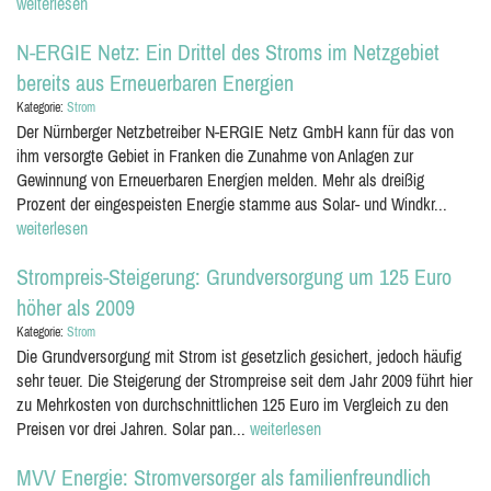
weiterlesen
N-ERGIE Netz: Ein Drittel des Stroms im Netzgebiet
bereits aus Erneuerbaren Energien
Kategorie:
Strom
Der Nürnberger Netzbetreiber N-ERGIE Netz GmbH kann für das von
ihm versorgte Gebiet in Franken die Zunahme von Anlagen zur
Gewinnung von Erneuerbaren Energien melden. Mehr als dreißig
Prozent der eingespeisten Energie stamme aus Solar- und Windkr...
weiterlesen
Strompreis-Steigerung: Grundversorgung um 125 Euro
höher als 2009
Kategorie:
Strom
Die Grundversorgung mit Strom ist gesetzlich gesichert, jedoch häufig
sehr teuer. Die Steigerung der Strompreise seit dem Jahr 2009 führt hier
zu Mehrkosten von durchschnittlichen 125 Euro im Vergleich zu den
Preisen vor drei Jahren. Solar pan...
weiterlesen
MVV Energie: Stromversorger als familienfreundlich