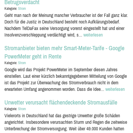
Betrugsverdacht
Kategorie:
Strom
Geht man nach der Meinung mancher Verbraucher ist der Fall ganz klar.
Doch für die Justiz in Deutschland besteht noch Aufklärungsbedarf.
Nachdem TelDaFax seine Versorgung vorerst eingestellt hat und einer
Insolvenzverschleppung verdächtigt wird, s...
weiterlesen
Stromanbieter bieten mehr Smart-Meter-Tarife - Google
PowerMeter geht in Rente
Kategorie:
Strom
Google wird das Projekt PowerMeter im September diesen Jahres
einstellen. Laut einer kürzlich bekanntgegebenen Mitteilung von Google
ist das Projekt zur Überwachung des Stromverbrauch nicht in dem
erwarteten Umfang angenommen worden. Dass die Idee...
weiterlesen
Unwetter verursacht flächendeckende Stromausfälle
Kategorie:
Strom
Vielerorts in Deutschland hat das gestrige Unwetter große Schäden
angerichtet. Insbesondere verursachten Sturm und Regen die zeitweise
Unterbrechung der Stromversorgung. Weit über 49.000 Kunden hatten