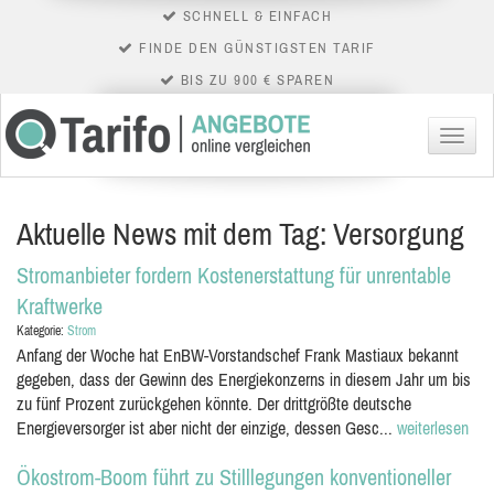
SCHNELL & EINFACH
FINDE DEN GÜNSTIGSTEN TARIF
BIS ZU 900 € SPAREN
Menü
Aktuelle News mit dem Tag: Versorgung
Stromanbieter fordern Kostenerstattung für unrentable
Kraftwerke
Kategorie:
Strom
Anfang der Woche hat EnBW-Vorstandschef Frank Mastiaux bekannt
gegeben, dass der Gewinn des Energiekonzerns in diesem Jahr um bis
zu fünf Prozent zurückgehen könnte. Der drittgrößte deutsche
Energieversorger ist aber nicht der einzige, dessen Gesc...
weiterlesen
Ökostrom-Boom führt zu Stilllegungen konventioneller