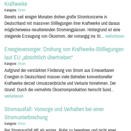
Kraftwerke
Kategorie:
Strom
Bereits seit einigen Monaten drohen große Stromkonzerne in
Deutschland mit massiven Stilllegungen ihrer Kraftwerke und daraus
möglicherweise resultierenden Stromengpässen. Hintergrund ist eine
steigende Erzeugung von Ökostrom, der vorrangig ins St...
weiterlesen
Energieversorger: Drohung von Kraftwerks-Stilllegungen
laut EU „absichtlich übertrieben“
Kategorie:
Strom
Aufgrund der verstärkten Förderung von Strom aus Erneuerbaren
Energien in Deutschland müssen viele Betreiber konventioneller
Kraftwerke derzeit Umsatzeinbrüche und Verluste hinnehmen. Der
Grund: Durch die vermehrte Ökostromproduktion herrscht bund...
weiterlesen
Stromausfall: Vorsorge und Verhalten bei einer
Stromunterbrechung
Kategorie:
Strom
Bei Stromausfall gilt als erstes, Ruhe zu bewahren und nicht einer