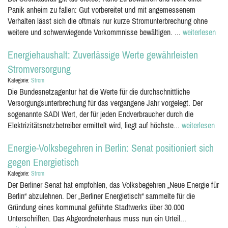
Panik anheim zu fallen: Gut vorbereitet und mit angemessenem
Verhalten lässt sich die oftmals nur kurze Stromunterbrechung ohne
weitere und schwerwiegende Vorkommnisse bewältigen. ...
weiterlesen
Energiehaushalt: Zuverlässige Werte gewährleisten
Stromversorgung
Kategorie:
Strom
Die Bundesnetzagentur hat die Werte für die durchschnittliche
Versorgungsunterbrechung für das vergangene Jahr vorgelegt. Der
sogenannte SADI Wert, der für jeden Endverbraucher durch die
Elektrizitätsnetzbetreiber ermittelt wird, liegt auf höchste...
weiterlesen
Energie-Volksbegehren in Berlin: Senat positioniert sich
gegen Energietisch
Kategorie:
Strom
Der Berliner Senat hat empfohlen, das Volksbegehren „Neue Energie für
Berlin“ abzulehnen. Der „Berliner Energietisch“ sammelte für die
Gründung eines kommunal geführte Stadtwerks über 30.000
Unterschriften. Das Abgeordnetenhaus muss nun ein Urteil...