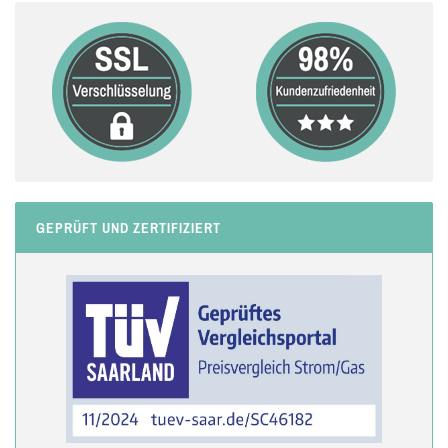
GEPRÜFT UND ZERTIFIZIERT