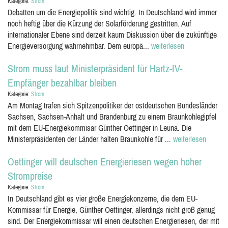
Kategorie:
Strom
Debatten um die Energiepolitik sind wichtig. In Deutschland wird immer
noch heftig über die Kürzung der Solarförderung gestritten. Auf
internationaler Ebene sind derzeit kaum Diskussion über die zukünftige
Energieversorgung wahrnehmbar. Dem europä...
weiterlesen
Strom muss laut Ministerpräsident für Hartz-IV-
Empfänger bezahlbar bleiben
Kategorie:
Strom
Am Montag trafen sich Spitzenpolitiker der ostdeutschen Bundesländer
Sachsen, Sachsen-Anhalt und Brandenburg zu einem Braunkohlegipfel
mit dem EU-Energiekommisar Günther Oettinger in Leuna. Die
Ministerpräsidenten der Länder halten Braunkohle für ...
weiterlesen
Oettinger will deutschen Energieriesen wegen hoher
Strompreise
Kategorie:
Strom
In Deutschland gibt es vier große Energiekonzerne, die dem EU-
Kommissar für Energie, Günther Oettinger, allerdings nicht groß genug
sind. Der Energiekommissar will einen deutschen Energieriesen, der mit