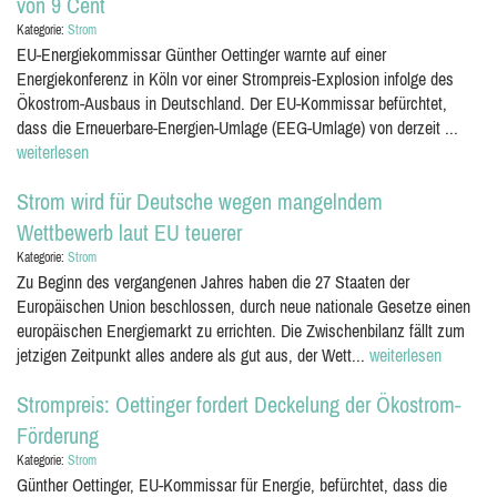
von 9 Cent
Kategorie:
Strom
EU-Energiekommissar Günther Oettinger warnte auf einer
Energiekonferenz in Köln vor einer Strompreis-Explosion infolge des
Ökostrom-Ausbaus in Deutschland. Der EU-Kommissar befürchtet,
dass die Erneuerbare-Energien-Umlage (EEG-Umlage) von derzeit ...
weiterlesen
Strom wird für Deutsche wegen mangelndem
Wettbewerb laut EU teuerer
Kategorie:
Strom
Zu Beginn des vergangenen Jahres haben die 27 Staaten der
Europäischen Union beschlossen, durch neue nationale Gesetze einen
europäischen Energiemarkt zu errichten. Die Zwischenbilanz fällt zum
jetzigen Zeitpunkt alles andere als gut aus, der Wett...
weiterlesen
Strompreis: Oettinger fordert Deckelung der Ökostrom-
Förderung
Kategorie:
Strom
Günther Oettinger, EU-Kommissar für Energie, befürchtet, dass die