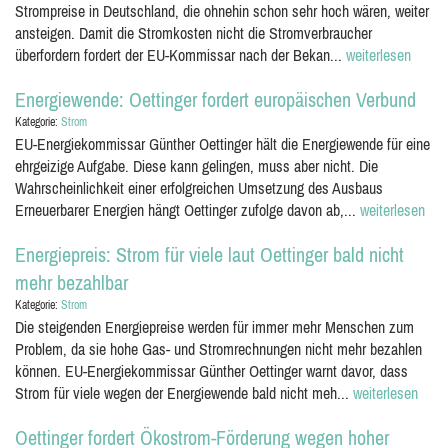
Strompreise in Deutschland, die ohnehin schon sehr hoch wären, weiter
ansteigen. Damit die Stromkosten nicht die Stromverbraucher
überfordern fordert der EU-Kommissar nach der Bekan...
weiterlesen
Energiewende: Oettinger fordert europäischen Verbund
Kategorie:
Strom
EU-Energiekommissar Günther Oettinger hält die Energiewende für eine
ehrgeizige Aufgabe. Diese kann gelingen, muss aber nicht. Die
Wahrscheinlichkeit einer erfolgreichen Umsetzung des Ausbaus
Erneuerbarer Energien hängt Oettinger zufolge davon ab,...
weiterlesen
Energiepreis: Strom für viele laut Oettinger bald nicht
mehr bezahlbar
Kategorie:
Strom
Die steigenden Energiepreise werden für immer mehr Menschen zum
Problem, da sie hohe Gas- und Stromrechnungen nicht mehr bezahlen
können. EU-Energiekommissar Günther Oettinger warnt davor, dass
Strom für viele wegen der Energiewende bald nicht meh...
weiterlesen
Oettinger fordert Ökostrom-Förderung wegen hoher