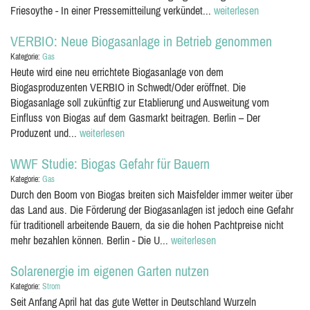
Friesoythe - In einer Pressemitteilung verkündet...
weiterlesen
VERBIO: Neue Biogasanlage in Betrieb genommen
Kategorie:
Gas
Heute wird eine neu errichtete Biogasanlage von dem
Biogasproduzenten VERBIO in Schwedt/Oder eröffnet. Die
Biogasanlage soll zukünftig zur Etablierung und Ausweitung vom
Einfluss von Biogas auf dem Gasmarkt beitragen. Berlin – Der
Produzent und...
weiterlesen
WWF Studie: Biogas Gefahr für Bauern
Kategorie:
Gas
Durch den Boom von Biogas breiten sich Maisfelder immer weiter über
das Land aus. Die Förderung der Biogasanlagen ist jedoch eine Gefahr
für traditionell arbeitende Bauern, da sie die hohen Pachtpreise nicht
mehr bezahlen können. Berlin - Die U...
weiterlesen
Solarenergie im eigenen Garten nutzen
Kategorie:
Strom
Seit Anfang April hat das gute Wetter in Deutschland Wurzeln