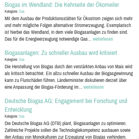
Biogas im Wendland: Die Kehrseite der Ökomeiler
Kategorie:
Gas
Mit dem Ausbau der Produktionsstätten für Ökostrom zeigen sich mehr
und mehr mögliche Folgen alternativer Stromerzeugung. Exemplarisch
ist hierbei das Wendland, in dem viele Biogasanlagen zu finden sind.
Das für die Energieerzeugung notwendige Gas...
weiterlesen
Biogasanlagen: Zu schneller Ausbau wird kritisiert
Kategorie:
Gas
Die Herstellung von Biogas durch den verstärkten Anbau von Mais wird
als kritisch betrachtet. Ein allzu schneller Ausbau der Biogasgewinnung
kann zu Flurschäden führen. Länderminister diskutieren derzeit über
eine Anpassung der Biogas-Förderung im...
weiterlesen
Deutsche Biogas AG: Engagement bei Forschung und
Entwicklung
Kategorie:
Gas
Die Deutsche Biogas AG (DTB) plant, Biogasanlagen zu optimieren.
Zahlreiche Projekte sollen die Technologiekompetenz ausbauen sowie
den Anbau von Monokulturen zur Erzeugung von Biogas verhindern.