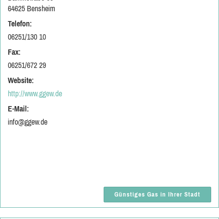
64625 Bensheim
Telefon:
06251/130 10
Fax:
06251/672 29
Website:
http://www.ggew.de
E-Mail:
info@ggew.de
Günstiges Gas in Ihrer Stadt