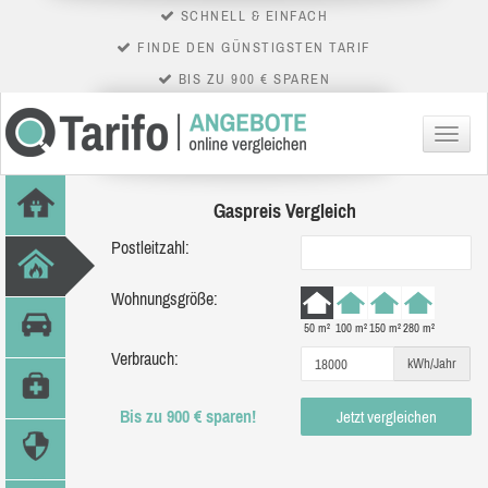
SCHNELL & EINFACH
FINDE DEN GÜNSTIGSTEN TARIF
BIS ZU 900 € SPAREN
Menü
Gaspreis Vergleich
Postleitzahl:
Wohnungsgröße:
50 m²
100 m²
150 m²
280 m²
Verbrauch:
kWh/Jahr
Bis zu 900 € sparen!
Jetzt vergleichen