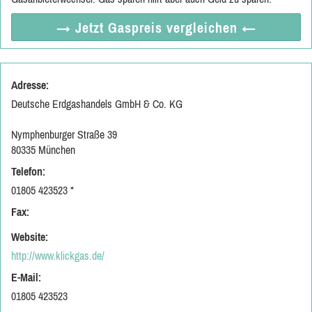
→ Jetzt
Gaspreis vergleichen
←
Adresse:
Deutsche Erdgashandels GmbH & Co. KG
Nymphenburger Straße 39
80335 München
Telefon:
01805 423523 *
Fax:
Website:
http://www.klickgas.de/
E-Mail:
01805 423523