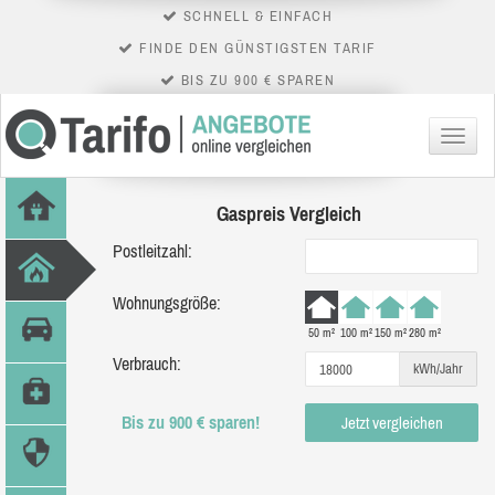
SCHNELL & EINFACH
FINDE DEN GÜNSTIGSTEN TARIF
BIS ZU 900 € SPAREN
Menü
Gaspreis Vergleich
Postleitzahl:
Wohnungsgröße:
50 m²
100 m²
150 m²
280 m²
Verbrauch:
kWh/Jahr
Bis zu 900 € sparen!
Jetzt vergleichen