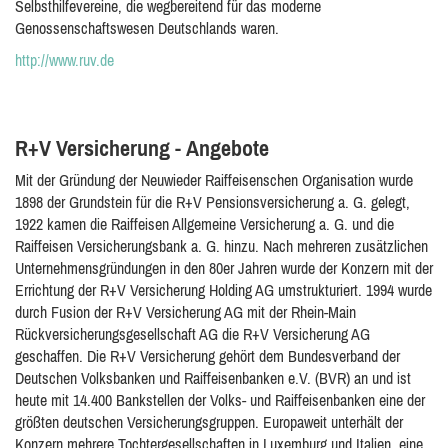
Selbsthilfevereine, die wegbereitend für das moderne
Genossenschaftswesen Deutschlands waren.
http://www.ruv.de
R+V Versicherung - Angebote
Mit der Gründung der Neuwieder Raiffeisenschen Organisation wurde
1898 der Grundstein für die R+V Pensionsversicherung a. G. gelegt,
1922 kamen die Raiffeisen Allgemeine Versicherung a. G. und die
Raiffeisen Versicherungsbank a. G. hinzu. Nach mehreren zusätzlichen
Unternehmensgründungen in den 80er Jahren wurde der Konzern mit der
Errichtung der R+V Versicherung Holding AG umstrukturiert. 1994 wurde
durch Fusion der R+V Versicherung AG mit der Rhein-Main
Rückversicherungsgesellschaft AG die R+V Versicherung AG
geschaffen. Die R+V Versicherung gehört dem Bundesverband der
Deutschen Volksbanken und Raiffeisenbanken e.V. (BVR) an und ist
heute mit 14.400 Bankstellen der Volks- und Raiffeisenbanken eine der
größten deutschen Versicherungsgruppen. Europaweit unterhält der
Konzern mehrere Tochtergesellschaften in Luxemburg und Italien, eine