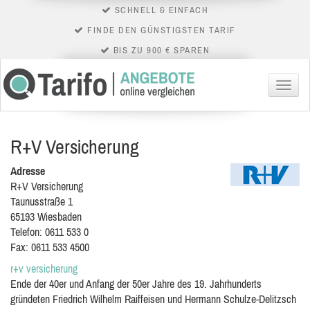
SCHNELL & EINFACH
FINDE DEN GÜNSTIGSTEN TARIF
BIS ZU 900 € SPAREN
Menü
R+V Versicherung
Adresse
R+V Versicherung
Taunusstraße 1
65193
Wiesbaden
Telefon:
0611 533 0
Fax:
0611 533 4500
r+v versicherung
Ende der 40er und Anfang der 50er Jahre des 19. Jahrhunderts
gründeten Friedrich Wilhelm Raiffeisen und Hermann Schulze-Delitzsch