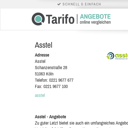
SCHNELL & EINFACH
Asstel
Adresse
Asstel
Schanzenstraße 28
51063
Köln
Telefon:
0221 9677 677
Fax:
0221 9677 100
asstel
Asstel - Angebote
Zu guter Letzt bietet sie auch ein umfangreiches Angebo