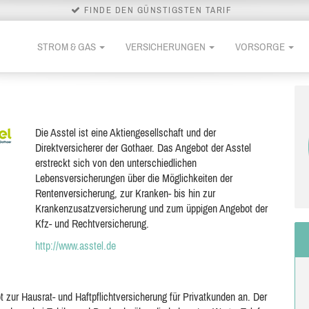
FINDE DEN GÜNSTIGSTEN TARIF
STROM & GAS
VERSICHERUNGEN
VORSORGE
Die Asstel ist eine Aktiengesellschaft und der
Direktversicherer der Gothaer. Das Angebot der Asstel
erstreckt sich von den unterschiedlichen
Lebensversicherungen über die Möglichkeiten der
Rentenversicherung, zur Kranken- bis hin zur
Krankenzusatzversicherung und zum üppigen Angebot der
Kfz- und Rechtversicherung.
http://www.asstel.de
t zur Hausrat- und Haftpflichtversicherung für Privatkunden an. Der