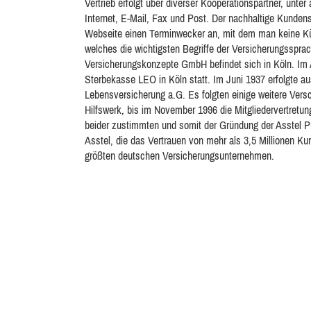
Vertrieb erfolgt über diverser Kooperationspartner, unt
Internet, E-Mail, Fax und Post. Der nachhaltige Kundense
Webseite einen Terminwecker an, mit dem man keine Kün
welches die wichtigsten Begriffe der Versicherungssprac
Versicherungskonzepte GmbH befindet sich in Köln. Im
Sterbekasse LEO in Köln statt. Im Juni 1937 erfolgte a
Lebensversicherung a.G. Es folgten einige weitere Ve
Hilfswerk, bis im November 1996 die Mitgliedervertret
beider zustimmten und somit der Gründung der Asstel 
Asstel, die das Vertrauen von mehr als 3,5 Millionen Ku
größten deutschen Versicherungsunternehmen.