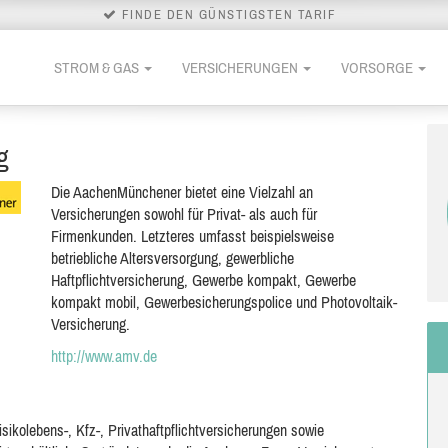
FINDE DEN GÜNSTIGSTEN TARIF
STROM & GAS
VERSICHERUNGEN
VORSORGE
g
Die AachenMünchener bietet eine Vielzahl an
Versicherungen sowohl für Privat- als auch für
Firmenkunden. Letzteres umfasst beispielsweise
betriebliche Altersversorgung, gewerbliche
Haftpflichtversicherung, Gewerbe kompakt, Gewerbe
kompakt mobil, Gewerbesicherungspolice und Photovoltaik-
Versicherung.
http://www.amv.de
sikolebens-, Kfz-, Privathaftpflichtversicherungen sowie