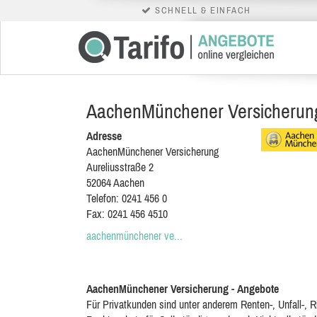
SCHNELL & EINFACH
AachenMünchener Versicherun
Adresse
AachenMünchener Versicherung
Aureliusstraße 2
52064
Aachen
Telefon:
0241 456 0
Fax:
0241 456 4510
aachenmünchener ve...
AachenMünchener Versicherung - Angebote
Für Privatkunden sind unter anderem Renten-, Unfall-, Ri