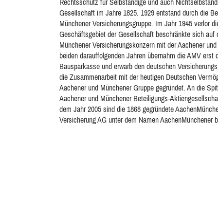
Rechtsschutz für Selbständige und auch Nichtselbständi
Gesellschaft im Jahre 1825. 1929 entstand durch die Be
Münchener Versicherungsgruppe. Im Jahr 1945 verlor d
Geschäftsgebiet der Gesellschaft beschränkte sich auf
Münchener Versicherungskonzern mit der Aachener und 
beiden darauffolgenden Jahren übernahm die AMV erst di
Bausparkasse und erwarb den deutschen Versicherung
die Zusammenarbeit mit der heutigen Deutschen Vermög
Aachener und Münchener Gruppe gegründet. An die Spitz
Aachener und Münchener Beteiligungs-Aktiengesellschaf
dem Jahr 2005 sind die 1868 gegründete AachenMünch
Versicherung AG unter dem Namen AachenMünchener b